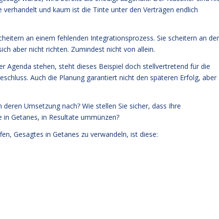
erhandelt und kaum ist die Tinte unter den Verträgen endlich
cheitern an einem fehlenden Integrationsprozess. Sie scheitern an der
ich aber nicht richten. Zumindest nicht von allein.
Agenda stehen, steht dieses Beispiel doch stellvertretend für die
schluss. Auch die Planung garantiert nicht den späteren Erfolg, aber
n deren Umsetzung nach? Wie stellen Sie sicher, dass Ihre
te in Getanes, in Resultate ummünzen?
en, Gesagtes in Getanes zu verwandeln, ist diese: