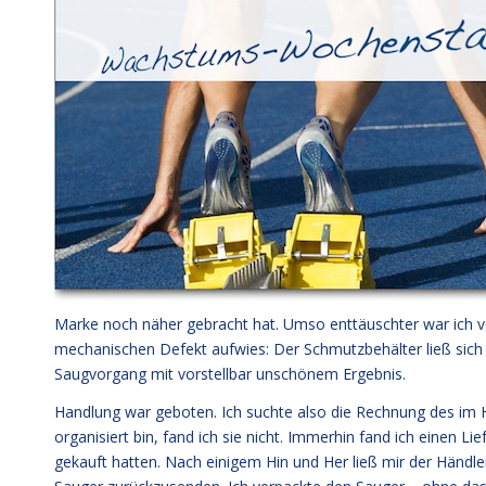
Marke noch näher gebracht hat. Umso enttäuschter war ich v
mechanischen Defekt aufwies: Der Schmutzbehälter ließ sich n
Saugvorgang mit vorstellbar unschönem Ergebnis.
Handlung war geboten. Ich suchte also die Rechnung des im H
organisiert bin, fand ich sie nicht. Immerhin fand ich einen L
gekauft hatten. Nach einigem Hin und Her ließ mir der Händ