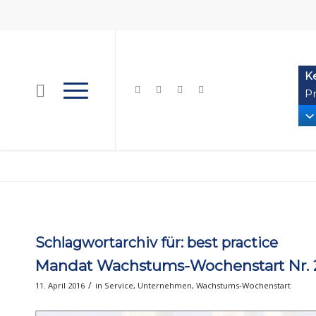
K
Pr
Schlagwortarchiv für:
best practice
Mandat Wachstums-Wochenstart Nr. 2
/
11. April 2016
in
Service
,
Unternehmen
,
Wachstums-Wochenstart