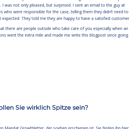
 was not only pleased, but surprised. I sent an email to the guy at
es who were responsible for the case, telling them they didn’t need to
l I expected. They told me they are happy to have a satisfied customer
w that there are people outside who take care of you especially when an
sons went the extra mile and made me write this blogpost since going
len Sie wirklich Spitze sein?
 Mandat Growthletter, der soeben erschienen ist.
Sie finden ihn hier