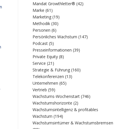
Mandat Growthletter®
(42)
nn
Marke
(61)
Marketing
(19)
Methodik
(30)
Personen
(6)
Persönliches Wachstum
(147)
Podcast
(5)
h
Presseinformationen
(39)
Private Equity
(8)
Service
(21)
Strategie & Führung
(160)
Telekonferenzen
(13)
Unternehmen
(65)
Vertrieb
(59)
r
Wachstums-Wochenstart
(746)
Wachstumshorizonte
(2)
Wachstumsintelligenz & profitables
Wachstum
(194)
Wachstumsirrtümer & Wachstumsbremsen