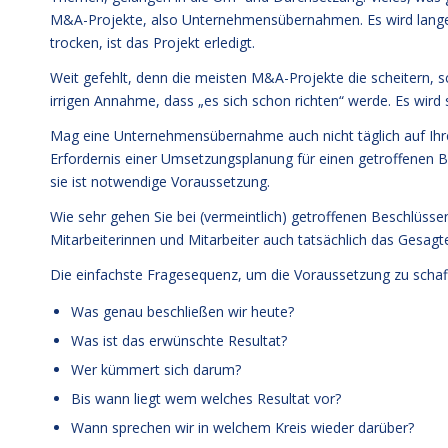
M&A-Projekte, also Unternehmensübernahmen. Es wird lange v
trocken, ist das Projekt erledigt.
Weit gefehlt, denn die meisten M&A-Projekte die scheitern, s
irrigen Annahme, dass „es sich schon richten“ werde. Es wird s
Mag eine Unternehmensübernahme auch nicht täglich auf Ihrer 
Erfordernis einer Umsetzungsplanung für einen getroffenen Be
sie ist notwendige Voraussetzung.
Wie sehr gehen Sie bei (vermeintlich) getroffenen Beschlüsse
Mitarbeiterinnen und Mitarbeiter auch tatsächlich das Gesag
Die einfachste Fragesequenz, um die Voraussetzung zu schaff
Was genau beschließen wir heute?
Was ist das erwünschte Resultat?
Wer kümmert sich darum?
Bis wann liegt wem welches Resultat vor?
Wann sprechen wir in welchem Kreis wieder darüber?