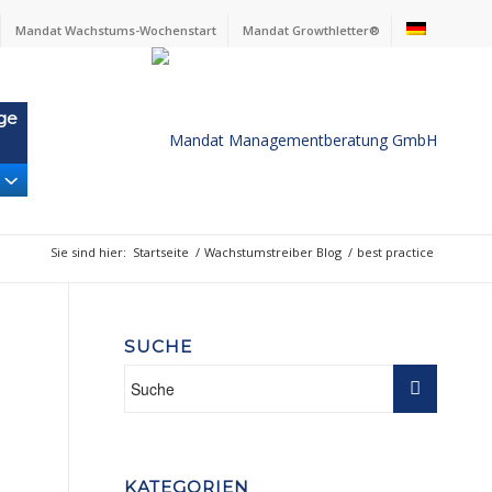
Mandat Wachstums-Wochenstart
Mandat Growthletter®
ge
Sie sind hier:
Startseite
/
Wachstumstreiber Blog
/
best practice
SUCHE
KATEGORIEN