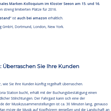
onales Marken-Kolloquium im Kloster Seeon am 15. und 16.
n streng limitierten Plätze für 2016.
lstand“
ist
auch bei amazon
erhältlich.
g GmbH, Dortmund, London, New York.
 Überraschen Sie Ihre Kunden
 wie Sie Ihre Kunden künftig regelhaft überraschen.
oria Station bucht, erhält mit der Buchungsbestätigung einen
cher Stilrichtungen. Der Fahrgast kann sich eine der
de der Musikzusammenstellungen ist ca. 30 Minuten lang, genauso
. Man möge die Musik auf Kopfhörern genießen und die Landschaft an