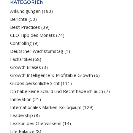
KATEGORIEN
Ankündigungen
(183)
Berichte
(53)
Best Practices
(39)
CEO Tipp des Monats
(74)
Controlling
(9)
Deutscher Wachstumstag
(1)
Fachartikel
(68)
Growth Brakes
(3)
Growth Intelligence & Profitable Growth
(6)
Guidos persönliche Sicht
(111)
Ich habe keine Schuld und Recht habe ich auch
(7)
Innovation
(21)
Internationales Marken-Kolloquium
(129)
Leadership
(8)
Lexikon des Chefwissens
(14)
Life Balance
(8)