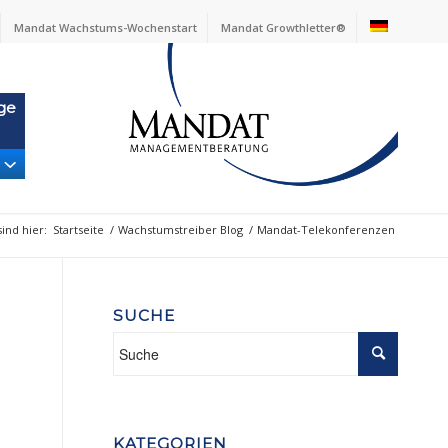
Mandat Wachstums-Wochenstart
Mandat Growthletter®
ge
sind hier:
Startseite
/
Wachstumstreiber Blog
/
Mandat-Telekonferenzen
SUCHE
KATEGORIEN