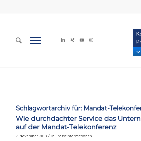
K
Pr
Schlagwortarchiv für:
Mandat-Telekonfe
Wie durchdachter Service das Unter
auf der Mandat-Telekonferenz
/
7. November 2013
in
Presseinformationen