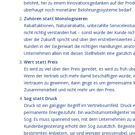
belohnt, hin zu einem Innovationsgedanken auf der Prod
überhaupt noch monetärer Belohnungssysteme bedarf.
Zuhören statt Monologisieren
Rabattaktionen, Naturalrabatte, unbezahlte Serviceleistu
nicht richtig verstanden hat – sonst würde der Kunde ni
über die Zukunft spricht und über den erstrebenswerten
Kunden in der Gegenwart die richtigen Handlungen anstö
Unternehmen allein mit diesen Stellhebeln eine gänzlich a
Wert statt Preis
Es wird zu viel über den Preis geredet, es wird zu früh üb
Wenn der Vertrieb sich mehr damit beschäftigen würde, 
Vertrauen zu gewinnen, dann ginge es um gemeinsame We
Zusammenarbeit und nicht mehr um den Preis.
Sog statt Druck
Druck ist ein gängiger Begriff im Vertriebsumfeld. Druck
permanente Energiezufuhr. Ein wachstumsintelligenter Ver
Sog: Es muss spannend sein, mit dem Unternehmen zu 
Kundenbegeisterung erhöht den Sog zusätzlich. Begeister
bestimmten Anbietern, sie sind weniger preissensibel, und