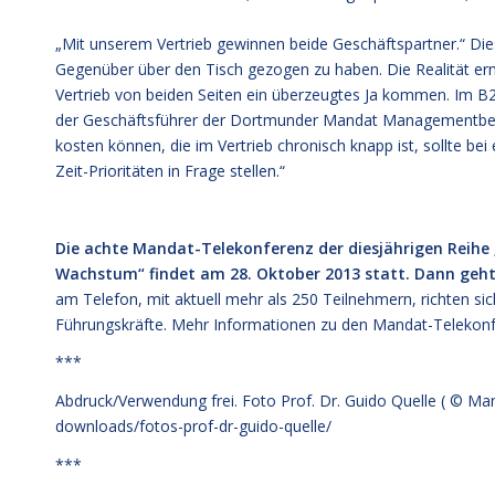
„Mit unserem Vertrieb gewinnen beide Geschäftspartner.“ D
Gegenüber über den Tisch gezogen zu haben. Die Realität er
Vertrieb von beiden Seiten ein überzeugtes Ja kommen. Im 
der Geschäftsführer der Dortmunder Mandat Managementbera
kosten können, die im Vertrieb chronisch knapp ist, sollte be
Zeit-Prioritäten in Frage stellen.“
Die achte Mandat-Telekonferenz der diesjährigen Reihe „
Wachstum“ findet am 28. Oktober 2013 statt. Dann geht 
am Telefon, mit aktuell mehr als 250 Teilnehmern, richten s
Führungskräfte. Mehr Informationen zu den Mandat-Telekon
***
Abdruck/Verwendung frei. Foto Prof. Dr. Guido Quelle ( © 
downloads/fotos-prof-dr-guido-quelle/
***