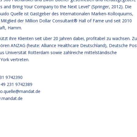
es and Bring Your Company to the Next Level“ (Springer, 2012). Die
Guido Quelle ist Gastgeber des Internationalen Marken-Kolloquiums,
 Mitglied der Million Dollar Consultant® Hall of Fame und seit 2010
haft, Hamm.
ihre Klienten seit über 20 Jahren dabei, profitabel zu wachsen. Zu
hören ANZAG (heute: Alliance Healthcare Deutschland), Deutsche Pos
 Universität Rotterdam sowie zahlreiche mittelständische
ork vertreten.
 9742390
31 9742389
do.quelle@mandat.de
.mandat.de