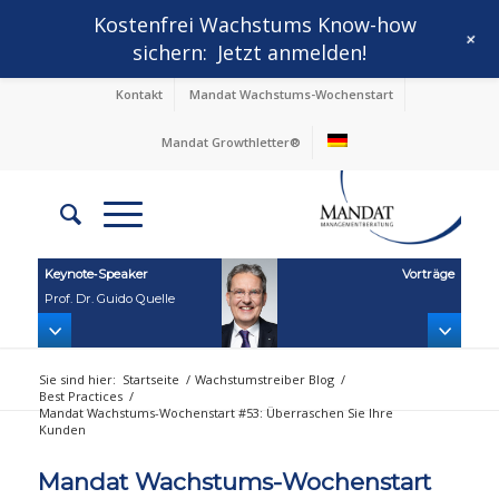
Kostenfrei Wachstums Know-how
+
sichern:
Jetzt anmelden!
Kontakt
Mandat Wachstums-Wochenstart
Mandat Growthletter®
Keynote‑Speaker
Vorträge
Prof. Dr. Guido Quelle
Sie sind hier:
Startseite
/
Wachstumstreiber Blog
/
Best Practices
/
Mandat Wachstums-Wochenstart #53: Überraschen Sie Ihre
Kunden
Mandat Wachstums-Wochenstart