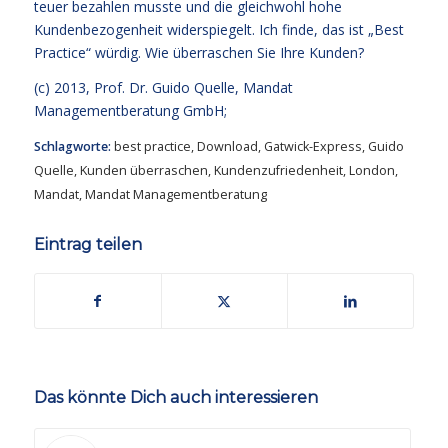
teuer bezahlen musste und die gleichwohl hohe
Kundenbezogenheit widerspiegelt. Ich finde, das ist „Best
Practice“ würdig. Wie überraschen Sie Ihre Kunden?
(c) 2013,
Prof. Dr. Guido Quelle
, Mandat
Managementberatung GmbH;
Schlagworte:
best practice
,
Download
,
Gatwick-Express
,
Guido
Quelle
,
Kunden überraschen
,
Kundenzufriedenheit
,
London
,
Mandat
,
Mandat Managementberatung
Eintrag teilen
Das könnte Dich auch interessieren