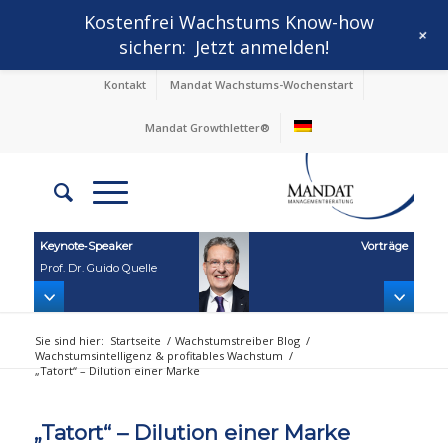
Kostenfrei Wachstums Know-how
+
sichern:
Jetzt anmelden!
Kontakt
Mandat Wachstums-Wochenstart
Mandat Growthletter®
Keynote‑Speaker
Vorträge
Prof. Dr. Guido Quelle
Sie sind hier:
Startseite
/
Wachstumstreiber Blog
/
Wachstumsintelligenz & profitables Wachstum
/
„Tatort“ – Dilution einer Marke
„Tatort“ – Dilution einer Marke