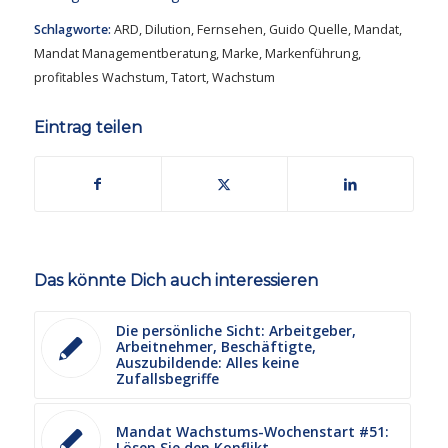
Schlagworte:
ARD
,
Dilution
,
Fernsehen
,
Guido Quelle
,
Mandat
,
Mandat Managementberatung
,
Marke
,
Markenführung
,
profitables Wachstum
,
Tatort
,
Wachstum
Eintrag teilen
Das könnte Dich auch interessieren
Die persönliche Sicht: Arbeitgeber,
Arbeitnehmer, Beschäftigte,
Auszubildende: Alles keine
Zufallsbegriffe
Mandat Wachstums-Wochenstart #51:
Lösen Sie den Konflikt