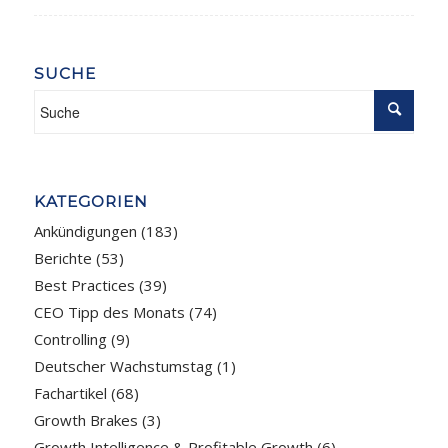
SUCHE
KATEGORIEN
Ankündigungen
(183)
Berichte
(53)
Best Practices
(39)
CEO Tipp des Monats
(74)
Controlling
(9)
Deutscher Wachstumstag
(1)
Fachartikel
(68)
Growth Brakes
(3)
Growth Intelligence & Profitable Growth
(6)