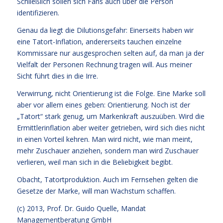
Schließlich sollen sich Fans auch über die Person
identifizieren.
Genau da liegt die Dilutionsgefahr: Einerseits haben wir
eine Tatort-Inflation, andererseits tauchen einzelne
Kommissare nur ausgesprochen selten auf, da man ja der
Vielfalt der Personen Rechnung tragen will. Aus meiner
Sicht führt dies in die Irre.
Verwirrung, nicht Orientierung ist die Folge. Eine Marke soll
aber vor allem eines geben: Orientierung. Noch ist der
„Tatort“ stark genug, um Markenkraft auszuüben. Wird die
Ermittlerinflation aber weiter getrieben, wird sich dies nicht
in einen Vorteil kehren. Man wird nicht, wie man meint,
mehr Zuschauer anziehen, sondern man wird Zuschauer
verlieren, weil man sich in die Beliebigkeit begibt.
Obacht, Tatortproduktion. Auch im Fernsehen gelten die
Gesetze der Marke, will man Wachstum schaffen.
(c) 2013,
Prof. Dr. Guido Quelle
, Mandat
Managementberatung GmbH