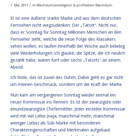
/
1. Mai 2013
in
Wachstumsintelligenz & profitables Wachstum
Er ist eine äußerst starke Marke und aus dem deutschen
Fernsehen nicht wegzudenken: Der „Tatort“. Nicht nur,
dass er Sonntag für Sonntag Millionen Menschen an den
Fernseher zieht, welche die neue Folge des Klassikers
sehen wollen, es laufen innerhalb der Woche auch beliebig
viele Wiederholungen; ich glaube, die Spitze, die ich neulich
gezählt habe, waren fünf oder sechs „Tatorts“ an einem
Abend.
Ich finde, das ist zuviel des Guten. Dabei geht es gar nicht
um meinen Geschmack, sondern um die Kraft der Marke.
Nun kam am vergangenen Sonntag wieder einmal ein
neuer Kommissar ins Rennen. Es ist der zwanzigste oder
einundzwanzigste Chefermittler. Jeder einzelne Kommissar
wird mit viel Liebe (naja, manchmal mehr, manchmal
weniger Liebe) als Sub-Marke mit besonderen
Charaktereigenschaften und Merkmalen aufgebaut.