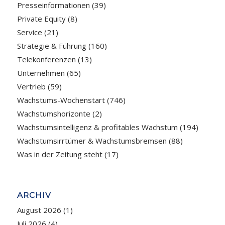
Presseinformationen
(39)
Private Equity
(8)
Service
(21)
Strategie & Führung
(160)
Telekonferenzen
(13)
Unternehmen
(65)
Vertrieb
(59)
Wachstums-Wochenstart
(746)
Wachstumshorizonte
(2)
Wachstumsintelligenz & profitables Wachstum
(194)
Wachstumsirrtümer & Wachstumsbremsen
(88)
Was in der Zeitung steht
(17)
ARCHIV
August 2026
(1)
Juli 2026
(4)