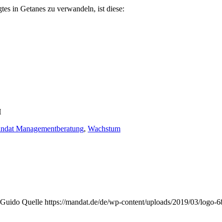
es in Getanes zu verwandeln, ist diese:
H
ndat Managementberatung
,
Wachstum
Guido Quelle
https://mandat.de/de/wp-content/uploads/2019/03/logo-