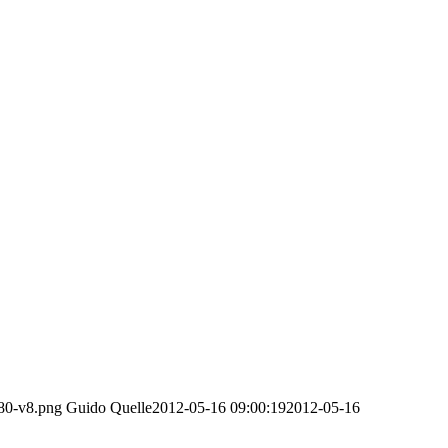
680-v8.png
Guido Quelle
2012-05-16 09:00:19
2012-05-16