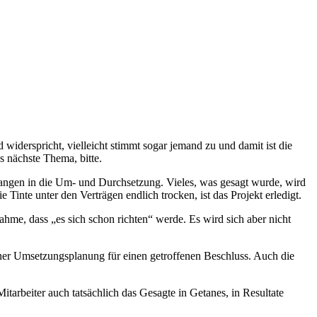
derspricht, vielleicht stimmt sogar jemand zu und damit ist die
s nächste Thema, bitte.
langen in die Um- und Durchsetzung. Vieles, was gesagt wurde, wird
Tinte unter den Verträgen endlich trocken, ist das Projekt erledigt.
ahme, dass „es sich schon richten“ werde. Es wird sich aber nicht
einer Umsetzungsplanung für einen getroffenen Beschluss. Auch die
itarbeiter auch tatsächlich das Gesagte in Getanes, in Resultate