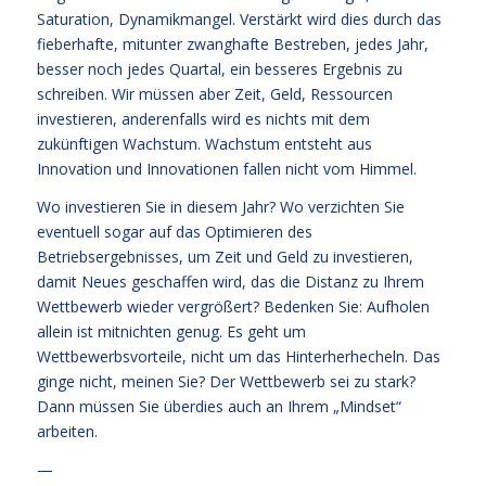
Saturation, Dynamikmangel. Verstärkt wird dies durch das
fieberhafte, mitunter zwanghafte Bestreben, jedes Jahr,
besser noch jedes Quartal, ein besseres Ergebnis zu
schreiben. Wir müssen aber Zeit, Geld, Ressourcen
investieren, anderenfalls wird es nichts mit dem
zukünftigen Wachstum. Wachstum entsteht aus
Innovation und Innovationen fallen nicht vom Himmel.
Wo investieren Sie in diesem Jahr? Wo verzichten Sie
eventuell sogar auf das Optimieren des
Betriebsergebnisses, um Zeit und Geld zu investieren,
damit Neues geschaffen wird, das die Distanz zu Ihrem
Wettbewerb wieder vergrößert? Bedenken Sie: Aufholen
allein ist mitnichten genug. Es geht um
Wettbewerbsvorteile, nicht um das Hinterherhecheln. Das
ginge nicht, meinen Sie? Der Wettbewerb sei zu stark?
Dann müssen Sie überdies auch an Ihrem „Mindset“
arbeiten.
—