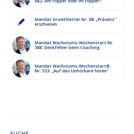
682: Am Flipper oder im Flipper?
Mandat Growthletter Nr. 68: „Präsenz“
erschienen
Mandat Wachstums-Wochenstart Nr.
388: Denkfehler beim Coaching
Mandat Wachstums-Wochenstart®
Nr. 533: „Auf das Unhörbare hören“
SUCHE