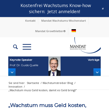
Kostenfrei Wachstums Know-how
+
sichern:
Jetzt anmelden!
Kontakt
Mandat Wachstums-Wochenstart
Mandat Growthletter®
Keynote‑Speaker
Vorträge
Prof. Dr. Guido Quelle
Sie sind hier:
Startseite
/
Wachstumstreiber Blog
/
Innovation
/
„Wachstum muss Geld kosten, damit es Geld bringt“
„Wachstum muss Geld kosten,