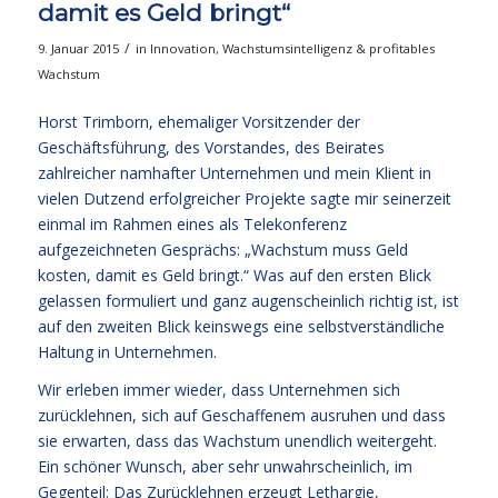
damit es Geld bringt“
/
9. Januar 2015
in
Innovation
,
Wachstumsintelligenz & profitables
Wachstum
Horst Trimborn, ehemaliger Vorsitzender der
Geschäftsführung, des Vorstandes, des Beirates
zahlreicher namhafter Unternehmen und mein Klient in
vielen Dutzend erfolgreicher Projekte sagte mir seinerzeit
einmal im Rahmen eines
als Telekonferenz
aufgezeichneten Gesprächs
: „Wachstum muss Geld
kosten, damit es Geld bringt.“ Was auf den ersten Blick
gelassen formuliert und ganz augenscheinlich richtig ist, ist
auf den zweiten Blick keinswegs eine selbstverständliche
Haltung in Unternehmen.
Wir erleben immer wieder, dass Unternehmen sich
zurücklehnen, sich auf Geschaffenem ausruhen und dass
sie erwarten, dass das Wachstum unendlich weitergeht.
Ein schöner Wunsch, aber sehr unwahrscheinlich, im
Gegenteil: Das Zurücklehnen erzeugt Lethargie,