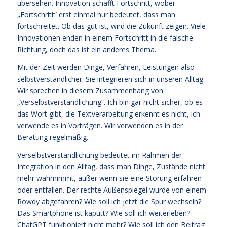
übersehen. Innovation schafft Fortschritt, wobei
„Fortschritt“ erst einmal nur bedeutet, dass man
fortschreitet. Ob das gut ist, wird die Zukunft zeigen. Viele
Innovationen enden in einem Fortschritt in die falsche
Richtung, doch das ist ein anderes Thema.
Mit der Zeit werden Dinge, Verfahren, Leistungen also
selbstverständlicher. Sie integrieren sich in unseren Alltag.
Wir sprechen in diesem Zusammenhang von
„Verselbstverständlichung“. Ich bin gar nicht sicher, ob es
das Wort gibt, die Textverarbeitung erkennt es nicht, ich
verwende es in Vorträgen. Wir verwenden es in der
Beratung regelmäßig.
Verselbstverständlichung bedeutet im Rahmen der
Integration in den Alltag, dass man Dinge, Zustände nicht
mehr wahrnimmt, außer wenn sie eine Störung erfahren
oder entfallen. Der rechte Außenspiegel wurde von einem
Rowdy abgefahren? Wie soll ich jetzt die Spur wechseln?
Das Smartphone ist kaputt? Wie soll ich weiterleben?
ChatGPT funktioniert nicht mehr? Wie soll ich den Beitrag