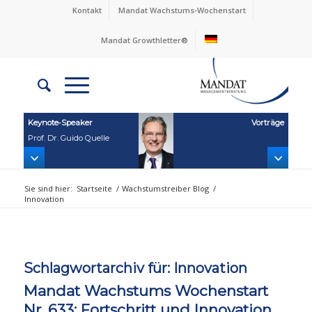
Kontakt
Mandat Wachstums-Wochenstart
Mandat Growthletter®
Keynote‑Speaker
Vorträge
Prof. Dr. Guido Quelle
Sie sind hier:
Startseite
/
Wachstumstreiber Blog
/
Innovation
Schlagwortarchiv für:
Innovation
Mandat Wachstums Wochenstart
Nr. 633: Fortschritt und Innovation