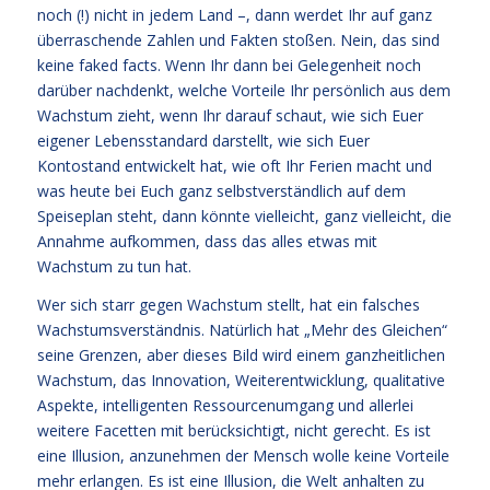
noch (!) nicht in jedem Land –, dann werdet Ihr auf ganz
überraschende Zahlen und Fakten stoßen. Nein, das sind
keine faked facts. Wenn Ihr dann bei Gelegenheit noch
darüber nachdenkt, welche Vorteile Ihr persönlich aus dem
Wachstum zieht, wenn Ihr darauf schaut, wie sich Euer
eigener Lebensstandard darstellt, wie sich Euer
Kontostand entwickelt hat, wie oft Ihr Ferien macht und
was heute bei Euch ganz selbstverständlich auf dem
Speiseplan steht, dann könnte vielleicht, ganz vielleicht, die
Annahme aufkommen, dass das alles etwas mit
Wachstum zu tun hat.
Wer sich starr gegen Wachstum stellt, hat ein falsches
Wachstumsverständnis. Natürlich hat „Mehr des Gleichen“
seine Grenzen, aber dieses Bild wird einem ganzheitlichen
Wachstum, das Innovation, Weiterentwicklung, qualitative
Aspekte, intelligenten Ressourcenumgang und allerlei
weitere Facetten mit berücksichtigt, nicht gerecht. Es ist
eine Illusion, anzunehmen der Mensch wolle keine Vorteile
mehr erlangen. Es ist eine Illusion, die Welt anhalten zu