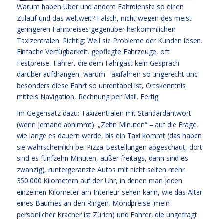
Warum haben Uber und andere Fahrdienste so einen
Zulauf und das weltweit? Falsch, nicht wegen des meist
geringeren Fahrpreises gegenüber herkömmlichen
Taxizentralen. Richtig: Weil sie Probleme der Kunden lösen.
Einfache Verfügbarkeit, gepflegte Fahrzeuge, oft
Festpreise, Fahrer, die dem Fahrgast kein Gespräch
darüber aufdrängen, warum Taxifahren so ungerecht und
besonders diese Fahrt so unrentabel ist, Ortskenntnis
mittels Navigation, Rechnung per Mail. Fertig.
Im Gegensatz dazu: Taxizentralen mit Standardantwort
(wenn jemand abnimmt): „Zehn Minuten“ – auf die Frage,
wie lange es dauern werde, bis ein Taxi kommt (das haben
sie wahrscheinlich bei Pizza-Bestellungen abgeschaut, dort
sind es fünfzehn Minuten, außer freitags, dann sind es
zwanzig), runtergeranzte Autos mit nicht selten mehr
350.000 Kilometern auf der Uhr, in denen man jeden
einzelnen Kilometer am Interieur sehen kann, wie das Alter
eines Baumes an den Ringen, Mondpreise (mein
persönlicher Kracher ist Zürich) und Fahrer, die ungefragt