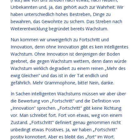
Unbekannten und, ja, das gehört auch zur Wahrheit: Wir
haben unterschiedlich hohes Bestreben, Dinge zu
bewahren, das Gewohnte zu sichern. Das Streben nach
Weiterentwicklung begründet bereits Wachstum.
Nun kommen wir unweigerlich zu Fortschritt und
Innovation, denn ohne Innovation gibt es kein intelligentes
Wachstum. Ohne Innovation ist denjenigen der Boden
geebnet, die gegen Wachstum wettern, denn dann würde
Wachstum wirklich degradiert zu einem reinen „Mehr des
ewig Gleichen“ und das ist in der Tat endlich und
gefährlich. Mehr Grammophone, bitte! Nein, danke.
In Sachen intelligenten Wachstums müssen wir aber über
die Bewertung von „Fortschritt“ und die Definition von
„Innovation“ sprechen. „Fortschritt“ gibt keine Richtung
vor. Man schreitet fort. Fort von etwas, weg von einem
Zustand. „Fortschritt“ definiert genau genommen nicht
unbedingt etwas Positives. Ja, wir haben „Fortschritt“
positiv konnotiert. Aber es bleibt das „fort“ im Wort.