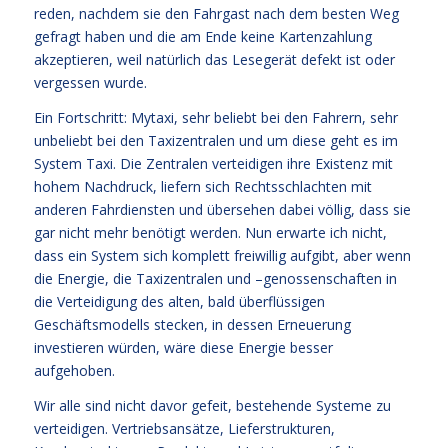
reden, nachdem sie den Fahrgast nach dem besten Weg
gefragt haben und die am Ende keine Kartenzahlung
akzeptieren, weil natürlich das Lesegerät defekt ist oder
vergessen wurde.
Ein Fortschritt: Mytaxi, sehr beliebt bei den Fahrern, sehr
unbeliebt bei den Taxizentralen und um diese geht es im
System Taxi. Die Zentralen verteidigen ihre Existenz mit
hohem Nachdruck, liefern sich Rechtsschlachten mit
anderen Fahrdiensten und übersehen dabei völlig, dass sie
gar nicht mehr benötigt werden. Nun erwarte ich nicht,
dass ein System sich komplett freiwillig aufgibt, aber wenn
die Energie, die Taxizentralen und –genossenschaften in
die Verteidigung des alten, bald überflüssigen
Geschäftsmodells stecken, in dessen Erneuerung
investieren würden, wäre diese Energie besser
aufgehoben.
Wir alle sind nicht davor gefeit, bestehende Systeme zu
verteidigen. Vertriebsansätze, Lieferstrukturen,