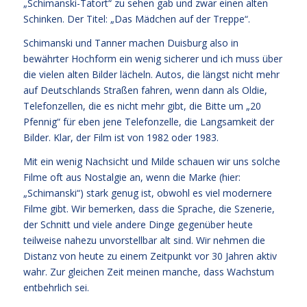
„Schimanski-Tatort“ zu sehen gab und zwar einen alten
Schinken. Der Titel: „Das Mädchen auf der Treppe“.
Schimanski und Tanner machen Duisburg also in
bewährter Hochform ein wenig sicherer und ich muss über
die vielen alten Bilder lächeln. Autos, die längst nicht mehr
auf Deutschlands Straßen fahren, wenn dann als Oldie,
Telefonzellen, die es nicht mehr gibt, die Bitte um „20
Pfennig“ für eben jene Telefonzelle, die Langsamkeit der
Bilder. Klar, der Film ist von 1982 oder 1983.
Mit ein wenig Nachsicht und Milde schauen wir uns solche
Filme oft aus Nostalgie an, wenn die Marke (hier:
„Schimanski“) stark genug ist, obwohl es viel modernere
Filme gibt. Wir bemerken, dass die Sprache, die Szenerie,
der Schnitt und viele andere Dinge gegenüber heute
teilweise nahezu unvorstellbar alt sind. Wir nehmen die
Distanz von heute zu einem Zeitpunkt vor 30 Jahren aktiv
wahr. Zur gleichen Zeit meinen manche, dass Wachstum
entbehrlich sei.