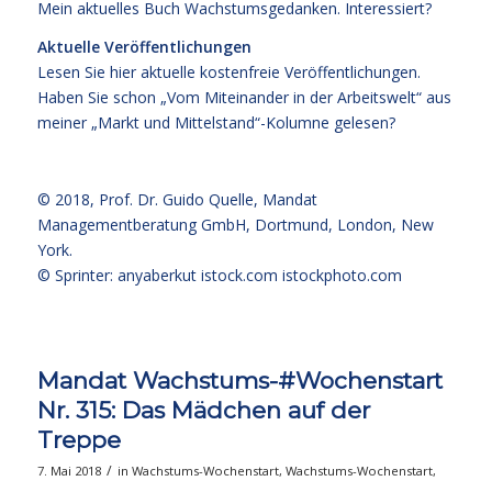
Mein aktuelles Buch
Wachstumsgedanken
.
Interessiert?
Aktuelle Veröffentlichungen
Lesen Sie hier
aktuelle kostenfreie Veröffentlichungen
.
Haben Sie schon „Vom Miteinander in der Arbeitswelt“ aus
meiner „Markt und Mittelstand“-Kolumne gelesen?
© 2018,
Prof. Dr. Guido Quelle
, Mandat
Managementberatung GmbH, Dortmund, London, New
York.
© Sprinter: anyaberkut istock.com
istockphoto.com
Mandat Wachstums-#Wochenstart
Nr. 315: Das Mädchen auf der
Treppe
/
7. Mai 2018
in
Wachstums-Wochenstart
,
Wachstums-Wochenstart
,