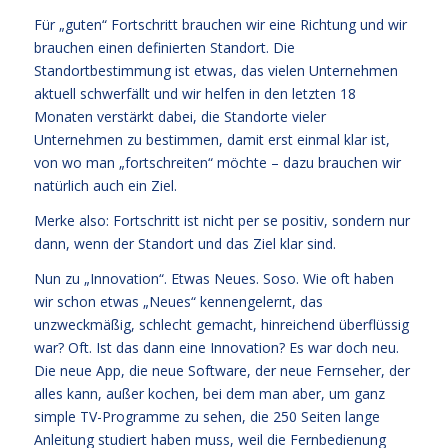
Für „guten“ Fortschritt brauchen wir eine Richtung und wir
brauchen einen definierten Standort. Die
Standortbestimmung ist etwas, das vielen Unternehmen
aktuell schwerfällt und wir helfen in den letzten 18
Monaten verstärkt dabei, die Standorte vieler
Unternehmen zu bestimmen, damit erst einmal klar ist,
von wo man „fortschreiten“ möchte – dazu brauchen wir
natürlich auch ein Ziel.
Merke also: Fortschritt ist nicht per se positiv, sondern nur
dann, wenn der Standort und das Ziel klar sind.
Nun zu „Innovation“. Etwas Neues. Soso. Wie oft haben
wir schon etwas „Neues“ kennengelernt, das
unzweckmäßig, schlecht gemacht, hinreichend überflüssig
war? Oft. Ist das dann eine Innovation? Es war doch neu.
Die neue App, die neue Software, der neue Fernseher, der
alles kann, außer kochen, bei dem man aber, um ganz
simple TV-Programme zu sehen, die 250 Seiten lange
Anleitung studiert haben muss, weil die Fernbedienung