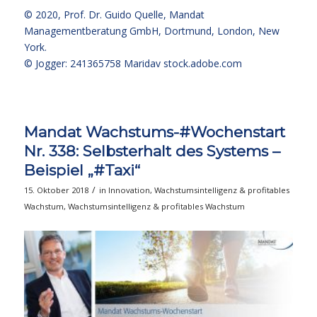
© 2020,
Prof. Dr. Guido Quelle
, Mandat
Managementberatung GmbH, Dortmund, London, New
York.
© Jogger: 241365758 Maridav
stock.adobe.com
Mandat Wachstums-#Wochenstart
Nr. 338: Selbsterhalt des Systems –
Beispiel „#Taxi“
/
15. Oktober 2018
in
Innovation
,
Wachstumsintelligenz & profitables
Wachstum
,
Wachstumsintelligenz & profitables Wachstum