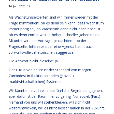
/
10. Juni 2024
in
Als Wachstumsexperten sind wir immer wieder mit der
Frage konfrontiert, ob es denn sein kann, dass Wachstum
immer nötig sei, ob Wachstum denn nicht doch böse ist,
ob es denn immer weiter, höher, schneller gehen muss.
Mitunter wird der Vortrag – je nachdem, ob der
Fragesteller Interesse oder eine Agenda hat –, auch
vorwurfsvoller, rhetorischer, suggestiver.
Die Antwort bleibt dieselbe: Ja.
Der Luxus von heute ist der Standard von morgen.
Zumindest in funktionierenden ((sozial-)
marktwirtschaftlichen) Systemen.
Wir könnten jetzt in eine ausführliche Begründung gehen,
aber dafür ist der Raum hier zu gering. Nur soviel: (Fast)
niemand von uns will stehenbleiben, will sich nicht
weiterentwickeln, will es nicht besser haben in der Zukunft.
(Fast) alle von uns streben nach etwas, nach Neuem,