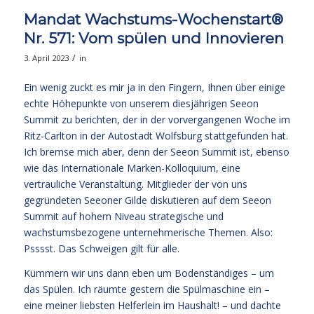
Mandat Wachstums-Wochenstart®
Nr. 571: Vom spülen und Innovieren
/
3. April 2023
in
Ein wenig zuckt es mir ja in den Fingern, Ihnen über einige
echte Höhepunkte von unserem diesjährigen Seeon
Summit zu berichten, der in der vorvergangenen Woche im
Ritz-Carlton in der Autostadt Wolfsburg stattgefunden hat.
Ich bremse mich aber, denn der Seeon Summit ist, ebenso
wie das Internationale Marken-Kolloquium, eine
vertrauliche Veranstaltung. Mitglieder der von uns
gegründeten Seeoner Gilde diskutieren auf dem Seeon
Summit auf hohem Niveau strategische und
wachstumsbezogene unternehmerische Themen. Also:
Psssst. Das Schweigen gilt für alle.
Kümmern wir uns dann eben um Bodenständiges – um
das Spülen. Ich räumte gestern die Spülmaschine ein –
eine meiner liebsten Helferlein im Haushalt! – und dachte