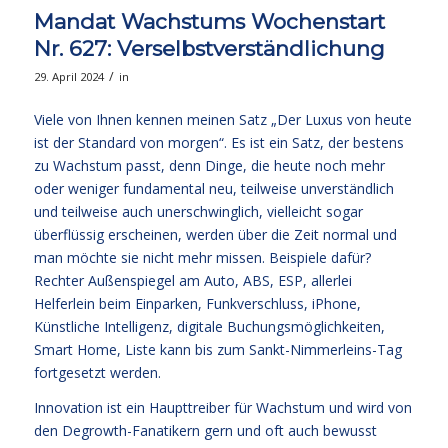
Mandat Wachstums Wochenstart
Nr. 627: Verselbstverständlichung
/
29. April 2024
in
Viele von Ihnen kennen meinen Satz „Der Luxus von heute
ist der Standard von morgen“. Es ist ein Satz, der bestens
zu Wachstum passt, denn Dinge, die heute noch mehr
oder weniger fundamental neu, teilweise unverständlich
und teilweise auch unerschwinglich, vielleicht sogar
überflüssig erscheinen, werden über die Zeit normal und
man möchte sie nicht mehr missen. Beispiele dafür?
Rechter Außenspiegel am Auto, ABS, ESP, allerlei
Helferlein beim Einparken, Funkverschluss, iPhone,
Künstliche Intelligenz, digitale Buchungsmöglichkeiten,
Smart Home, Liste kann bis zum Sankt-Nimmerleins-Tag
fortgesetzt werden.
Innovation ist ein Haupttreiber für Wachstum und wird von
den Degrowth-Fanatikern gern und oft auch bewusst