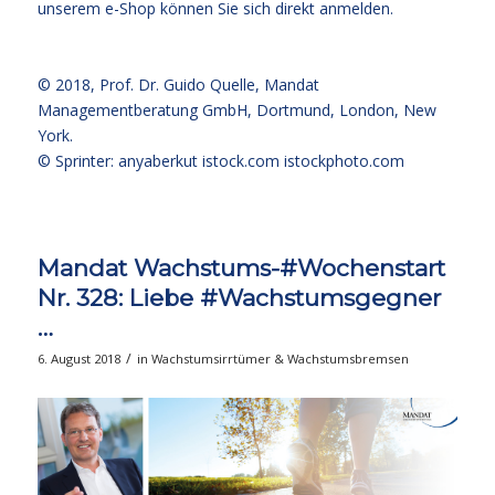
unserem e-Shop können Sie sich direkt
anmelden
.
© 2018,
Prof. Dr. Guido Quelle
, Mandat
Managementberatung GmbH, Dortmund, London, New
York.
© Sprinter: anyaberkut istock.com
istockphoto.com
Mandat Wachstums-#Wochenstart
Nr. 328: Liebe #Wachstumsgegner
…
/
6. August 2018
in
Wachstumsirrtümer & Wachstumsbremsen