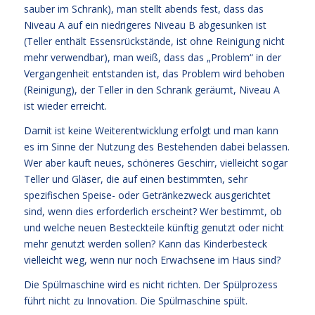
sauber im Schrank), man stellt abends fest, dass das
Niveau A auf ein niedrigeres Niveau B abgesunken ist
(Teller enthält Essensrückstände, ist ohne Reinigung nicht
mehr verwendbar), man weiß, dass das „Problem“ in der
Vergangenheit entstanden ist, das Problem wird behoben
(Reinigung), der Teller in den Schrank geräumt, Niveau A
ist wieder erreicht.
Damit ist keine Weiterentwicklung erfolgt und man kann
es im Sinne der Nutzung des Bestehenden dabei belassen.
Wer aber kauft neues, schöneres Geschirr, vielleicht sogar
Teller und Gläser, die auf einen bestimmten, sehr
spezifischen Speise- oder Getränkezweck ausgerichtet
sind, wenn dies erforderlich erscheint? Wer bestimmt, ob
und welche neuen Besteckteile künftig genutzt oder nicht
mehr genutzt werden sollen? Kann das Kinderbesteck
vielleicht weg, wenn nur noch Erwachsene im Haus sind?
Die Spülmaschine wird es nicht richten. Der Spülprozess
führt nicht zu Innovation. Die Spülmaschine spült.