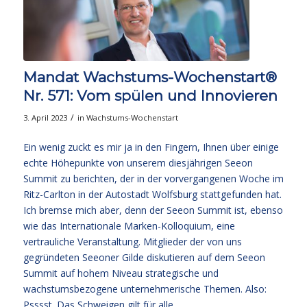
Mandat Wachstums-Wochenstart®
Nr. 571: Vom spülen und Innovieren
/
3. April 2023
in
Wachstums-Wochenstart
Ein wenig zuckt es mir ja in den Fingern, Ihnen über einige
echte Höhepunkte von unserem diesjährigen Seeon
Summit zu berichten, der in der vorvergangenen Woche im
Ritz-Carlton in der Autostadt Wolfsburg stattgefunden hat.
Ich bremse mich aber, denn der Seeon Summit ist, ebenso
wie das Internationale Marken-Kolloquium, eine
vertrauliche Veranstaltung. Mitglieder der von uns
gegründeten Seeoner Gilde diskutieren auf dem Seeon
Summit auf hohem Niveau strategische und
wachstumsbezogene unternehmerische Themen. Also:
Psssst. Das Schweigen gilt für alle.