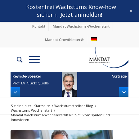
Kostenfrei Wachstums Know-how
+
sichern:
Jetzt anmelden!
Kontakt
Mandat Wachstums-Wochenstart
Mandat Growthletter®
Keynote‑Speaker
Vorträge
Prof. Dr. Guido Quelle
Sie sind hier:
Startseite
/
Wachstumstreiber Blog
/
Wachstums-Wochenstart
/
Mandat Wachstums-Wochenstart® Nr. 571: Vom spülen und
Innovieren