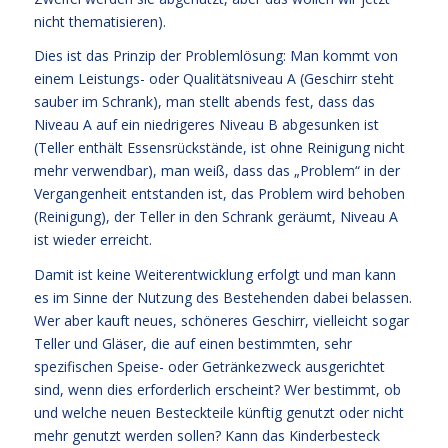
nicht thematisieren).
Dies ist das Prinzip der Problemlösung: Man kommt von
einem Leistungs- oder Qualitätsniveau A (Geschirr steht
sauber im Schrank), man stellt abends fest, dass das
Niveau A auf ein niedrigeres Niveau B abgesunken ist
(Teller enthält Essensrückstände, ist ohne Reinigung nicht
mehr verwendbar), man weiß, dass das „Problem“ in der
Vergangenheit entstanden ist, das Problem wird behoben
(Reinigung), der Teller in den Schrank geräumt, Niveau A
ist wieder erreicht.
Damit ist keine Weiterentwicklung erfolgt und man kann
es im Sinne der Nutzung des Bestehenden dabei belassen.
Wer aber kauft neues, schöneres Geschirr, vielleicht sogar
Teller und Gläser, die auf einen bestimmten, sehr
spezifischen Speise- oder Getränkezweck ausgerichtet
sind, wenn dies erforderlich erscheint? Wer bestimmt, ob
und welche neuen Besteckteile künftig genutzt oder nicht
mehr genutzt werden sollen? Kann das Kinderbesteck