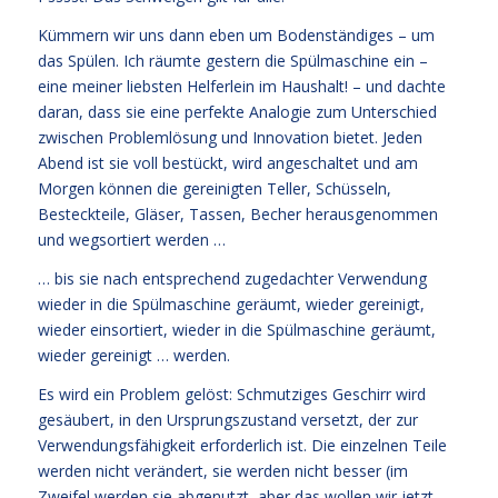
Kümmern wir uns dann eben um Bodenständiges – um
das Spülen. Ich räumte gestern die Spülmaschine ein –
eine meiner liebsten Helferlein im Haushalt! – und dachte
daran, dass sie eine perfekte Analogie zum Unterschied
zwischen Problemlösung und Innovation bietet. Jeden
Abend ist sie voll bestückt, wird angeschaltet und am
Morgen können die gereinigten Teller, Schüsseln,
Besteckteile, Gläser, Tassen, Becher herausgenommen
und wegsortiert werden …
… bis sie nach entsprechend zugedachter Verwendung
wieder in die Spülmaschine geräumt, wieder gereinigt,
wieder einsortiert, wieder in die Spülmaschine geräumt,
wieder gereinigt … werden.
Es wird ein Problem gelöst: Schmutziges Geschirr wird
gesäubert, in den Ursprungszustand versetzt, der zur
Verwendungsfähigkeit erforderlich ist. Die einzelnen Teile
werden nicht verändert, sie werden nicht besser (im
Zweifel werden sie abgenutzt, aber das wollen wir jetzt