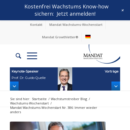
Kostenfrei Wachstums Know-how
+
sichern:
Jetzt anmelden!
Kontakt
Mandat Wachstums-Wochenstart
Mandat Growthletter®
Keynote‑Speaker
Vorträge
Prof. Dr. Guido Quelle
Sie sind hier:
Startseite
/
Wachstumstreiber Blog
/
Wachstums-Wochenstart
/
Mandat Wachstums-Wochenstart Nr. 386: Immer wieder
anders