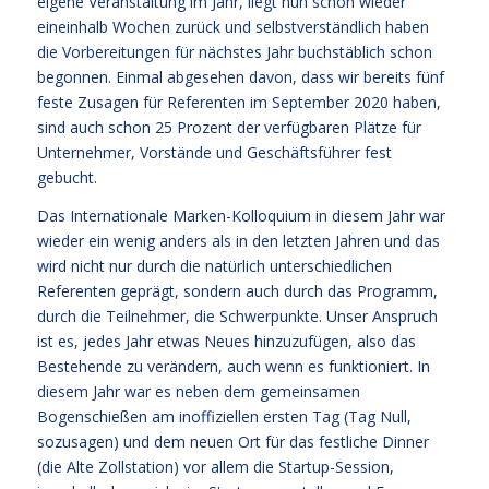
eigene Veranstaltung im Jahr, liegt nun schon wieder
eineinhalb Wochen zurück und selbstverständlich haben
die Vorbereitungen für nächstes Jahr buchstäblich schon
begonnen. Einmal abgesehen davon, dass wir bereits fünf
feste Zusagen für Referenten im September 2020 haben,
sind auch schon 25 Prozent der verfügbaren Plätze für
Unternehmer, Vorstände und Geschäftsführer fest
gebucht.
Das Internationale Marken-Kolloquium in diesem Jahr war
wieder ein wenig anders als in den letzten Jahren und das
wird nicht nur durch die natürlich unterschiedlichen
Referenten geprägt, sondern auch durch das Programm,
durch die Teilnehmer, die Schwerpunkte. Unser Anspruch
ist es, jedes Jahr etwas Neues hinzuzufügen, also das
Bestehende zu verändern, auch wenn es funktioniert. In
diesem Jahr war es neben dem gemeinsamen
Bogenschießen am inoffiziellen ersten Tag (Tag Null,
sozusagen) und dem neuen Ort für das festliche Dinner
(die Alte Zollstation) vor allem die Startup-Session,