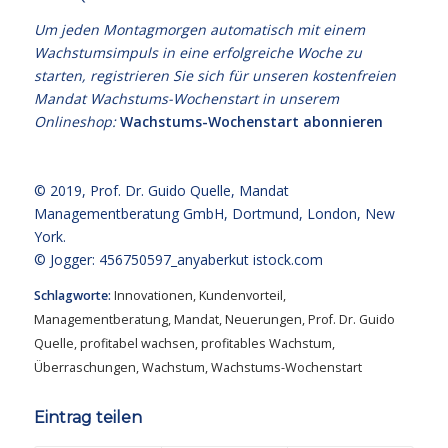
Um jeden Montagmorgen automatisch mit einem
Wachstumsimpuls in eine erfolgreiche Woche zu
starten, registrieren Sie sich für unseren kostenfreien
Mandat Wachstums-Wochenstart in unserem
Onlineshop:
Wachstums-Wochenstart abonnieren
© 2019,
Prof. Dr. Guido Quelle
, Mandat
Managementberatung GmbH, Dortmund, London, New
York.
© Jogger: 456750597_anyaberkut
istock.com
Schlagworte:
Innovationen
,
Kundenvorteil
,
Managementberatung
,
Mandat
,
Neuerungen
,
Prof. Dr. Guido
Quelle
,
profitabel wachsen
,
profitables Wachstum
,
Überraschungen
,
Wachstum
,
Wachstums-Wochenstart
Eintrag teilen