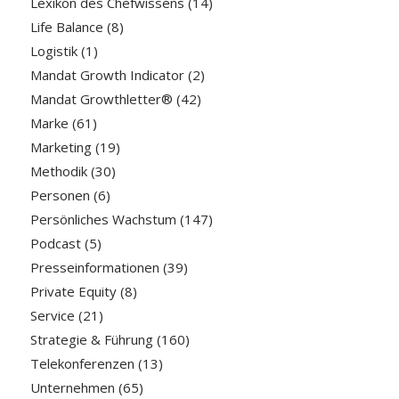
Lexikon des Chefwissens
(14)
Life Balance
(8)
Logistik
(1)
Mandat Growth Indicator
(2)
Mandat Growthletter®
(42)
Marke
(61)
Marketing
(19)
Methodik
(30)
Personen
(6)
Persönliches Wachstum
(147)
Podcast
(5)
Presseinformationen
(39)
Private Equity
(8)
Service
(21)
Strategie & Führung
(160)
Telekonferenzen
(13)
Unternehmen
(65)