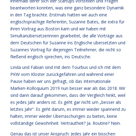
innerhalb derer sich vier Startups vorstellen und Fragen
beantworten konnten, was eine ganz besondere Dynamik
in den Tag brachte. Erstmals hatten wir auch eine
englischsprachige Referentin, Suzanne Bates, die extra für
ihren Vortrag aus Boston kam und wir haben mit
Simultanübersetzerinnen gearbeitet, die alle Vorträge aus
dem Deutschen für Suzanne ins Englische übersetzten und
Suzannes Vortrag für diejenigen Teilnehmer, die nicht so
fließend englisch sprechen, ins Deutsche.
Linda und Fabian sind mit dem Tourbus und ich mit dem
PKW vom Kloster zurückgefahren und während einer
Pause haben wir uns gefragt, ob das Internationale
Marken-Kolloquium 2019 nun besser war als das 2018. Wir
sind dann darauf gekommen, dass der Vergleich hinkt, weil
es jedes Jahr anders ist. Es geht gar nicht um „besser als
letztes Jahr“. Es geht darum, es immer wieder spannend zu
halten, immer wieder Überraschungen zu bieten, keine
vollständige Gewohnheit. Vertrautheit? Ja. Routine? Nein.
Genau das ist unser Anspruch: Jedes Jahr ein bisschen