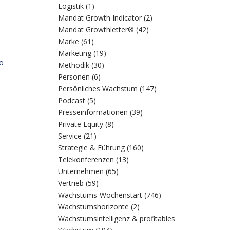
Logistik
(1)
Mandat Growth Indicator
(2)
Mandat Growthletter®
(42)
Marke
(61)
Marketing
(19)
so
Methodik
(30)
Personen
(6)
Persönliches Wachstum
(147)
Podcast
(5)
Presseinformationen
(39)
Private Equity
(8)
Service
(21)
Strategie & Führung
(160)
Telekonferenzen
(13)
Unternehmen
(65)
Vertrieb
(59)
Wachstums-Wochenstart
(746)
Wachstumshorizonte
(2)
Wachstumsintelligenz & profitables