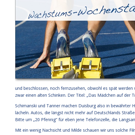
und beschlossen, noch fernzusehen, obwohl es spät werden 
zwar einen alten Schinken. Der Titel: „Das Mädchen auf der T
Schimanski und Tanner machen Duisburg also in bewährter Hoc
lächeln. Autos, die längst nicht mehr auf Deutschlands Straßen
Bitte um „20 Pfennig“ für eben jene Telefonzelle, die Langsamk
Mit ein wenig Nachsicht und Milde schauen wir uns solche Fil