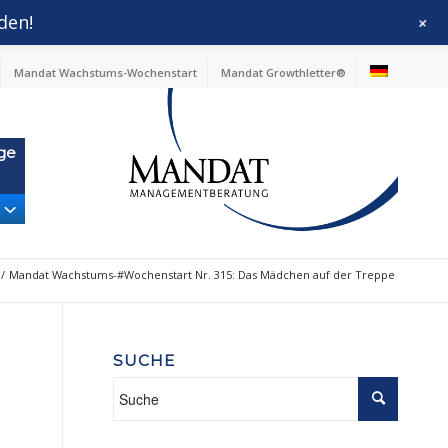
den!
+
Mandat Wachstums-Wochenstart
Mandat Growthletter®
ge
/
Mandat Wachstums-#Wochenstart Nr. 315: Das Mädchen auf der Treppe
SUCHE