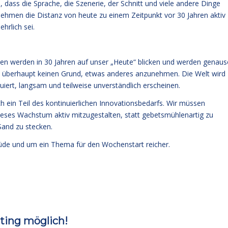
 dass die Sprache, die Szenerie, der Schnitt und viele andere Dinge
 nehmen die Distanz von heute zu einem Zeitpunkt vor 30 Jahren aktiv
hrlich sei.
hen werden in 30 Jahren auf unser „Heute“ blicken und werden genau
bt überhaupt keinen Grund, etwas anderes anzunehmen. Die Welt wird
iert, langsam und teilweise unverständlich erscheinen.
ch ein Teil des kontinuierlichen Innovationsbedarfs. Wir müssen
ieses Wachstum aktiv mitzugestalten, statt gebetsmühlenartig zu
 Sand zu stecken.
üde und um ein Thema für den Wochenstart reicher.
oting möglich!