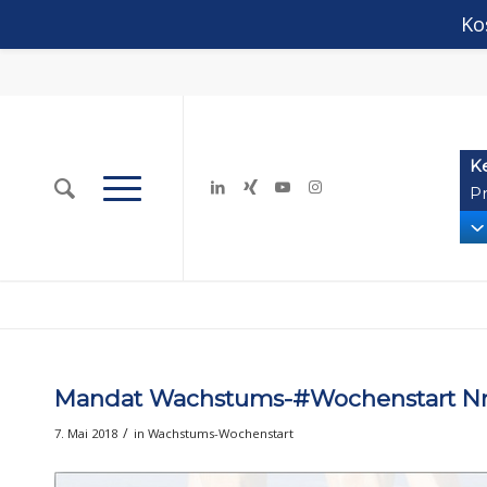
Ko
K
Pr
Mandat Wachstums-#Wochenstart Nr. 
/
7. Mai 2018
in
Wachstums-Wochenstart