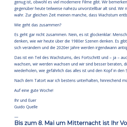
genug ist, obwohl es viel modernere Filme gibt. Wir bemerken,
gegenüber heute teilweise nahezu unvorstellbar alt sind. Wir
wahr. Zur gleichen Zeit meinen manche, dass Wachstum entbe
Wie geht das zusammen?
Es geht gar nicht zusammen. Nein, es ist glockenklar: Mensc
denken, wie wir heute über die 1980er Szenen denken. Es gi
sich verändern und die 2020er Jahre werden irgendwann antiqu
Das ist ein Teil des Wachstums, des Fortschritt und – ja – au
wachsen, wir werden wachsen und wir sind besser beraten, d
wiederholen, wie gefährlich das alles ist und den Kopf in den
Nach dem Tatort war ich bestens unterhalten, hinreichend m
Auf eine gute Woche!
Ihr und Euer
Guido Quelle
—
Bis zum 8. Mai um Mitternacht ist Ihr V