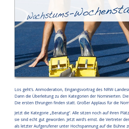
Los geht’s. Anmoderation, Eingangsvortrag des NRW-Landesmini
Dann die Überleitung zu den Kategorien der Nominierten. Die 
Die ersten Ehrungen finden statt. Großer Applaus für die Nom
Jetzt die Kategorie „Beratung“. Alle sitzen noch auf ihren Pl
sie sind echt gut geworden. Jetzt wird’s ernst. die Vertrete
als letzter Aufgerufener unter Hochspannung auf die Bühne