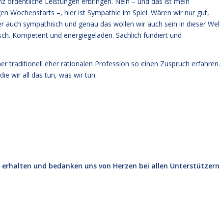
nz ordentliche Leistungen erbringen. Nein – und das ist mein
n Wochenstarts –, hier ist Sympathie im Spiel. Wären wir nur gut,
er auch sympathisch und genau das wollen wir auch sein in dieser Wel
isch. Kompetent und energiegeladen. Sachlich fundiert und
er traditionell eher rationalen Profession so einen Zuspruch erfahren.
die wir all das tun, was wir tun.
 erhalten und bedanken uns von Herzen bei allen Unterstützern