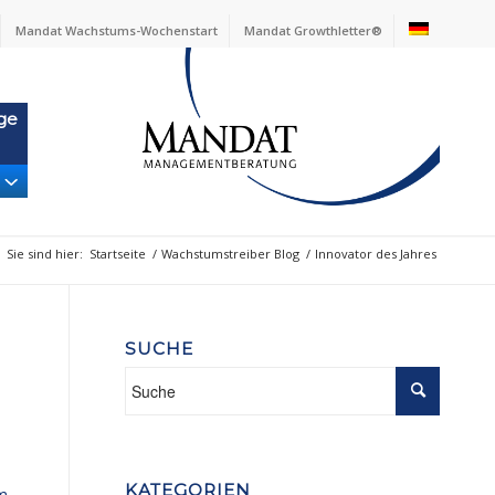
Mandat Wachstums-Wochenstart
Mandat Growthletter®
ge
Sie sind hier:
Startseite
/
Wachstumstreiber Blog
/
Innovator des Jahres
SUCHE
KATEGORIEN
am