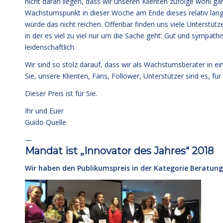
nicht daran liegen, dass wir unseren Klienten zufolge wohl ga
Wachstumspunkt in dieser Woche am Ende dieses relativ lange
würde das nicht reichen. Offenbar finden uns viele Unterstütz
in der es viel zu viel nur um die Sache geht: Gut und sympath
leidenschaftlich.
Wir sind so stolz darauf, dass wir als Wachstumsberater in ein
Sie, unsere Klienten, Fans, Follower, Unterstützer sind es, für 
Dieser Preis ist für Sie.
Ihr und Euer
Guido Quelle
—
Mandat ist „Innovator des Jahres“ 2018
Wir haben den Publikumspreis in der Kategorie Beratung