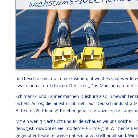
und beschlossen, noch fernzusehen, obwohl es spät werden 
zwar einen alten Schinken. Der Titel: „Das Mädchen auf der T
Schimanski und Tanner machen Duisburg also in bewährter Hoc
lächeln. Autos, die längst nicht mehr auf Deutschlands Straßen
Bitte um „20 Pfennig“ für eben jene Telefonzelle, die Langsamk
Mit ein wenig Nachsicht und Milde schauen wir uns solche Fil
genug ist, obwohl es viel modernere Filme gibt. Wir bemerken,
gegenüber heute teilweise nahezu unvorstellbar alt sind. Wir