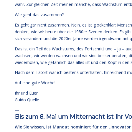
wahr. Zur gleichen Zeit meinen manche, dass Wachstum entbe
Wie geht das zusammen?
Es geht gar nicht zusammen. Nein, es ist glockenklar: Mensc
denken, wie wir heute über die 1980er Szenen denken. Es gi
sich verändern und die 2020er Jahre werden irgendwann antiqu
Das ist ein Teil des Wachstums, des Fortschritt und – ja – au
wachsen, wir werden wachsen und wir sind besser beraten, d
wiederholen, wie gefährlich das alles ist und den Kopf in den
Nach dem Tatort war ich bestens unterhalten, hinreichend m
Auf eine gute Woche!
Ihr und Euer
Guido Quelle
—
Bis zum 8. Mai um Mitternacht ist Ihr V
Wie Sie wissen, ist Mandat nominiert für den „Innovator