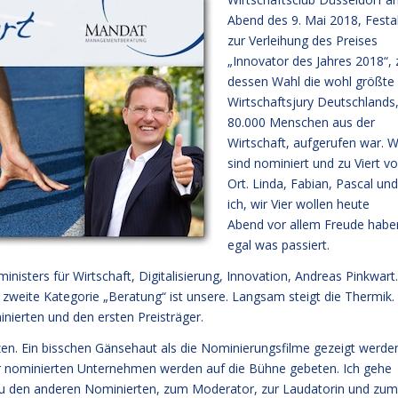
Abend des 9. Mai 2018, Festa
zur Verleihung des Preises
„Innovator des Jahres 2018“, 
dessen Wahl die wohl größte
Wirtschaftsjury Deutschlands
80.000 Menschen aus der
Wirtschaft, aufgerufen war. W
sind nominiert und zu Viert vo
Ort. Linda, Fabian, Pascal und
ich, wir Vier wollen heute
Abend vor allem Freude habe
egal was passiert.
sters für Wirtschaft, Digitalisierung, Innovation, Andreas Pinkwart.
zweite Kategorie „Beratung“ ist unsere. Langsam steigt die Thermik.
inierten und den ersten Preisträger.
ätzen. Ein bisschen Gänsehaut als die Nominierungsfilme gezeigt werde
r der nominierten Unternehmen werden auf die Bühne gebeten. Ich gehe
 zu den anderen Nominierten, zum Moderator, zur Laudatorin und zum