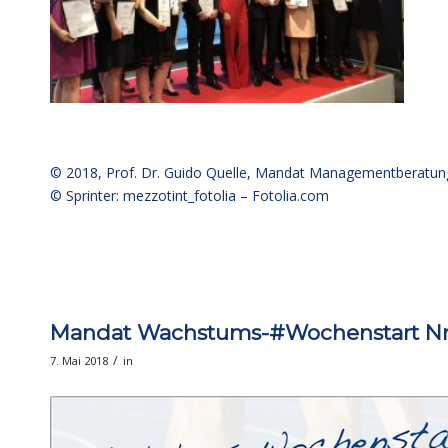
© 2018,
Prof. Dr. Guido Quelle
, Mandat Managementberatun
© Sprinter: mezzotint_fotolia –
Fotolia.com
Mandat Wachstums-#Wochenstart Nr. 
/
7. Mai 2018
in