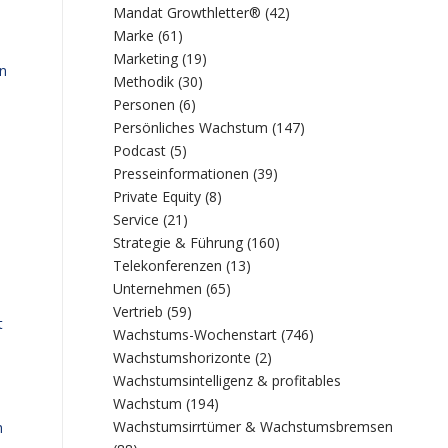
Mandat Growthletter®
(42)
Marke
(61)
Marketing
(19)
nn
Methodik
(30)
Personen
(6)
Persönliches Wachstum
(147)
Podcast
(5)
Presseinformationen
(39)
Private Equity
(8)
Service
(21)
e
Strategie & Führung
(160)
Telekonferenzen
(13)
Unternehmen
(65)
Vertrieb
(59)
t
Wachstums-Wochenstart
(746)
Wachstumshorizonte
(2)
Wachstumsintelligenz & profitables
Wachstum
(194)
Wachstumsirrtümer & Wachstumsbremsen
h