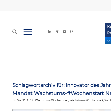
K
Pr
Schlagwortarchiv für:
Innovator des Jah
Mandat Wachstums-#Wochenstart Nr. 
/
14. Mai 2018
in
Wachstums-Wochenstart
,
Wachstums-Wochenstart
,
Wach