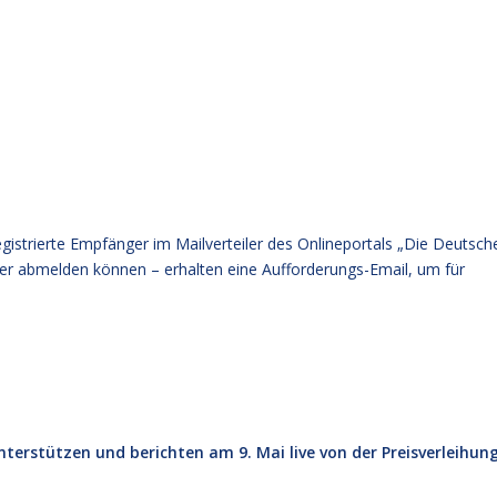
registrierte Empfänger im Mailverteiler des Onlineportals „Die Deutsch
eder abmelden können – erhalten eine Aufforderungs-Email, um für
terstützen und berichten am 9. Mai live von der Preisverleihun