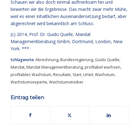
Schauen wir also doch einmal aufmerksam hin und
bewerten wir die Ergebnisse. Das macht zwar mehr Mühe,
weil es einer inhaltlichen Auseinandersetzung bedarf, aber
abgerechnet wird bekanntlich am Schluss.
(c) 2014,
Prof. Dr. Guido Quelle
, Mandat
Managementberatung GmbH, Dortmund, London, New
York. ***
Schlagworte:
Abrechnung
,
Bundesregierung
,
Guido Quelle
,
Mandat
,
Mandat Managementberatung
,
profitabel wachsen
,
profitables Wachstum
,
Resultate
,
Start
,
Urteil
,
Wachstum
,
Wachstumsexperte
,
Wachstumstreiber
Eintrag teilen