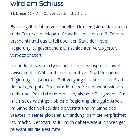
wird am Schluss
/
31. Januar 2014
in
Guidos persönliche Sicht
Es mangelt nicht an vorschnellen Urteilen (siehe dazu auch
mein Editorial im Mandat Growthletter, der am 3. Februar
erscheint) und das Urteil über den Start der neuen
Regierung ist gesprochen: Ein schlechter, verzögerter,
verpatzter Start.
Ich finde, das ist ein typischer Stammtischspruch. Jawohl,
zwischen der Wahl und dem operativen Start der neuen
Regierung ist (sehr) viel Zeit vergangen, aber ist der Start
deshalb „verpatzt“? Ich würde mich freuen, wenn wir uns
mehr über Resultate unterhalten, als über Tätigkeiten. Für
mich ist es wichtiger, ob eine Regierung eine gute Arbeit
im Sinne des Volkes, das sie vertritt und im Sinne des
Staates in seiner globalen Einbindung, dem sie verpflichtet
ist, macht. Der Start ist für mich dabei wesentlich weniger
relevant als die Resultate.