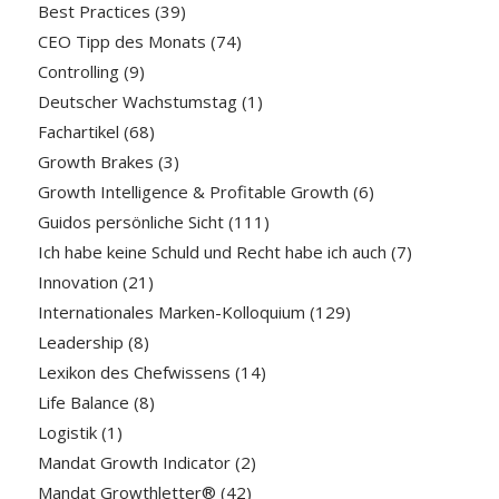
Best Practices
(39)
CEO Tipp des Monats
(74)
Controlling
(9)
Deutscher Wachstumstag
(1)
Fachartikel
(68)
Growth Brakes
(3)
Growth Intelligence & Profitable Growth
(6)
Guidos persönliche Sicht
(111)
Ich habe keine Schuld und Recht habe ich auch
(7)
Innovation
(21)
Internationales Marken-Kolloquium
(129)
Leadership
(8)
Lexikon des Chefwissens
(14)
Life Balance
(8)
Logistik
(1)
Mandat Growth Indicator
(2)
Mandat Growthletter®
(42)