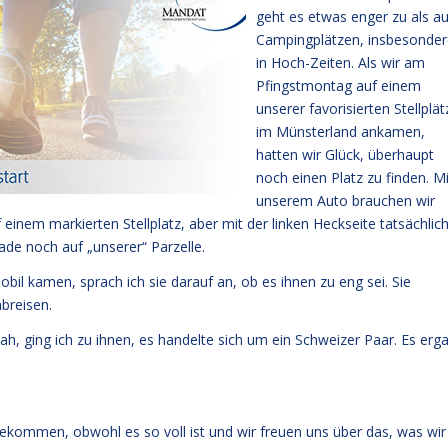
geht es etwas enger zu als au
Campingplätzen, insbesonder
in Hoch-Zeiten. Als wir am
Pfingstmontag auf einem
unserer favorisierten Stellplät
im Münsterland ankamen,
hatten wir Glück, überhaupt
noch einen Platz zu finden. Mi
unserem Auto brauchen wir
nem markierten Stellplatz, aber mit der linken Heckseite tatsächlic
ade noch auf „unserer“ Parzelle.
l kamen, sprach ich sie darauf an, ob es ihnen zu eng sei. Sie
breisen.
sah, ging ich zu ihnen, es handelte sich um ein Schweizer Paar. Es erg
bekommen, obwohl es so voll ist und wir freuen uns über das, was wir