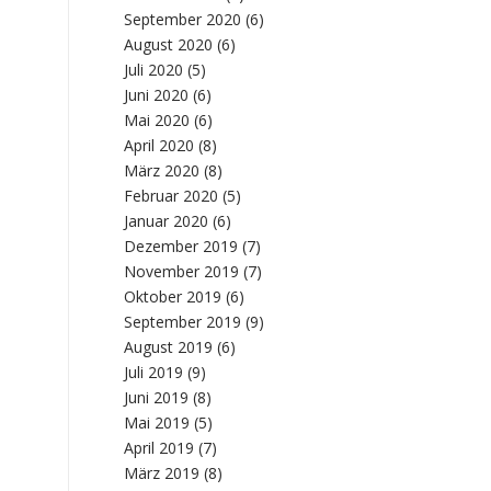
September 2020
(6)
August 2020
(6)
Juli 2020
(5)
Juni 2020
(6)
Mai 2020
(6)
April 2020
(8)
März 2020
(8)
Februar 2020
(5)
Januar 2020
(6)
Dezember 2019
(7)
November 2019
(7)
Oktober 2019
(6)
September 2019
(9)
August 2019
(6)
Juli 2019
(9)
Juni 2019
(8)
Mai 2019
(5)
April 2019
(7)
März 2019
(8)