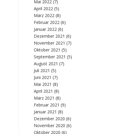
Mai 2022
(7)
April 2022
(5)
März 2022
(8)
Februar 2022
(6)
Januar 2022
(6)
Dezember 2021
(6)
November 2021
(7)
Oktober 2021
(5)
September 2021
(5)
August 2021
(7)
Juli 2021
(5)
Juni 2021
(7)
Mai 2021
(8)
April 2021
(8)
März 2021
(8)
Februar 2021
(9)
Januar 2021
(8)
Dezember 2020
(6)
November 2020
(6)
Oktober 2020
(6)