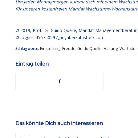
Um jeden Montagmorgen automatisch mit einem Wachstumsim
für unseren kostenfreien Mandat Wachstums-Wochenstart
© 2019,
Prof. Dr. Guido Quelle
, Mandat Managementberatun
© Jogger: 456750597_anyaberkut
istock.com
Schlagworte:
Einstellung
,
Freude
,
Guido Quelle
,
Haltung
,
Wachstum
Eintrag teilen
Das könnte Dich auch interessieren