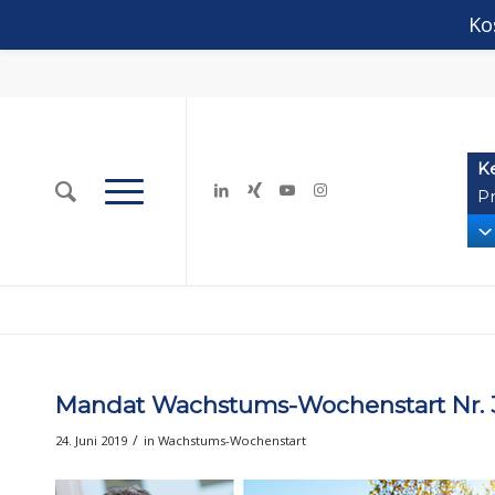
Ko
K
Pr
Mandat Wachstums-Wochenstart Nr. 37
/
24. Juni 2019
in
Wachstums-Wochenstart