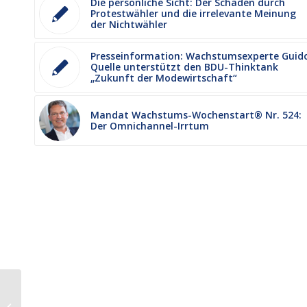
Die persönliche Sicht: Der Schaden durch
Protestwähler und die irrelevante Meinung
der Nichtwähler
Presseinformation: Wachstumsexperte Guid
Quelle unterstützt den BDU-Thinktank
„Zukunft der Modewirtschaft“
Mandat Wachstums-Wochenstart® Nr. 524:
Der Omnichannel-Irrtum
30 Jahre Wachstumsberatung