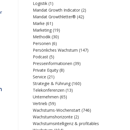
Logistik
(1)
Mandat Growth Indicator
(2)
ar
Mandat Growthletter®
(42)
Marke
(61)
Marketing
(19)
Methodik
(30)
Personen
(6)
Persönliches Wachstum
(147)
Podcast
(5)
Presseinformationen
(39)
Private Equity
(8)
Service
(21)
Strategie & Führung
(160)
n
Telekonferenzen
(13)
Unternehmen
(65)
Vertrieb
(59)
Wachstums-Wochenstart
(746)
Wachstumshorizonte
(2)
Wachstumsintelligenz & profitables