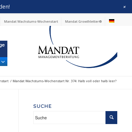
den!
+
Mandat Wachstums-Wochenstart
Mandat Growthletter®
ge
start
/
Mandat Wachstums-Wochenstart Nr. 374: Halb voll oder halb leer?
SUCHE