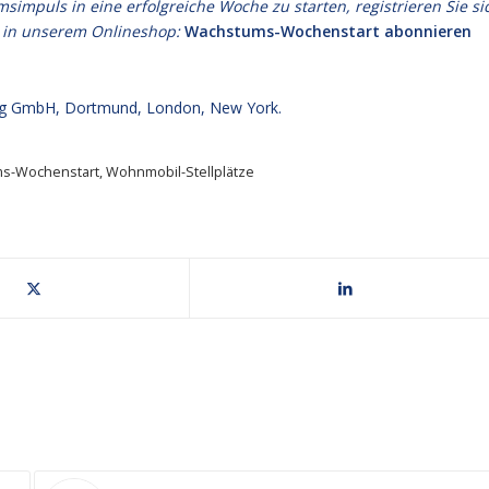
puls in eine erfolgreiche Woche zu starten, registrieren Sie si
 in unserem Onlineshop:
Wachstums-Wochenstart abonnieren
g GmbH, Dortmund, London, New York.
s-Wochenstart
,
Wohnmobil-Stellplätze