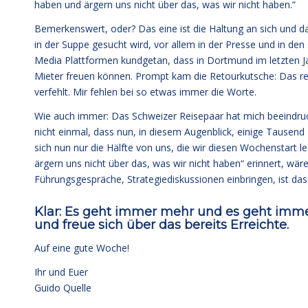
haben und ärgern uns nicht über das, was wir nicht haben.“
Bemerkenswert, oder? Das eine ist die Haltung an sich und das
in der Suppe gesucht wird, vor allem in der Presse und in den
Media Plattformen kundgetan, dass in Dortmund im letzten J
Mieter freuen können. Prompt kam die Retourkutsche: Das r
verfehlt. Mir fehlen bei so etwas immer die Worte.
Wie auch immer: Das Schweizer Reisepaar hat mich beeindruc
nicht einmal, dass nun, in diesem Augenblick, einige Tausen
sich nun nur die Hälfte von uns, die wir diesen Wochenstart l
ärgern uns nicht über das, was wir nicht haben“ erinnert, wä
Führungsgespräche, Strategiediskussionen einbringen, ist das
Klar: Es geht immer mehr und es geht imm
und freue sich über das bereits Erreichte.
Auf eine gute Woche!
Ihr und Euer
Guido Quelle