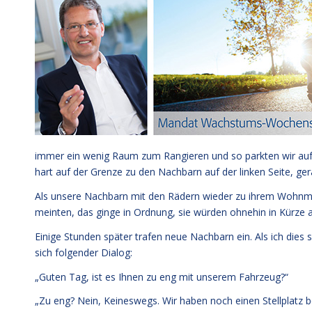
immer ein wenig Raum zum Rangieren und so parkten wir auf ei
hart auf der Grenze zu den Nachbarn auf der linken Seite, ger
Als unsere Nachbarn mit den Rädern wieder zu ihrem Wohnmobi
meinten, das ginge in Ordnung, sie würden ohnehin in Kürze a
Einige Stunden später trafen neue Nachbarn ein. Als ich dies 
sich folgender Dialog:
„Guten Tag, ist es Ihnen zu eng mit unserem Fahrzeug?“
„Zu eng? Nein, Keineswegs. Wir haben noch einen Stellplatz 