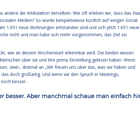
 andere die Artikulation derselben. Wie oft erleben wir, dass das Ha
 sozialen Medien? So wurde beispielsweise kürzlich auf einigen Social
ahr 1.651 neue Wohnungen entstanden sind und sich jetzt 1.651 neue
eiche nicht und man habe sich mehr vorgenommen, das Ziel sei
kt, wie an diesem Wochenstart erkennbar wird. Die beiden wissen
d Menschen über sie und ihre prima Einstellung gelesen haben. Wenn
esen, zwei-, dreimal an „Wir freuen uns über das, was wir haben und
re das doch großartig. Und wenn wir den Spruch in Meetings,
 noch besser.
er besser. Aber manchmal schaue man einfach hi