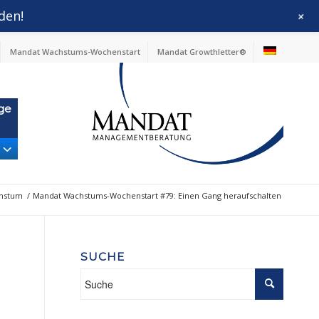
den!
+
Mandat Wachstums-Wochenstart
Mandat Growthletter®
ge
chstum
/
Mandat Wachstums-Wochenstart #79: Einen Gang heraufschalten
SUCHE