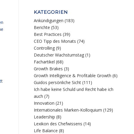
KATEGORIEN
Ankündigungen
(183)
en
Berichte
(53)
ne
Best Practices
(39)
CEO Tipp des Monats
(74)
Controlling
(9)
Deutscher Wachstumstag
(1)
Fachartikel
(68)
Growth Brakes
(3)
Growth Intelligence & Profitable Growth
(6)
tt
Guidos persönliche Sicht
(111)
Ich habe keine Schuld und Recht habe ich
auch
(7)
Innovation
(21)
Internationales Marken-Kolloquium
(129)
Leadership
(8)
Lexikon des Chefwissens
(14)
Life Balance
(8)