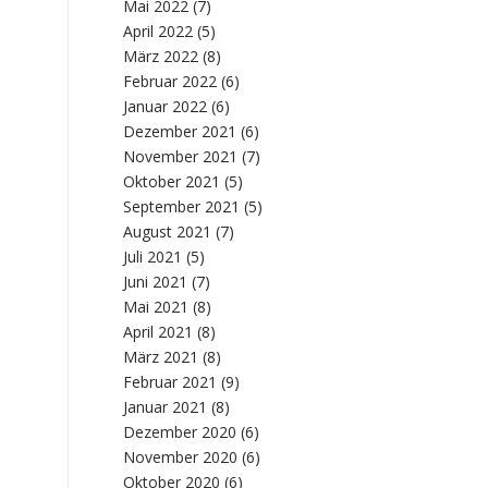
Mai 2022
(7)
April 2022
(5)
März 2022
(8)
Februar 2022
(6)
Januar 2022
(6)
Dezember 2021
(6)
November 2021
(7)
Oktober 2021
(5)
September 2021
(5)
August 2021
(7)
Juli 2021
(5)
Juni 2021
(7)
Mai 2021
(8)
April 2021
(8)
März 2021
(8)
Februar 2021
(9)
Januar 2021
(8)
Dezember 2020
(6)
November 2020
(6)
Oktober 2020
(6)