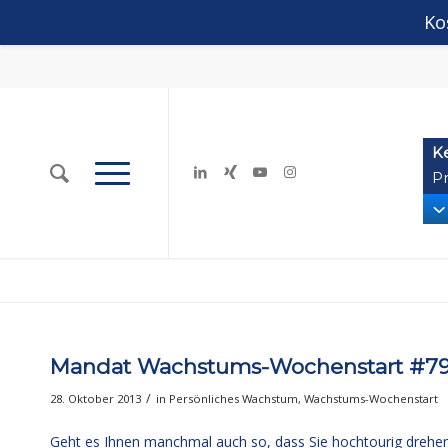
Ko
K
Pr
Mandat Wachstums-Wochenstart #79:
/
28. Oktober 2013
in
Persönliches Wachstum
,
Wachstums-Wochenstart
Geht es Ihnen manchmal auch so, dass Sie hochtourig drehen,