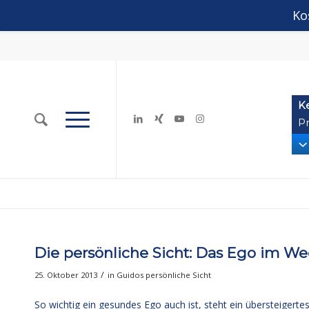
Ko
K
Pr
Die persönliche Sicht: Das Ego im W
/
25. Oktober 2013
in
Guidos persönliche Sicht
So wichtig ein gesundes Ego auch ist, steht ein übersteigertes