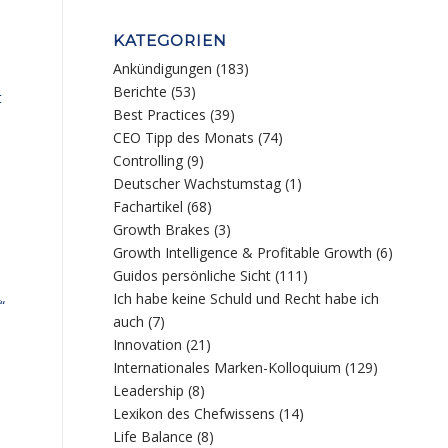
KATEGORIEN
Ankündigungen
(183)
Berichte
(53)
t
Best Practices
(39)
CEO Tipp des Monats
(74)
Controlling
(9)
Deutscher Wachstumstag
(1)
Fachartikel
(68)
Growth Brakes
(3)
Growth Intelligence & Profitable Growth
(6)
Guidos persönliche Sicht
(111)
Ich habe keine Schuld und Recht habe ich
“
auch
(7)
Innovation
(21)
Internationales Marken-Kolloquium
(129)
Leadership
(8)
Lexikon des Chefwissens
(14)
Life Balance
(8)