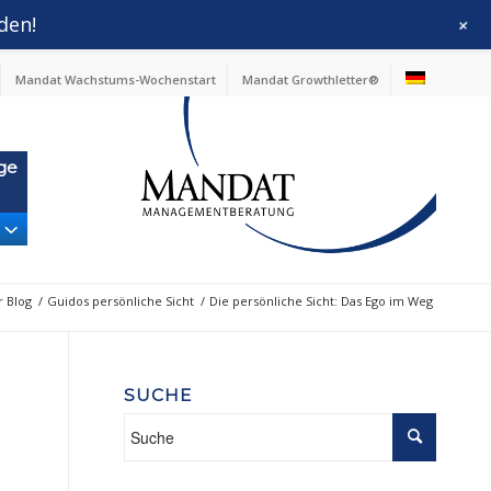
den!
+
Mandat Wachstums-Wochenstart
Mandat Growthletter®
ge
 Blog
/
Guidos persönliche Sicht
/
Die persönliche Sicht: Das Ego im Weg
SUCHE