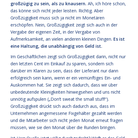
großzügig zu sein, als zu knausern.
Ah, ich höre schon,
das könne sich nicht jeder leisten. Richtig. Aber
Großzügigkeit muss sich ja nicht im Monetären
erschöpfen. Nein, Großzügigkeit zeigt sich auch in der
Vergabe der eigenen Zeit, in der Vergabe von
Aufmerksamkeit, an vielen anderen kleinen Dingen.
Es ist
eine Haltung, die unabhängig von Geld ist.
Im Geschäftlichen zeigt sich Großzügigkeit darin, nicht nur
den letzten Cent im Einkauf zu sparen, sondern sich
darüber im Klaren zu sein, dass der Lieferant nur dann
erfolgreich sein kann, wenn er ein vernünftiges Ein- und
Auskommen hat. Sie zeigt sich dadurch, dass wir über
unbedeutende Kleinigkeiten hinwegsehen und uns nicht
unnötig aufspulen („Don’t sweat the small stuff!“).
Großzügigkeit drückt sich auch dadurch aus, dass im
Unternehmen angemessene Fixgehälter gezahlt werden
und die Mitarbeiter sich nicht jeden Monat erneut fragen
müssen, wie sie den Monat über die Runden bringen.