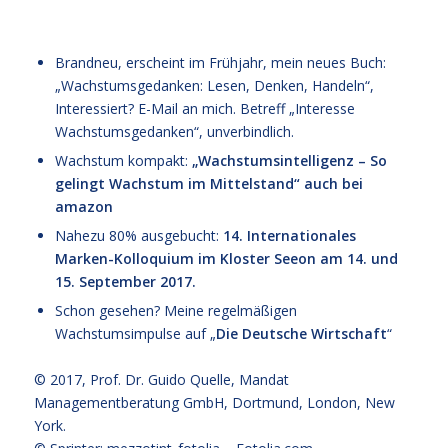
Brandneu, erscheint im Frühjahr, mein neues Buch:
„Wachstumsgedanken: Lesen, Denken, Handeln“,
Interessiert? E-Mail an mich. Betreff „Interesse
Wachstumsgedanken“, unverbindlich.
Wachstum kompakt:
„Wachstumsintelligenz – So
gelingt Wachstum im Mittelstand“
auch bei
amazon
Nahezu 80% ausgebucht:
14. Internationales
Marken-Kolloquium im Kloster Seeon am 14. und
15. September 2017.
Schon gesehen? Meine regelmäßigen
Wachstumsimpulse auf „
Die Deutsche Wirtschaft
“
© 2017,
Prof. Dr. Guido Quelle
, Mandat
Managementberatung GmbH, Dortmund, London, New
York.