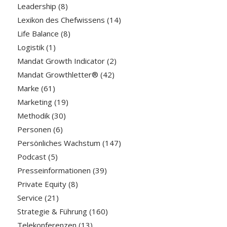
Leadership
(8)
Lexikon des Chefwissens
(14)
Life Balance
(8)
Logistik
(1)
Mandat Growth Indicator
(2)
Mandat Growthletter®
(42)
Marke
(61)
Marketing
(19)
Methodik
(30)
Personen
(6)
Persönliches Wachstum
(147)
Podcast
(5)
Presseinformationen
(39)
Private Equity
(8)
Service
(21)
Strategie & Führung
(160)
Telekonferenzen
(13)