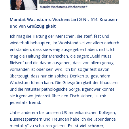
Mandat Wachstums-Wochenstart® Nr. 514: Knausern
und von
Großzügigkeit
Ich mag die Haltung der Menschen, die steif, fest und
wiederholt behaupten, ihr Wohlstand sei vor allem dadurch
entstanden, dass sie wenig ausgegeben haben, nicht. Ich
mag die Haltung der Menschen, die sagen: „Geld muss
fließen“ und die davon ausgehen, dass von allem genug
vorhanden ist oder sein wird. Ich bin sogar fest davon
überzeugt, dass nur ein solches Denken zu gesundem
Wachstum führen kann. Die Griesgrämigkeit der Knauserer
und die mitunter pathologische Sorge, irgendwer könnte
sie irgendwo jederzeit über den Tisch ziehen, ist mir
jedenfalls fremd.
Unter anderem bei unseren US-amerikanischen Kollegen,
Businesspartnern und Freunden habe ich die „abundance
mentality“ zu schätzen gelernt.
Es ist viel schöner,