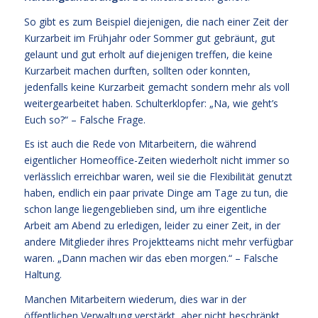
So gibt es zum Beispiel diejenigen, die nach einer Zeit der
Kurzarbeit im Frühjahr oder Sommer gut gebräunt, gut
gelaunt und gut erholt auf diejenigen treffen, die keine
Kurzarbeit machen durften, sollten oder konnten,
jedenfalls keine Kurzarbeit gemacht sondern mehr als voll
weitergearbeitet haben. Schulterklopfer: „Na, wie geht’s
Euch so?“ – Falsche Frage.
Es ist auch die Rede von Mitarbeitern, die während
eigentlicher Homeoffice-Zeiten wiederholt nicht immer so
verlässlich erreichbar waren, weil sie die Flexibilität genutzt
haben, endlich ein paar private Dinge am Tage zu tun, die
schon lange liegengeblieben sind, um ihre eigentliche
Arbeit am Abend zu erledigen, leider zu einer Zeit, in der
andere Mitglieder ihres Projektteams nicht mehr verfügbar
waren. „Dann machen wir das eben morgen.“ – Falsche
Haltung.
Manchen Mitarbeitern wiederum, dies war in der
öffentlichen Verwaltung verstärkt, aber nicht beschränkt