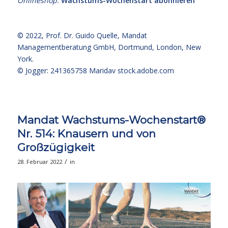
Onlineshop:
Wachstums-Wochenstart abonnieren
© 2022,
Prof. Dr. Guido Quelle
, Mandat
Managementberatung GmbH, Dortmund, London, New
York.
© Jogger: 241365758 Maridav
stock.adobe.com
Mandat Wachstums-Wochenstart®
Nr. 514: Knausern und von
Großzügigkeit
/
28. Februar 2022
in