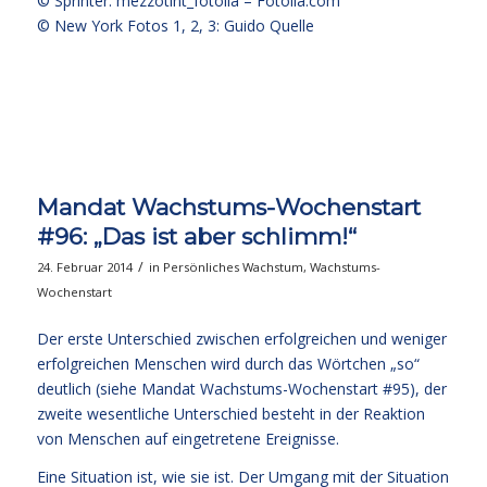
© Sprinter: mezzotint_fotolia –
Fotolia.com
© New York Fotos 1, 2, 3: Guido Quelle
Mandat Wachstums-Wochenstart
#96: „Das ist aber schlimm!“
/
24. Februar 2014
in
Persönliches Wachstum
,
Wachstums-
Wochenstart
Der erste Unterschied zwischen erfolgreichen und weniger
erfolgreichen Menschen wird durch das Wörtchen „so“
deutlich (siehe
Mandat Wachstums-Wochenstart #95
), der
zweite wesentliche Unterschied besteht in der Reaktion
von Menschen auf eingetretene Ereignisse.
Eine Situation ist, wie sie ist. Der Umgang mit der Situation