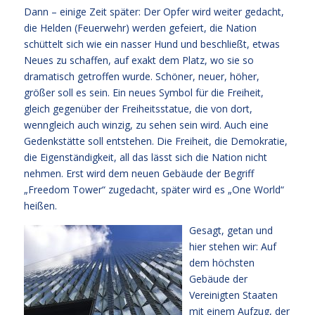
Dann – einige Zeit später: Der Opfer wird weiter gedacht,
die Helden (Feuerwehr) werden gefeiert, die Nation
schüttelt sich wie ein nasser Hund und beschließt, etwas
Neues zu schaffen, auf exakt dem Platz, wo sie so
dramatisch getroffen wurde. Schöner, neuer, höher,
größer soll es sein. Ein neues Symbol für die Freiheit,
gleich gegenüber der Freiheitsstatue, die von dort,
wenngleich auch winzig, zu sehen sein wird. Auch eine
Gedenkstätte soll entstehen. Die Freiheit, die Demokratie,
die Eigenständigkeit, all das lässt sich die Nation nicht
nehmen. Erst wird dem neuen Gebäude der Begriff
„Freedom Tower“ zugedacht, später wird es „One World“
heißen.
G
esagt, getan und
hier stehen wir: Auf
dem höchsten
Gebäude der
Vereinigten Staaten
mit einem Aufzug, der