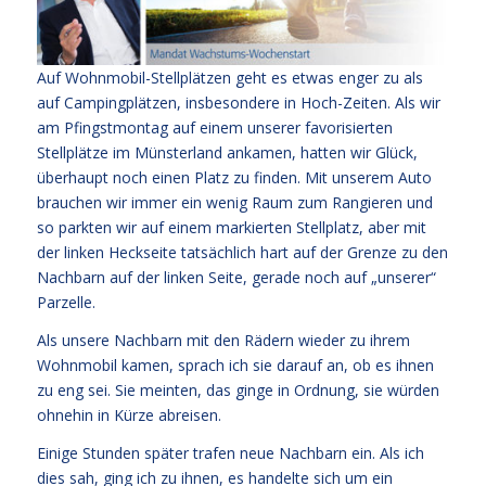
Auf Wohnmobil-Stellplätzen geht es etwas enger zu als
auf Campingplätzen, insbesondere in Hoch-Zeiten. Als wir
am Pfingstmontag auf einem unserer favorisierten
Stellplätze im Münsterland ankamen, hatten wir Glück,
überhaupt noch einen Platz zu finden. Mit unserem Auto
brauchen wir immer ein wenig Raum zum Rangieren und
so parkten wir auf einem markierten Stellplatz, aber mit
der linken Heckseite tatsächlich hart auf der Grenze zu den
Nachbarn auf der linken Seite, gerade noch auf „unserer“
Parzelle.
Als unsere Nachbarn mit den Rädern wieder zu ihrem
Wohnmobil kamen, sprach ich sie darauf an, ob es ihnen
zu eng sei. Sie meinten, das ginge in Ordnung, sie würden
ohnehin in Kürze abreisen.
Einige Stunden später trafen neue Nachbarn ein. Als ich
dies sah, ging ich zu ihnen, es handelte sich um ein