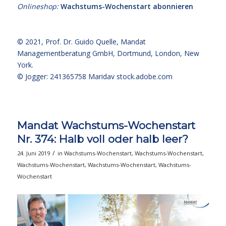
Onlineshop:
Wachstums-Wochenstart abonnieren
© 2021,
Prof. Dr. Guido Quelle
, Mandat
Managementberatung GmbH, Dortmund, London, New
York.
© Jogger: 241365758 Maridav
stock.adobe.com
Mandat Wachstums-Wochenstart
Nr. 374: Halb voll oder halb leer?
/
24. Juni 2019
in
Wachstums-Wochenstart
,
Wachstums-Wochenstart
,
Wachstums-Wochenstart
,
Wachstums-Wochenstart
,
Wachstums-
Wochenstart