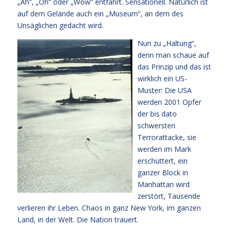
„Ah“, „Oh“ oder „Wow“ entfährt. Sensationell. Natürlich ist
auf dem Gelände auch ein „Museum“, an dem des
Unsäglichen gedacht wird.
Nun zu „Haltung“,
denn man schaue auf
das Prinzip und das ist
wirklich ein US-
Muster: Die USA
werden 2001 Opfer
der bis dato
schwersten
Terrorattacke, sie
werden im Mark
erschüttert, ein
ganzer Block in
Manhattan wird
zerstört, Tausende
verlieren ihr Leben. Chaos in ganz New York, im ganzen
Land, in der Welt. Die Nation trauert.