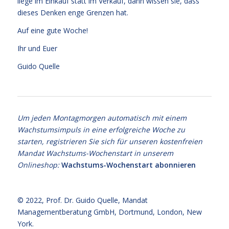
liege im Einkauf statt im Verkauf, dann wissen sie, dass
dieses Denken enge Grenzen hat.
Auf eine gute Woche!
Ihr und Euer
Guido Quelle
Um jeden Montagmorgen automatisch mit einem
Wachstumsimpuls in eine erfolgreiche Woche zu
starten, registrieren Sie sich für unseren kostenfreien
Mandat Wachstums-Wochenstart in unserem
Onlineshop:
Wachstums-Wochenstart abonnieren
© 2022,
Prof. Dr. Guido Quelle
, Mandat
Managementberatung GmbH, Dortmund, London, New
York.