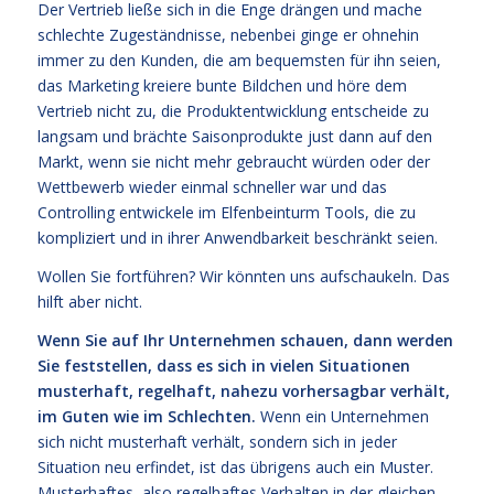
Der Vertrieb ließe sich in die Enge drängen und mache
schlechte Zugeständnisse, nebenbei ginge er ohnehin
immer zu den Kunden, die am bequemsten für ihn seien,
das Marketing kreiere bunte Bildchen und höre dem
Vertrieb nicht zu, die Produktentwicklung entscheide zu
langsam und brächte Saisonprodukte just dann auf den
Markt, wenn sie nicht mehr gebraucht würden oder der
Wettbewerb wieder einmal schneller war und das
Controlling entwickele im Elfenbeinturm Tools, die zu
kompliziert und in ihrer Anwendbarkeit beschränkt seien.
Wollen Sie fortführen? Wir könnten uns aufschaukeln. Das
hilft aber nicht.
Wenn Sie auf Ihr Unternehmen schauen, dann werden
Sie feststellen, dass es sich in vielen Situationen
musterhaft, regelhaft, nahezu vorhersagbar verhält,
im Guten wie im Schlechten.
Wenn ein Unternehmen
sich nicht musterhaft verhält, sondern sich in jeder
Situation neu erfindet, ist das übrigens auch ein Muster.
Musterhaftes, also regelhaftes Verhalten in der gleichen