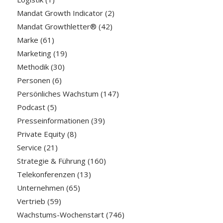
Mandat Growth Indicator
(2)
Mandat Growthletter®
(42)
Marke
(61)
Marketing
(19)
Methodik
(30)
Personen
(6)
Persönliches Wachstum
(147)
Podcast
(5)
Presseinformationen
(39)
Private Equity
(8)
Service
(21)
Strategie & Führung
(160)
Telekonferenzen
(13)
Unternehmen
(65)
Vertrieb
(59)
Wachstums-Wochenstart
(746)