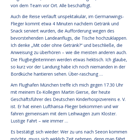
von dem Team vor Ort. Alle beschäftigt.
Auch die Reise verläuft unspektakulär, im Germanwings-
Flieger kommt etwa 4 Minuten nachdem Getränk und
Snack serviert wurden, die Aufforderung wegen des
bevorstehenden Landeanflugs, die Tische hochzuklappen.
Ich denke „Mit oder ohne Getränk?“ und beschließe, die
Anweisung zu überhören – wie die meisten anderen auch.
Die Flugbegleiterinnen werden etwas hektisch. Ich glaube,
so kurz vor der Landung habe ich noch niemanden in der
Bordküche hantieren sehen. Über-raschung …
Am Flughafen München treffe ich mich gegen 17.30 Uhr
mit meinem Ex-Kollegen Martin Gierse, der heute
Geschäftsführer des Deutschen Kinderhospizvereins e. V.
ist. Er hat einen Lufthansa-Flieger bekommen und wir
fahren gemeinsam mit dem Leihwagen zum Kloster.
Lustige Fahrt – wie immer …
Es bestätigt sich wieder: Wer zu uns nach Seeon kommen
möchte, muss sich wirklich Zeit nehmen, denn man fährt