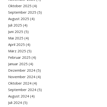
Oktober 2025
(4)
September 2025
(5)
August 2025
(4)
Juli 2025
(4)
Juni 2025
(5)
Mai 2025
(4)
April 2025
(4)
März 2025
(5)
Februar 2025
(4)
Januar 2025
(4)
Dezember 2024
(5)
November 2024
(4)
Oktober 2024
(4)
September 2024
(5)
August 2024
(4)
Juli 2024
(5)