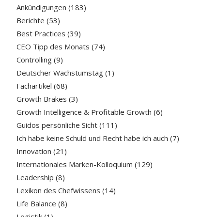
Ankündigungen
(183)
Berichte
(53)
Best Practices
(39)
CEO Tipp des Monats
(74)
Controlling
(9)
Deutscher Wachstumstag
(1)
Fachartikel
(68)
Growth Brakes
(3)
Growth Intelligence & Profitable Growth
(6)
Guidos persönliche Sicht
(111)
Ich habe keine Schuld und Recht habe ich auch
(7)
Innovation
(21)
Internationales Marken-Kolloquium
(129)
Leadership
(8)
Lexikon des Chefwissens
(14)
Life Balance
(8)
Logistik
(1)