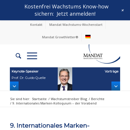
Kostenfrei Wachstums Know-how
+
sichern:
Jetzt anmelden!
Kontakt
Mandat Wachstums-Wochenstart
Mandat Growthletter®
Keynote‑Speaker
Vorträge
Prof. Dr. Guido Quelle
Sie sind hier:
Startseite
/
Wachstumstreiber Blog
/
Berichte
/
9. Internationales Marken-Kolloquium – der Vorabend
9. Internationales Marken-