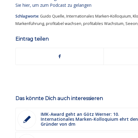
Sie hier, um zum Podcast zu gelangen
Schlagworte:
Guido Quelle
,
Internationales Marken-Kolloquium
,
Kl
Markenführung
,
profitabel wachsen
,
profitables Wachstum
,
Seeon
Eintrag teilen
Das könnte Dich auch interessieren
IMK-Award geht an Götz Werner: 10.
Internationales Marken-Kolloquium ehrt den
Gründer von dm