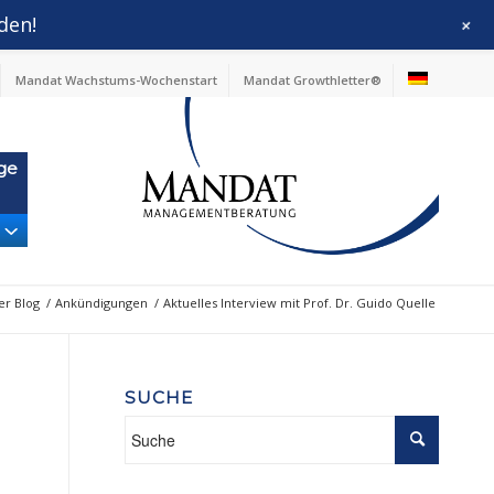
den!
+
Mandat Wachstums-Wochenstart
Mandat Growthletter®
ge
er Blog
/
Ankündigungen
/
Aktuelles Interview mit Prof. Dr. Guido Quelle
SUCHE