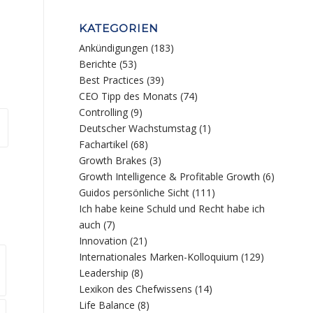
KATEGORIEN
Ankündigungen
(183)
Berichte
(53)
Best Practices
(39)
CEO Tipp des Monats
(74)
Controlling
(9)
Deutscher Wachstumstag
(1)
Fachartikel
(68)
Growth Brakes
(3)
Growth Intelligence & Profitable Growth
(6)
Guidos persönliche Sicht
(111)
Ich habe keine Schuld und Recht habe ich
auch
(7)
Innovation
(21)
Internationales Marken-Kolloquium
(129)
Leadership
(8)
Lexikon des Chefwissens
(14)
Life Balance
(8)