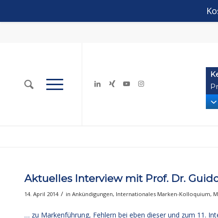
Ko
K
Pr
Aktuelles Interview mit Prof. Dr. Guid
/
14. April 2014
in
Ankündigungen
,
Internationales Marken-Kolloquium
,
M
… zu Markenführung, Fehlern bei eben dieser und zum 11. I