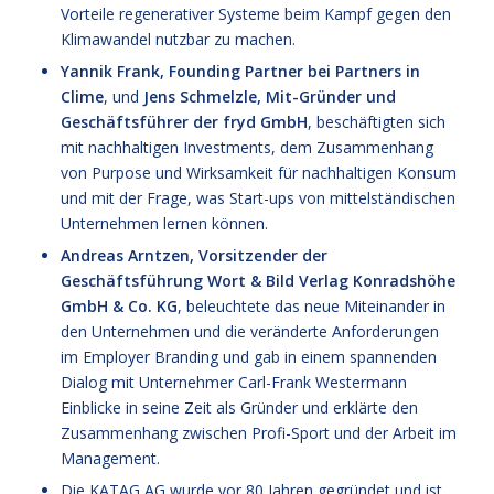
Vorteile regenerativer Systeme beim Kampf gegen den
Klimawandel nutzbar zu machen.
Yannik Frank, Founding Partner bei Partners in
Clime
, und
Jens Schmelzle, Mit-Gründer und
Geschäftsführer der fryd GmbH
, beschäftigten sich
mit nachhaltigen Investments, dem Zusammenhang
von Purpose und Wirksamkeit für nachhaltigen Konsum
und mit der Frage, was Start-ups von mittelständischen
Unternehmen lernen können.
Andreas Arntzen, Vorsitzender der
Geschäftsführung Wort & Bild Verlag Konradshöhe
GmbH & Co. KG
, beleuchtete das neue Miteinander in
den Unternehmen und die veränderte Anforderungen
im Employer Branding und gab in einem spannenden
Dialog mit Unternehmer Carl-Frank Westermann
Einblicke in seine Zeit als Gründer und erklärte den
Zusammenhang zwischen Profi-Sport und der Arbeit im
Management.
Die KATAG AG wurde vor 80 Jahren gegründet und ist