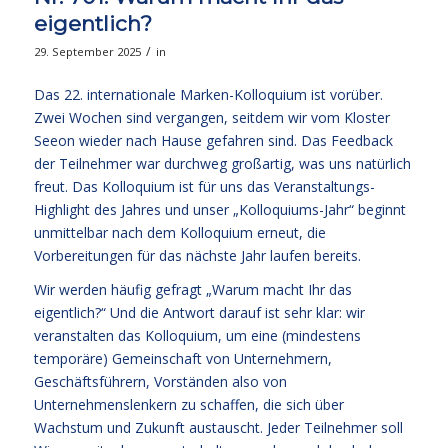
eigentlich?
/
29. September 2025
in
Das 22. internationale Marken-Kolloquium ist vorüber.
Zwei Wochen sind vergangen, seitdem wir vom Kloster
Seeon wieder nach Hause gefahren sind. Das Feedback
der Teilnehmer war durchweg großartig, was uns natürlich
freut. Das Kolloquium ist für uns das Veranstaltungs-
Highlight des Jahres und unser „Kolloquiums-Jahr“ beginnt
unmittelbar nach dem Kolloquium erneut, die
Vorbereitungen für das nächste Jahr laufen bereits.
Wir werden häufig gefragt „Warum macht Ihr das
eigentlich?“ Und die Antwort darauf ist sehr klar: wir
veranstalten das Kolloquium, um eine (mindestens
temporäre) Gemeinschaft von Unternehmern,
Geschäftsführern, Vorständen also von
Unternehmenslenkern zu schaffen, die sich über
Wachstum und Zukunft austauscht. Jeder Teilnehmer soll