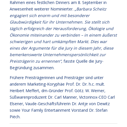
Rahmen eines festlichen Dinners am 8. September in
Anwesenheit weiterer Nominierter.
„Barbara Scheitz
engagiert sich enorm und mit besonderer
Glaubwürdigkeit für ihr Unternehmen. Sie stellt sich
täglich erfolgreich der Herausforderung, Ökologie und
Ökonomie miteinander zu verbinden – in einem äußerst
schwierigen und hart umkämpften Markt. Dies war
eines der Argumente für die Jury in diesem Jahr, diese
bemerkenswerte Unternehmenspersönlichkeit zur
Preisträgerin zu ernennen“
, fasste Quelle die Jury-
Begründung zusammen.
Frühere Preisträgerinnen und Preisträger sind unter
anderem Marketing-Koryphäe Prof. Dr. Dr. h.c. mult.
Heribert Meffert, dm-Gründer Prof. Götz. W. Werner,
Süßwarenproduzent Dr. Carl Manner, Victorinox-CEO Carl
Elsener, Vaude-Geschäftsführerin Dr. Antje von Dewitz
sowie Your Family Entertainment Vorstand Dr. Stefan
Piëch.