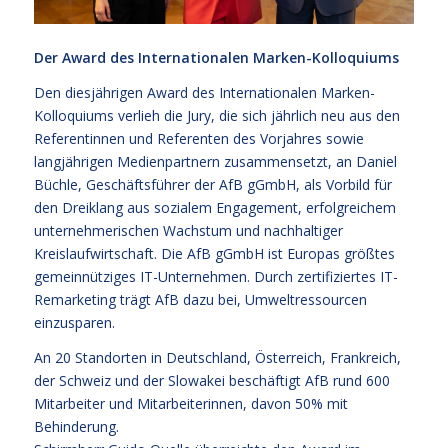
Der Award des Internationalen Marken-Kolloquiums
Den diesjährigen Award des Internationalen Marken-
Kolloquiums verlieh die Jury, die sich jährlich neu aus den
Referentinnen und Referenten des Vorjahres sowie
langjährigen Medienpartnern zusammensetzt, an Daniel
Büchle, Geschäftsführer der AfB gGmbH, als Vorbild für
den Dreiklang aus sozialem Engagement, erfolgreichem
unternehmerischen Wachstum und nachhaltiger
Kreislaufwirtschaft. Die AfB gGmbH ist Europas größtes
gemeinnütziges IT-Unternehmen. Durch zertifiziertes IT-
Remarketing trägt AfB dazu bei, Umweltressourcen
einzusparen.
An 20 Standorten in Deutschland, Österreich, Frankreich,
der Schweiz und der Slowakei beschäftigt AfB rund 600
Mitarbeiter und Mitarbeiterinnen, davon 50% mit
Behinderung.