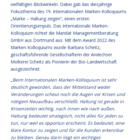
vielfältigen Blickwinkeln. Dabei gab das diesjährige
Fokusthema des 19. Internationalen Marken-Kolloquiums
„Marke – Haltung zeigen“, einen ersten
Orientierungsimpuls. Das Internationale Marken-
Kolloquium richtet die Mandat Managementberatung
GmbH aus Dortmund aus. Mit dem Award 2022 des
Marken-Kolloquiums wurde Barbara Scheitz,
geschäftsführende Gesellschafterin der Andechser
Molkerei Scheitz als Pionierin der Bio-Landwirtschaft
ausgezeichnet.
„Beim Internationalen Marken-Kolloquium ist sehr
deutlich geworden, dass der Mittelstand weder
Veränderungen scheut noch die Augen vor Krisen und
nötigem Neuaufbau verschließt. Haltung ist gerade in
Krisenzeiten wichtig, nach innen wie nach außen.
Haltung bedeutet strategisch, nicht alles für jeden zu
tun, nur weil es opportun erscheint. Es bedeutet, eine
klare Kontur zu zeigen und für die Kunden erkennbar
zu bleiben. Genau darin liegt ein wichtiges