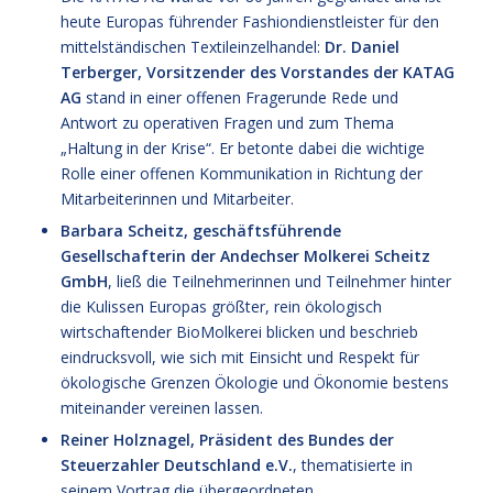
heute Europas führender Fashiondienstleister für den
mittelständischen Textileinzelhandel:
Dr. Daniel
Terberger, Vorsitzender des Vorstandes der KATAG
AG
stand in einer offenen Fragerunde Rede und
Antwort zu operativen Fragen und zum Thema
„Haltung in der Krise“. Er betonte dabei die wichtige
Rolle einer offenen Kommunikation in Richtung der
Mitarbeiterinnen und Mitarbeiter.
Barbara Scheitz, geschäftsführende
Gesellschafterin der Andechser Molkerei Scheitz
GmbH
, ließ die Teilnehmerinnen und Teilnehmer hinter
die Kulissen Europas größter, rein ökologisch
wirtschaftender BioMolkerei blicken und beschrieb
eindrucksvoll, wie sich mit Einsicht und Respekt für
ökologische Grenzen Ökologie und Ökonomie bestens
miteinander vereinen lassen.
Reiner Holznagel, Präsident des Bundes der
Steuerzahler Deutschland e.V.
, thematisierte in
seinem Vortrag die übergeordneten