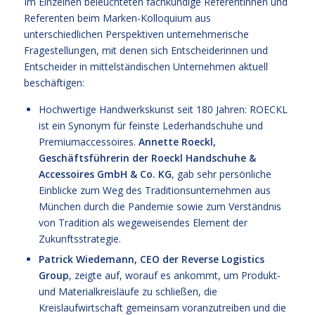
Im Einzelnen beleuchteten fachkundige Referentinnen und
Referenten beim Marken-Kolloquium aus
unterschiedlichen Perspektiven unternehmerische
Fragestellungen, mit denen sich Entscheiderinnen und
Entscheider in mittelständischen Unternehmen aktuell
beschäftigen:
Hochwertige Handwerkskunst seit 180 Jahren: ROECKL
ist ein Synonym für feinste Lederhandschuhe und
Premiumaccessoires.
Annette Roeckl,
Geschäftsführerin der Roeckl Handschuhe &
Accessoires GmbH & Co. KG
, gab sehr persönliche
Einblicke zum Weg des Traditionsunternehmen aus
München durch die Pandemie sowie zum Verständnis
von Tradition als wegeweisendes Element der
Zukunftsstrategie.
Patrick Wiedemann, CEO der Reverse Logistics
Group
, zeigte auf, worauf es ankommt, um Produkt-
und Materialkreisläufe zu schließen, die
Kreislaufwirtschaft gemeinsam voranzutreiben und die