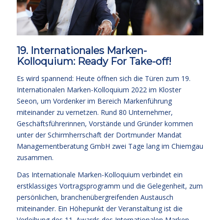
19. Internationales Marken-
Kolloquium: Ready For Take-off!
Es wird spannend: Heute öffnen sich die Türen zum 19.
Internationalen Marken-Kolloquium 2022 im Kloster
Seeon, um Vordenker im Bereich Markenführung
miteinander zu vernetzen. Rund 80 Unternehmer,
Geschäftsführerinnen, Vorstände und Gründer kommen
unter der Schirmherrschaft der Dortmunder Mandat
Managementberatung GmbH zwei Tage lang im Chiemgau
zusammen.
Das Internationale Marken-Kolloquium verbindet ein
erstklassiges Vortragsprogramm und die Gelegenheit, zum
persönlichen, branchenübergreifenden Austausch
miteinander. Ein Höhepunkt der Veranstaltung ist die
Verleihung des 11. Awards des Internationalen Marken-