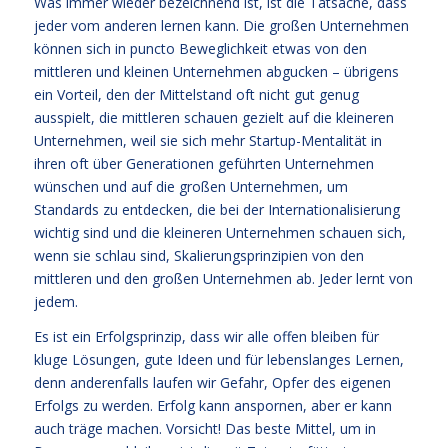
Was immer wieder bezeichnend ist, ist die Tatsache, dass
jeder vom anderen lernen kann. Die großen Unternehmen
können sich in puncto Beweglichkeit etwas von den
mittleren und kleinen Unternehmen abgucken – übrigens
ein Vorteil, den der Mittelstand oft nicht gut genug
ausspielt, die mittleren schauen gezielt auf die kleineren
Unternehmen, weil sie sich mehr Startup-Mentalität in
ihren oft über Generationen geführten Unternehmen
wünschen und auf die großen Unternehmen, um
Standards zu entdecken, die bei der Internationalisierung
wichtig sind und die kleineren Unternehmen schauen sich,
wenn sie schlau sind, Skalierungsprinzipien von den
mittleren und den großen Unternehmen ab. Jeder lernt von
jedem.
Es ist ein Erfolgsprinzip, dass wir alle offen bleiben für
kluge Lösungen, gute Ideen und für lebenslanges Lernen,
denn anderenfalls laufen wir Gefahr, Opfer des eigenen
Erfolgs zu werden. Erfolg kann anspornen, aber er kann
auch träge machen. Vorsicht! Das beste Mittel, um in