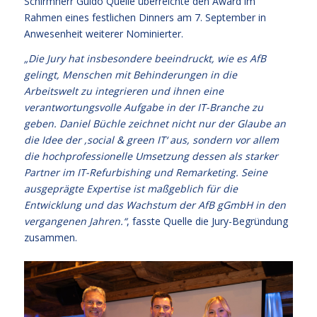
Schirmherr Guido Quelle überreichte den Award im
Rahmen eines festlichen Dinners am 7. September in
Anwesenheit weiterer Nominierter.
„Die Jury hat insbesondere beeindruckt, wie es AfB
gelingt, Menschen mit Behinderungen in die
Arbeitswelt zu integrieren und ihnen eine
verantwortungsvolle Aufgabe in der IT-Branche zu
geben. Daniel Büchle zeichnet nicht nur der Glaube an
die Idee der ,social & green IT‘ aus, sondern vor allem
die hochprofessionelle Umsetzung dessen als starker
Partner im IT-Refurbishing und Remarketing. Seine
ausgeprägte Expertise ist maßgeblich für die
Entwicklung und das Wachstum der AfB gGmbH in den
vergangenen Jahren.“
, fasste Quelle die Jury-Begründung
zusammen.