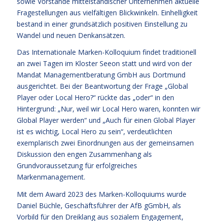
sowie Vorstände mittelständischer Unternehmen aktuelle
Fragestellungen aus vielfältigen Blickwinkeln. Einhelligkeit
bestand in einer grundsätzlich positiven Einstellung zu
Wandel und neuen Denkansätzen.
Das Internationale Marken-Kolloquium findet traditionell
an zwei Tagen im Kloster Seeon statt und wird von der
Mandat Managementberatung GmbH aus Dortmund
ausgerichtet. Bei der Beantwortung der Frage „Global
Player oder Local Hero?“ rückte das „oder“ in den
Hintergrund: „Nur, weil wir Local Hero waren, konnten wir
Global Player werden“ und „Auch für einen Global Player
ist es wichtig, Local Hero zu sein“, verdeutlichten
exemplarisch zwei Einordnungen aus der gemeinsamen
Diskussion den engen Zusammenhang als
Grundvoraussetzung für erfolgreiches
Markenmanagement.
Mit dem Award 2023 des Marken-Kolloquiums wurde
Daniel Büchle, Geschäftsführer der AfB gGmbH, als
Vorbild für den Dreiklang aus sozialem Engagement,