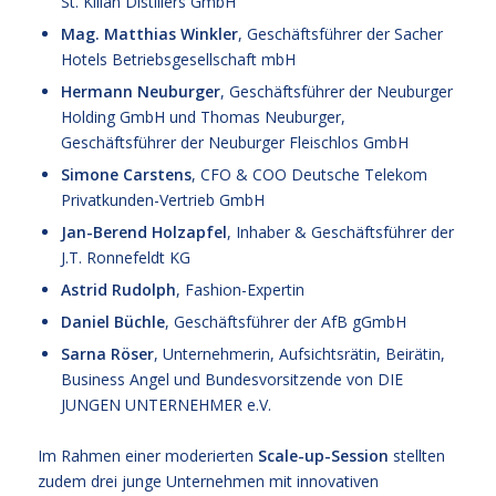
St. Kilian Distillers GmbH
Mag. Matthias Winkler
, Geschäftsführer der Sacher
Hotels Betriebsgesellschaft mbH
Hermann Neuburger
, Geschäftsführer der Neuburger
Holding GmbH und Thomas Neuburger,
Geschäftsführer der Neuburger Fleischlos GmbH
Simone Carstens
, CFO & COO Deutsche Telekom
Privatkunden-Vertrieb GmbH
Jan-Berend Holzapfel
, Inhaber & Geschäftsführer der
J.T. Ronnefeldt KG
Astrid Rudolph
, Fashion-Expertin
Daniel Büchle
, Geschäftsführer der AfB gGmbH
Sarna Röser
, Unternehmerin, Aufsichtsrätin, Beirätin,
Business Angel und Bundesvorsitzende von DIE
JUNGEN UNTERNEHMER e.V.
Im Rahmen einer moderierten
Scale-up-Session
stellten
zudem drei junge Unternehmen mit innovativen