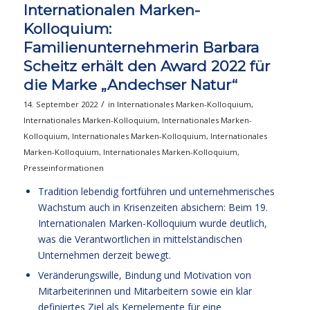
Internationalen Marken-
Kolloquium:
Familienunternehmerin Barbara
Scheitz erhält den Award 2022 für
die Marke „Andechser Natur“
/
14. September 2022
in
Internationales Marken-Kolloquium
,
Internationales Marken-Kolloquium
,
Internationales Marken-
Kolloquium
,
Internationales Marken-Kolloquium
,
Internationales
Marken-Kolloquium
,
Internationales Marken-Kolloquium
,
Presseinformationen
Tradition lebendig fortführen und unternehmerisches
Wachstum auch in Krisenzeiten absichern: Beim 19.
Internationalen Marken-Kolloquium wurde deutlich,
was die Verantwortlichen in mittelständischen
Unternehmen derzeit bewegt.
Veränderungswille, Bindung und Motivation von
Mitarbeiterinnen und Mitarbeitern sowie ein klar
definiertes Ziel als Kernelemente für eine