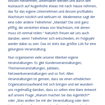
Wissen mitnehmen, unterhalten werden und durch den
Austausch auf Augenhöhe etwas mit nach Hause nehmen,
das für das eigene Unternehmen und dessen profitables
Wachstum nützlich und wirksam ist. Idealerweise sagt der
eine oder andere Teilnehmer „Mandat? Die sind ganz
pfiffig, die verstehen etwas von Wachstum, mit denen
muss ich einmal reden.“ Natürlich freuen wir uns auch
darüber, wenn Teilnehmer sich entscheiden, im Folgejahr
wieder dabei zu sein. Das ist stets das größte Lob für eine
gelungene Veranstaltung.
Nun organisieren viele unserer Klienten eigene
Veranstaltungen. Es gibt Kundenveranstaltungen,
Themenveranstaltungen, Jubiläen,
Netzwerkveranstaltungen und so fort. Allen
Veranstaltungen ist gemein, dass sie einen erheblichen
Organisationsaufwand mit sich bringen und wir wundern
uns regelmäßig darüber, dass so selten eine klare Antwort
auf unsere Frage „Warum machen Sie das eigentlich?“
oder „Was wollen Sie mit der Veranstaltung oder dem