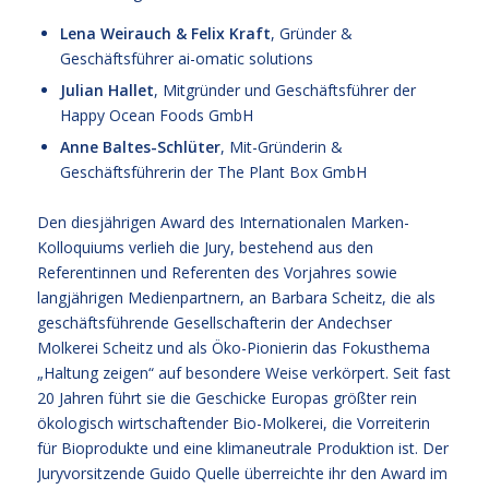
Lena Weirauch & Felix Kraft
, Gründer &
Geschäftsführer ai-omatic solutions
Julian Hallet
, Mitgründer und Geschäftsführer der
Happy Ocean Foods GmbH
Anne Baltes-Schlüter
, Mit-Gründerin &
Geschäftsführerin der The Plant Box GmbH
Den diesjährigen Award des Internationalen Marken-
Kolloquiums verlieh die Jury, bestehend aus den
Referentinnen und Referenten des Vorjahres sowie
langjährigen Medienpartnern, an Barbara Scheitz, die als
geschäftsführende Gesellschafterin der Andechser
Molkerei Scheitz und als Öko-Pionierin das Fokusthema
„Haltung zeigen“ auf besondere Weise verkörpert. Seit fast
20 Jahren führt sie die Geschicke Europas größter rein
ökologisch wirtschaftender Bio-Molkerei, die Vorreiterin
für Bioprodukte und eine klimaneutrale Produktion ist. Der
Juryvorsitzende Guido Quelle überreichte ihr den Award im