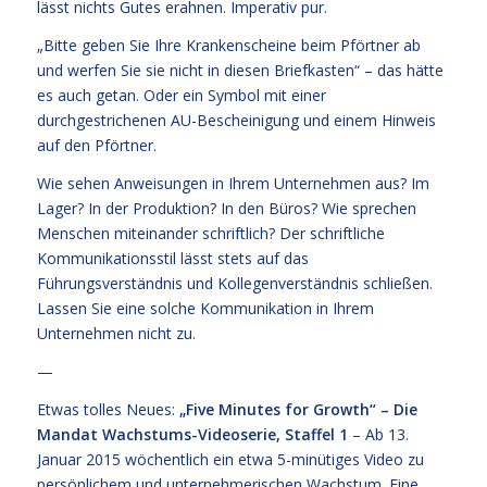
lässt nichts Gutes erahnen. Imperativ pur.
„Bitte geben Sie Ihre Krankenscheine beim Pförtner ab
und werfen Sie sie nicht in diesen Briefkasten“ – das hätte
es auch getan. Oder ein Symbol mit einer
durchgestrichenen AU-Bescheinigung und einem Hinweis
auf den Pförtner.
Wie sehen Anweisungen in Ihrem Unternehmen aus? Im
Lager? In der Produktion? In den Büros? Wie sprechen
Menschen miteinander schriftlich? Der schriftliche
Kommunikationsstil lässt stets auf das
Führungsverständnis und Kollegenverständnis schließen.
Lassen Sie eine solche Kommunikation in Ihrem
Unternehmen nicht zu.
—
Etwas tolles Neues:
„Five Minutes for Growth“ – Die
Mandat Wachstums-Videoserie, Staffel 1
– Ab 13.
Januar 2015 wöchentlich ein etwa 5-minütiges Video zu
persönlichem und unternehmerischen Wachstum. Eine