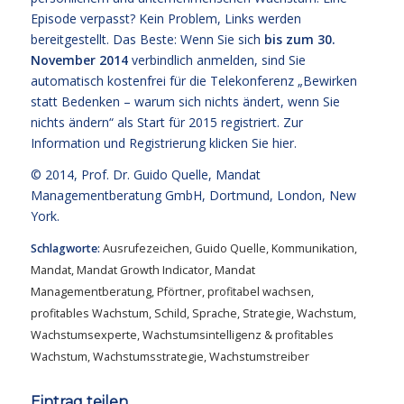
Episode verpasst? Kein Problem, Links werden
bereitgestellt. Das Beste: Wenn Sie sich
bis zum 30.
November 2014
verbindlich anmelden, sind Sie
automatisch kostenfrei für die Telekonferenz „Bewirken
statt Bedenken – warum sich nichts ändert, wenn Sie
nichts ändern“ als Start für 2015 registriert. Zur
Information und Registrierung klicken Sie
hier
.
© 2014,
Prof. Dr. Guido Quelle
, Mandat
Managementberatung GmbH, Dortmund, London, New
York.
Schlagworte:
Ausrufezeichen
,
Guido Quelle
,
Kommunikation
,
Mandat
,
Mandat Growth Indicator
,
Mandat
Managementberatung
,
Pförtner
,
profitabel wachsen
,
profitables Wachstum
,
Schild
,
Sprache
,
Strategie
,
Wachstum
,
Wachstumsexperte
,
Wachstumsintelligenz & profitables
Wachstum
,
Wachstumsstrategie
,
Wachstumstreiber
Eintrag teilen