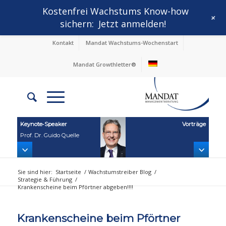
Kostenfrei Wachstums Know-how
+
sichern:
Jetzt anmelden!
Kontakt
Mandat Wachstums-Wochenstart
Mandat Growthletter®
Keynote‑Speaker
Vorträge
Prof. Dr. Guido Quelle
Sie sind hier:
Startseite
/
Wachstumstreiber Blog
/
Strategie & Führung
/
Krankenscheine beim Pförtner abgeben!!!!
Krankenscheine beim Pförtner