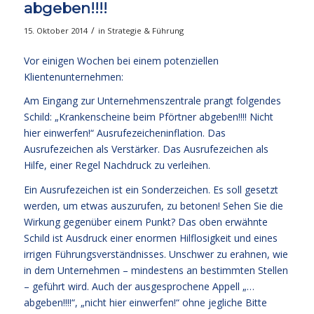
abgeben!!!!
/
15. Oktober 2014
in
Strategie & Führung
Vor einigen Wochen bei einem potenziellen
Klientenunternehmen:
Am Eingang zur Unternehmenszentrale prangt folgendes
Schild: „Krankenscheine beim Pförtner abgeben!!!! Nicht
hier einwerfen!“ Ausrufezeicheninflation. Das
Ausrufezeichen als Verstärker. Das Ausrufezeichen als
Hilfe, einer Regel Nachdruck zu verleihen.
Ein Ausrufezeichen ist ein Sonderzeichen. Es soll gesetzt
werden, um etwas auszurufen, zu betonen! Sehen Sie die
Wirkung gegenüber einem Punkt? Das oben erwähnte
Schild ist Ausdruck einer enormen Hilflosigkeit und eines
irrigen Führungsverständnisses. Unschwer zu erahnen, wie
in dem Unternehmen – mindestens an bestimmten Stellen
– geführt wird. Auch der ausgesprochene Appell „…
abgeben!!!!“, „nicht hier einwerfen!“ ohne jegliche Bitte