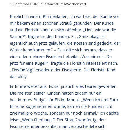
/
1. September 2025
in
Wachstums-Wochenstart
Kürzlich in einem Blumenladen, ich wartete, der Kunde vor
mir bekam einen schönen Strauß gebunden. Der Kunde
und die Floristin kannten sich offenbar. „Und, wie war die
Saison?“, fragte sie den Kunden. Er: „Ganz okay, ist
eigentlich auch jetzt gelaufen, die Kosten sind gedeckt, der
Winter kann kommen.“ – Es stellte sich heraus, dass er
eine oder mehrere Eisdielen betreibt. „Was nimmst Du
jetzt für eine Kugel?“, fragte die Floristin interessiert nach.
„Einsfünfzig“, erwiderte der Eisexperte. Die Floristin fand
das okay.
Er führte weiter aus: Es sei ja auch alles teurer geworden.
Die meisten seiner Kunden hätten zudem nur ein
bestimmtes Budget für Eis im Monat. „Wenn ich drei Euro
für eine Kugel nehmen würde, kämen die Kunden nicht
zweimal pro Woche, sondern nur noch einmal.“ Ich dachte
leise: „Wenn überhaupt“. Der Strauß war fertig, der
Eisunternehmer bezahlte, man verabschiedete sich