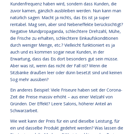
Kundenfrequenz haben wird, sondern dass Kunden, die
zuvor kamen, gänzlich ausbleiben werden. Nun kann man
natürlich sagen: Macht ja nichts, das Eis ist ja super
rentabel. Mag sein, aber sind Nebeneffekte berücksichtigt?
Negative Mundpropaganda, schlechtere Drehzahl, Mühe,
die Frische zu erhalten, schlechtere Einkaufskonditionen
durch weniger Menge, etc.? Vielleicht funktioniert es ja
auch und es kommen sogar neue Kunden, in der
Erwartung, dass das Eis dort besonders gut sein müsse.
Aber was ist, wenn das nicht der Fall ist? Wenn die
Sitzbänke draußen leer oder dünn besetzt sind und keinen
Sog mehr ausüben?
Ein anderes Beispiel: Viele Friseure haben seit der Corona-
Zeit die Preise massiv erhöht – aus einer Vielzahl von
Gründen. Der Effekt? Leere Salons, höherer Anteil an
Schwarzarbeit.
Wie weit kann der Preis für ein und dieselbe Leistung, für
ein und dasselbe Produkt gedehnt werden? Was lassen die