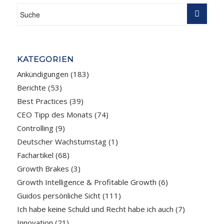
KATEGORIEN
Ankündigungen
(183)
Berichte
(53)
Best Practices
(39)
CEO Tipp des Monats
(74)
Controlling
(9)
Deutscher Wachstumstag
(1)
Fachartikel
(68)
Growth Brakes
(3)
Growth Intelligence & Profitable Growth
(6)
Guidos persönliche Sicht
(111)
Ich habe keine Schuld und Recht habe ich auch
(7)
Innovation
(21)