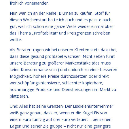
fröhlich voneinander.
Nun war ich an der Reihe, Blumen zu kaufen, Stoff für
diesen Wochenstart hatte ich auch und es passte auch
gut, weil ich schon eine ganze Weile wieder einmal über
das Thema „Profitabilität“ und Preisgrenzen schreiben
wollte.
Als Berater tragen wir bei unseren Klienten stets dazu bei,
dass diese gesund profitabel wachsen. Nicht selten führt
unsere Beratung zu größerer Markenstärke (das muss
keine Konsummarke sein!) und dadurch zu einer besseren
Möglichkeit, höhere Preise durchzusetzen oder direkt
wertschöpfungsintensivere, schlechter kopierbare,
hochmargige Produkte und Dienstleistungen im Markt zu
platzieren.
Und: Alles hat seine Grenzen. Der Eisdielenunternehmer
weiß ganz genau, dass er, wenn er die Kugel Eis von
einem Euro fünfzig auf drei Euro verteuert – bei seinen
Lagen und seiner Zielgruppe – nicht nur eine geringere