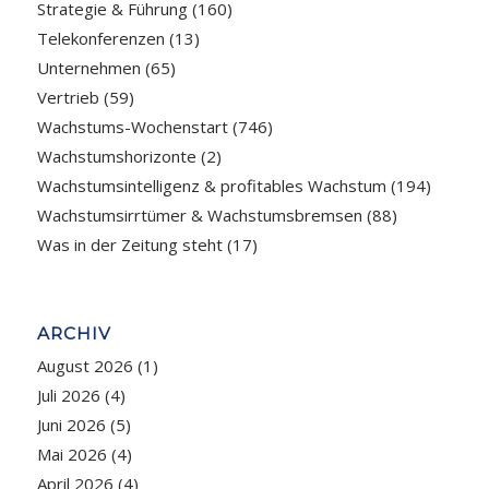
Strategie & Führung
(160)
Telekonferenzen
(13)
Unternehmen
(65)
Vertrieb
(59)
Wachstums-Wochenstart
(746)
Wachstumshorizonte
(2)
Wachstumsintelligenz & profitables Wachstum
(194)
Wachstumsirrtümer & Wachstumsbremsen
(88)
Was in der Zeitung steht
(17)
ARCHIV
August 2026
(1)
Juli 2026
(4)
Juni 2026
(5)
Mai 2026
(4)
April 2026
(4)