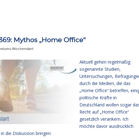
69: Mythos „Home Office“
stums-Wochenstart
Aktuell gehen regelmäßig
sogenannte Studien,
Untersuchungen, Befragunge
durch die Medien, die das
„Home Office“ betreffen, eini
politische Kräfte in
Deutschland wollen sogar da
Recht auf „Home Office“
gesetzlich verankern. Ich
möchte davor ausdrücklich
n die Diskussion bringen: