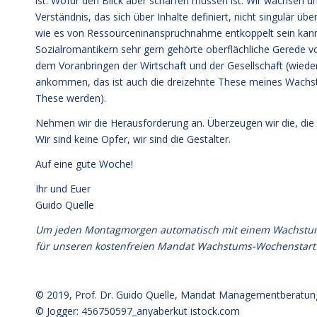
ist. Wofür den Blick aber schärfen müssen ist: Wir wachsen u
Verständnis, das sich über Inhalte definiert, nicht singulär 
wie es von Ressourceninanspruchnahme entkoppelt sein kann. Wa
Sozialromantikern sehr gern gehörte oberflächliche Gerede 
dem Voranbringen der Wirtschaft und der Gesellschaft (wiede
ankommen, das ist auch die dreizehnte These meines Wachstum
These werden).
Nehmen wir die Herausforderung an. Überzeugen wir die, die 
Wir sind keine Opfer, wir sind die Gestalter.
Auf eine gute Woche!
Ihr und Euer
Guido Quelle
Um jeden Montagmorgen automatisch mit einem Wachstumsim
für unseren kostenfreien Mandat Wachstums-Wochenstart
© 2019,
Prof. Dr. Guido Quelle
, Mandat Managementberatun
© Jogger: 456750597_anyaberkut
istock.com