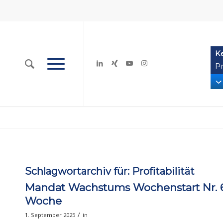
K
Pr
Schlagwortarchiv für:
Profitabilität
Mandat Wachstums Wochenstart Nr. 
Woche
/
1. September 2025
in