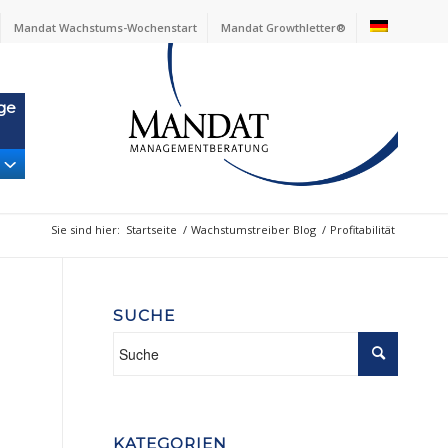
Mandat Wachstums-Wochenstart
Mandat Growthletter®
ge
Sie sind hier:
Startseite
/
Wachstumstreiber Blog
/
Profitabilität
SUCHE
KATEGORIEN