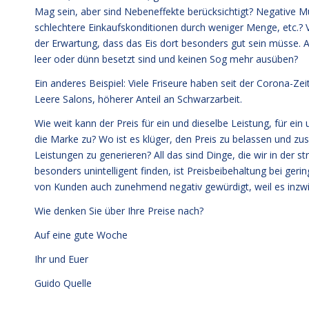
Mag sein, aber sind Nebeneffekte berücksichtigt? Negative M
schlechtere Einkaufskonditionen durch weniger Menge, etc.? V
der Erwartung, dass das Eis dort besonders gut sein müsse. A
leer oder dünn besetzt sind und keinen Sog mehr ausüben?
Ein anderes Beispiel: Viele Friseure haben seit der Corona-Zei
Leere Salons, höherer Anteil an Schwarzarbeit.
Wie weit kann der Preis für ein und dieselbe Leistung, für e
die Marke zu? Wo ist es klüger, den Preis zu belassen und zu
Leistungen zu generieren? All das sind Dinge, die wir in der s
besonders unintelligent finden, ist Preisbeibehaltung bei geri
von Kunden auch zunehmend negativ gewürdigt, weil es inzwis
Wie denken Sie über Ihre Preise nach?
Auf eine gute Woche
Ihr und Euer
Guido Quelle