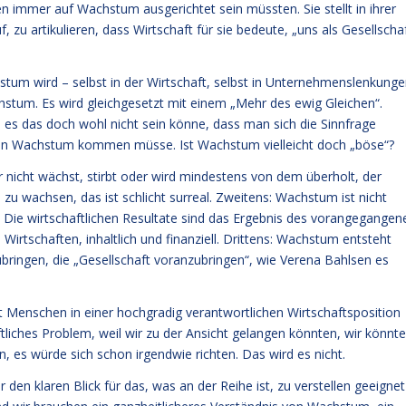
 immer auf Wachstum ausgerichtet sein müssten. Sie stellt in ihrer
zu artikulieren, dass Wirtschaft für sie bedeute, „uns als Gesellscha
tum wird – selbst in der Wirtschaft, selbst in Unternehmenslenkung
chstum. Es wird gleichgesetzt mit einem „Mehr des ewig Gleichen“.
 es das doch wohl nicht sein könne, dass man sich die Sinnfrage
on Wachstum kommen müsse. Ist Wachstum vielleicht doch „böse“?
r nicht wächst, stirbt oder wird mindestens von dem überholt, der
zu wachsen, das ist schlicht surreal. Zweitens: Wachstum ist nicht
g. Die wirtschaftlichen Resultate sind das Ergebnis des vorangegangen
 Wirtschaften, inhaltlich und finanziell. Drittens: Wachstum entsteht
bringen, die „Gesellschaft voranzubringen“, wie Verena Bahlsen es
 Menschen in einer hochgradig verantwortlichen Wirtschaftsposition
tliches Problem, weil wir zu der Ansicht gelangen könnten, wir könnt
n, es würde sich schon irgendwie richten. Das wird es nicht.
den klaren Blick für das, was an der Reihe ist, zu verstellen geeignet