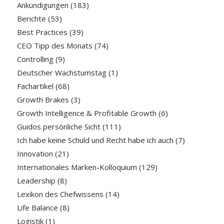
Ankündigungen
(183)
Berichte
(53)
Best Practices
(39)
CEO Tipp des Monats
(74)
Controlling
(9)
Deutscher Wachstumstag
(1)
Fachartikel
(68)
Growth Brakes
(3)
Growth Intelligence & Profitable Growth
(6)
Guidos persönliche Sicht
(111)
Ich habe keine Schuld und Recht habe ich auch
(7)
Innovation
(21)
Internationales Marken-Kolloquium
(129)
Leadership
(8)
Lexikon des Chefwissens
(14)
Life Balance
(8)
Logistik
(1)