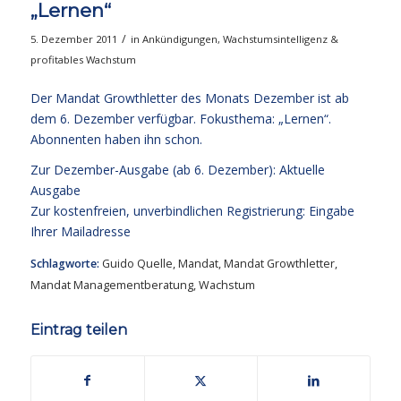
„Lernen“
/
5. Dezember 2011
in
Ankündigungen
,
Wachstumsintelligenz &
profitables Wachstum
Der Mandat Growthletter des Monats Dezember ist ab
dem 6. Dezember verfügbar. Fokusthema: „Lernen“.
Abonnenten haben ihn schon.
Zur Dezember-Ausgabe (ab 6. Dezember):
Aktuelle
Ausgabe
Zur kostenfreien, unverbindlichen Registrierung:
Eingabe
Ihrer Mailadresse
Schlagworte:
Guido Quelle
,
Mandat
,
Mandat Growthletter
,
Mandat Managementberatung
,
Wachstum
Eintrag teilen