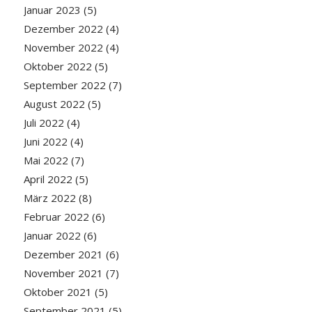
Januar 2023
(5)
Dezember 2022
(4)
November 2022
(4)
Oktober 2022
(5)
September 2022
(7)
August 2022
(5)
Juli 2022
(4)
Juni 2022
(4)
Mai 2022
(7)
April 2022
(5)
März 2022
(8)
Februar 2022
(6)
Januar 2022
(6)
Dezember 2021
(6)
November 2021
(7)
Oktober 2021
(5)
September 2021
(5)