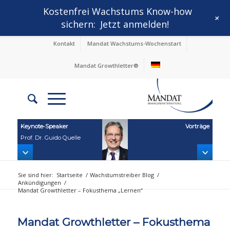
Kostenfrei Wachstums Know-how
+
sichern:
Jetzt anmelden!
Kontakt
Mandat Wachstums-Wochenstart
Mandat Growthletter®
Keynote‑Speaker
Vorträge
Prof. Dr. Guido Quelle
Sie sind hier:
Startseite
/
Wachstumstreiber Blog
/
Ankündigungen
/
Mandat Growthletter – Fokusthema „Lernen“
Mandat Growthletter – Fokusthema