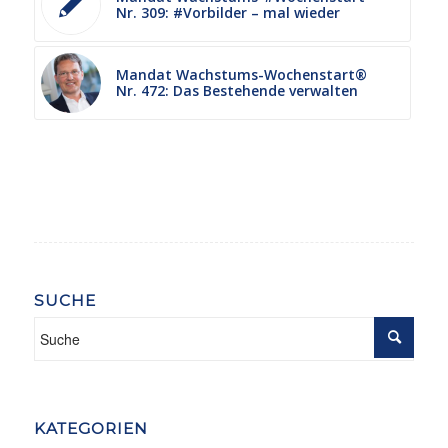
Nr. 309: #Vorbilder – mal wieder
Mandat Wachstums-Wochenstart®
Nr. 472: Das Bestehende verwalten
SUCHE
KATEGORIEN