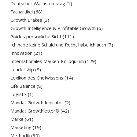
Deutscher Wachstumstag
(1)
Fachartikel
(68)
Growth Brakes
(3)
Growth Intelligence & Profitable Growth
(6)
Guidos persönliche Sicht
(111)
Ich habe keine Schuld und Recht habe ich auch
(7)
Innovation
(21)
Internationales Marken-Kolloquium
(129)
Leadership
(8)
Lexikon des Chefwissens
(14)
Life Balance
(8)
Logistik
(1)
Mandat Growth Indicator
(2)
Mandat Growthletter®
(42)
Marke
(61)
Marketing
(19)
Methodik
(30)