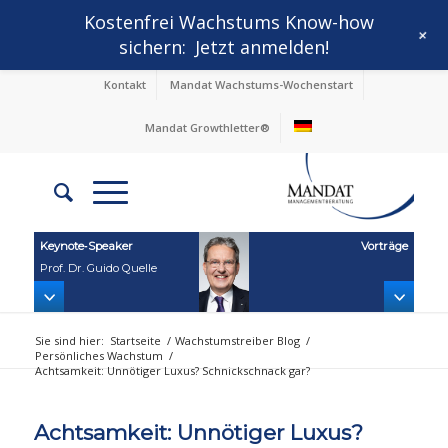
Kostenfrei Wachstums Know-how
+
sichern:
Jetzt anmelden!
Kontakt
Mandat Wachstums-Wochenstart
Mandat Growthletter®
Keynote‑Speaker
Vorträge
Prof. Dr. Guido Quelle
Sie sind hier:
Startseite
/
Wachstumstreiber Blog
/
Persönliches Wachstum
/
Achtsamkeit: Unnötiger Luxus? Schnickschnack gar?
Achtsamkeit: Unnötiger Luxus?