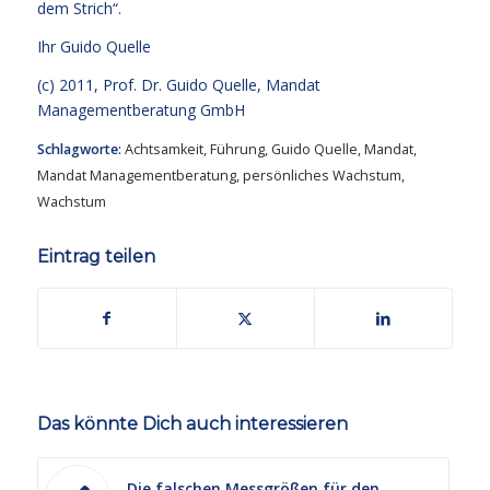
dem Strich“.
Ihr
Guido Quelle
(c) 2011, Prof. Dr. Guido Quelle, Mandat
Managementberatung GmbH
Schlagworte:
Achtsamkeit
,
Führung
,
Guido Quelle
,
Mandat
,
Mandat Managementberatung
,
persönliches Wachstum
,
Wachstum
Eintrag teilen
Das könnte Dich auch interessieren
Die falschen Messgrößen für den