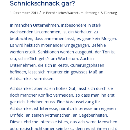
Schnickschnack gar?
/
1. Dezember 2011
in
Persönliches Wachstum
,
Strategie & Führung
In manchen Unternehmen, insbesondere in stark
wachsenden Unternehmen, ist ein Verhalten zu
beobachten, dass annehmen lässt, es gebe kein Morgen.
Es wird hektisch miteinander umgegangen, Befehle
werden erteilt, Sanktionen werden ausgeübt, der Ton ist
rau, schließlich geht’s um Wachstum. Auch in
Unternehmen, die sich in Restrukturierungsphasen
befinden, lässt sich mitunter ein gewisses Maß an
Achtsamkeit vermissen.
Achtsamkeit aber ist ein hohes Gut, lässt sich durch sie
doch mancher Konflikt vermeiden, so dass man ihn erst
gar nicht beheben muss. Eine Voraussetzung für
Achtsamkeit ist Interesse, nämlich Interesse am eigenen
Umfeld, an seinen Mitmenschen, an Gegebenheiten.
Dieses ehrliche Interesse ist es, das achtsame Menschen
automatisch achtsamer sein lässt, denn es ist ihnen nicht