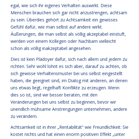
egal, wie sich ihr eigenes Verhalten auswirkt. Diese
Menschen brauchen sich gar nicht anzustrengen, achtsam
zu sein. Überdies gehört zu Achtsamkeit ein gewisses
Gefühl dafür, wie man selbst auf andere wirkt.
Äußerungen, die man selbst als völlig akzeptabel einstuft,
werden von einem Kollegen oder Nachbarn vielleicht
schon als völlig inakzeptabel angesehen.
Dies ist kein Plädoyer dafür, sich nach allem und jedem zu
richten. Sehr wohl lohnt es sich aber, darauf zu achten, ob
sich gewisse Verhaltensmuster bei uns selbst eingestellt
haben, die geeignet sind, im Dialog mit anderen, an denen
uns etwas liegt, regelhaft Konflikte zu erzeugen. Wenn
dies so ist, sind wir besser beraten, mit den
Veränderungen bei uns selbst zu beginnen, bevor wir
unendlich mühsame Anstrengungen unternehmen, andere
zu verändern.
Achtsamkeit ist in ihrer „Rentabilität“ wie Freundlichkeit: Sie
kostet nichts und hat einen enorm positiven Effekt „unter