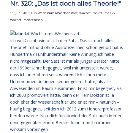
Nr. 320: „Das ist doch alles Theorie!“
/
11. Juni 2018
in
Wachstums-Wochenstart
,
Wachstumsirrtümer &
Wachstumsbremsen
Ich weiß nicht, wie oft ich den Satz „Das ist doch alles
Theorie!“ mit und ohne Ausrufezeichen schon gehört habe.
Hundertmal? Fünfhundertmal? Keine Ahnung, ich habe
nicht mitgezählt. Der Satz ist mir als junger Berater Mitte
der 1990er Jahre begegnet, weil mir unterstellt wurde,
dass ich unerfahren sei – während ich schon mehr
Unternehmen tief innen kennengelernt hatte, als alle
Anwesenden im Raum zusammen. Er ist mir begegnet, als
ich 2003 promoviert hatte, denn der Herr Doktor ist ja
doch eher der Wissenschaftler und er ist mir – natürlich –
häufig begegnet, seitdem ich 2012 zum Honorarprofessor
berufen wurde. Natürlich funktioniert der Satz auch immer,
denn gegenüber einem Berater kann man ihn immer
wirksam vorbringen.