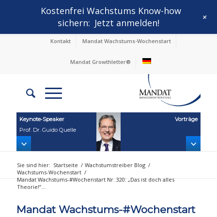
Kostenfrei Wachstums Know-how
+
sichern:
Jetzt anmelden!
Kontakt
Mandat Wachstums-Wochenstart
Mandat Growthletter®
Keynote‑Speaker
Vorträge
Prof. Dr. Guido Quelle
Sie sind hier:
Startseite
/
Wachstumstreiber Blog
/
Wachstums-Wochenstart
/
Mandat Wachstums-#Wochenstart Nr. 320: „Das ist doch alles
Theorie!“...
Mandat Wachstums-#Wochenstart