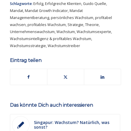
Schlagworte:
Erfolg
,
Erfolgreiche Klienten
,
Guido Quelle
,
Mandat
,
Mandat Growth Indicator
,
Mandat
Managementberatung
,
persönliches Wachstum
,
profitabel
wachsen
,
profitables Wachstum
,
Strategie
,
Theorie
,
Unternehmenswachstum
,
Wachstum
,
Wachstumsexperte
,
Wachstumsintelligenz & profitables Wachstum
,
Wachstumsstrategie
,
Wachstumstreiber
Eintrag teilen
Das könnte Dich auch interessieren
Singapur: Wachstum? Natürlich, was
sonst?