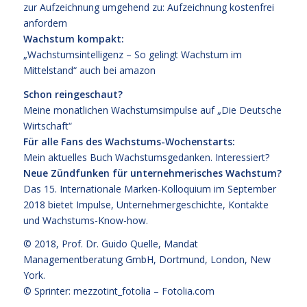
zur Aufzeichnung umgehend zu:
Aufzeichnung kostenfrei
anfordern
Wachstum kompakt:
„Wachstumsintelligenz – So gelingt Wachstum im
Mittelstand“
auch bei
amazon
Schon reingeschaut?
Meine monatlichen Wachstumsimpulse auf
„Die Deutsche
Wirtschaft“
Für alle Fans des Wachstums-Wochenstarts:
Mein aktuelles Buch
Wachstumsgedanken
.
Interessiert?
Neue Zündfunken für unternehmerisches Wachstum?
Das
15. Internationale Marken-Kolloquium im September
2018
bietet Impulse, Unternehmergeschichte, Kontakte
und Wachstums-Know-how.
© 2018,
Prof. Dr. Guido Quelle
, Mandat
Managementberatung GmbH, Dortmund, London, New
York.
© Sprinter: mezzotint_fotolia –
Fotolia.com