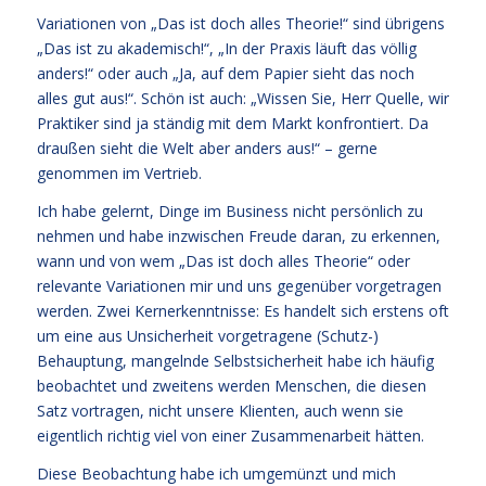
Variationen von „Das ist doch alles Theorie!“ sind übrigens
„Das ist zu akademisch!“, „In der Praxis läuft das völlig
anders!“ oder auch „Ja, auf dem Papier sieht das noch
alles gut aus!“. Schön ist auch: „Wissen Sie, Herr Quelle, wir
Praktiker sind ja ständig mit dem Markt konfrontiert. Da
draußen sieht die Welt aber anders aus!“ – gerne
genommen im Vertrieb.
Ich habe gelernt, Dinge im Business nicht persönlich zu
nehmen und habe inzwischen Freude daran, zu erkennen,
wann und von wem „Das ist doch alles Theorie“ oder
relevante Variationen mir und uns gegenüber vorgetragen
werden. Zwei Kernerkenntnisse: Es handelt sich erstens oft
um eine aus Unsicherheit vorgetragene (Schutz-)
Behauptung, mangelnde Selbstsicherheit habe ich häufig
beobachtet und zweitens werden Menschen, die diesen
Satz vortragen, nicht unsere Klienten, auch wenn sie
eigentlich richtig viel von einer Zusammenarbeit hätten.
Diese Beobachtung habe ich umgemünzt und mich