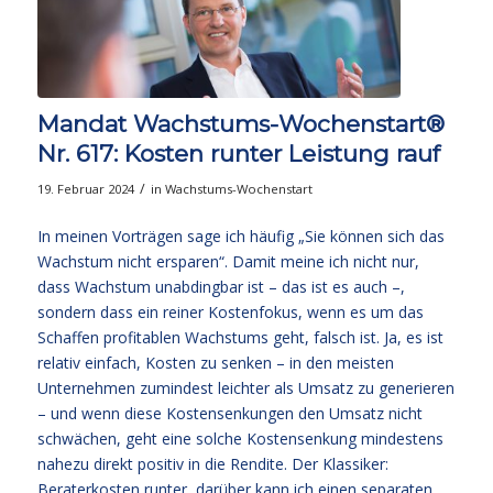
Mandat Wachstums-Wochenstart®
Nr. 617: Kosten runter Leistung rauf
/
19. Februar 2024
in
Wachstums-Wochenstart
In meinen Vorträgen sage ich häufig „Sie können sich das
Wachstum nicht ersparen“. Damit meine ich nicht nur,
dass Wachstum unabdingbar ist – das ist es auch –,
sondern dass ein reiner Kostenfokus, wenn es um das
Schaffen profitablen Wachstums geht, falsch ist. Ja, es ist
relativ einfach, Kosten zu senken – in den meisten
Unternehmen zumindest leichter als Umsatz zu generieren
– und wenn diese Kostensenkungen den Umsatz nicht
schwächen, geht eine solche Kostensenkung mindestens
nahezu direkt positiv in die Rendite. Der Klassiker:
Beraterkosten runter, darüber kann ich einen separaten