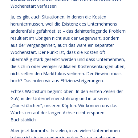
Wochenstart verfassen.
Ja, es gibt auch Situationen, in denen die Kosten
heruntermüssen, weil die Existenz des Unternehmens
anderenfalls gefährdet ist – das dahinterliegende Problem
resultiert im Übrigen nicht aus der Gegenwart, sondern
aus der Vergangenheit, auch das wäre ein separater
Wochenstart. Der Punkt ist, dass die Kosten oft
übermäßig stark gesenkt werden und dass Unternehmen,
die sich in oder weniger radikalen Kostensenkungen üben,
nicht selten den Marktfokus verlieren. Der Gewinn muss
hoch? Das holen wir aus Effizienzsteigerungen.
Echtes Wachstum beginnt oben: In den ersten Zeilen der
GuV, in der Unternehmensführung und in unseren
„Oberstübchen“, unseren Köpfen. Wir können uns das
Wachstum auf der langen Achse nicht ersparen.
Buchstäblich.
Aber jetzt kommt’s: In vielen, in zu vielen Unternehmen
haben sich, insbesondere in guten Zeiten, mehr oder