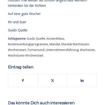
müssen ‘mal wieder die Kosten angeschaut werden?
Verbinden Sie die Sichten.
Auf eine gute Woche!
Ihr und Euer
Guido Quelle
Schlagworte:
Guido Quelle
,
Kostenfokus
,
Kostensenkungsprogramme
,
Mandat
,
Mandat Wachstums-
Wochenstart
,
Turnaround
,
Unternehmensführung
,
Wachstum
,
Wachstums-Wochenstart
Eintrag teilen
Das könnte Dich auch interessieren