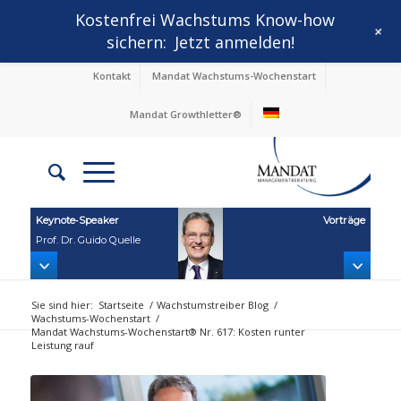
Kostenfrei Wachstums Know-how
+
sichern:
Jetzt anmelden!
Kontakt
Mandat Wachstums-Wochenstart
Mandat Growthletter®
Keynote‑Speaker
Vorträge
Prof. Dr. Guido Quelle
Sie sind hier:
Startseite
/
Wachstumstreiber Blog
/
Wachstums-Wochenstart
/
Mandat Wachstums-Wochenstart® Nr. 617: Kosten runter
Leistung rauf