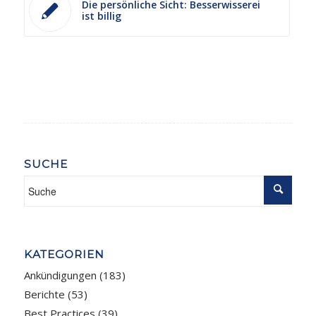
Die persönliche Sicht: Besserwisserei
ist billig
SUCHE
KATEGORIEN
Ankündigungen
(183)
Berichte
(53)
Best Practices
(39)