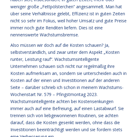
weniger große „Fettpölsterchen“ angesammelt. Man hat
über seine Verhältnisse gelebt, Effizienz ist in guten Zeiten
nicht so sehr im Fokus, weil hoher Umsatz und gute Preise
immer noch gute Renditen liefern. Dies ist eine
nennenswerte Wachstumsbremse.
Also müssen wir doch auf die Kosten schauen? Ja,
selbstverständlich, und zwar unter dem Aspekt „Kosten
runter, Leistung rauf“. Wachstumsintelligente
Unternehmen schauen sich nicht nur regelmäßig ihre
Kosten aufmerksam an, sondern sie unterscheiden auch in
Kosten auf der einen und Investitionen auf der anderen
Seite – darüber schrieb ich schon in meinem Wachstums-
Wochenstart Nr. 579 – Pfingstmontag 2023.
Wachstumsintelligente achten bei Kostensenkungen
immer auch auf eine Befreiung, auf einen Lastabwurf. Sie
trennen sich von liebgewonnenen Routinen, sie achten
darauf, dass die Kosten gesenkt werden, ohne dass die
Investitionen beeinträchtigt werden und sie fordern stets
eine Verbesserung ein.