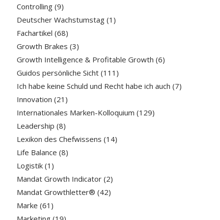
Controlling
(9)
Deutscher Wachstumstag
(1)
Fachartikel
(68)
Growth Brakes
(3)
Growth Intelligence & Profitable Growth
(6)
Guidos persönliche Sicht
(111)
Ich habe keine Schuld und Recht habe ich auch
(7)
Innovation
(21)
Internationales Marken-Kolloquium
(129)
Leadership
(8)
Lexikon des Chefwissens
(14)
Life Balance
(8)
Logistik
(1)
Mandat Growth Indicator
(2)
Mandat Growthletter®
(42)
Marke
(61)
Marketing
(19)