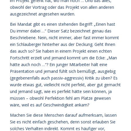
im Projekt gefehlt hat, wo man noch … Und das alles,
obwohl der Vortrag oder das Projekt von allen anderen
ausgezeichnet angesehen wurden.
Bei Mandat gibt es einen stehenden Begriff: „Einen hast
Du immer dabei …“ Dieser Satz bezeichnet genau das
Beschriebene. Nein, nicht immer, aber fast immer kommt
ein Schlauberger hinterher aus der Deckung. Geht Ihnen
das auch so? Sie haben in einem Projekt einen echten
Fortschritt erzielt und jemand kommt um die Ecke: „Man
hätte auch noch …“? Ein junger Mitarbeiter hält eine
Präsentation und jemand fühlt sich bemüßigt, ausgiebig
(gegebenenfalls auch passiv-aggressiv) Kritik zu üben? Es
wurde etwas gut, vielleicht nicht perfekt, aber gut gemacht
und jemand sagt, wie es perfekt hätte sein können, ja
müssen – obwohl Perfektion fehl am Platze gewesen
wäre, weil es auf Geschwindigkeit ankam?
Machen Sie diese Menschen darauf aufmerksam, lassen
Sie es nicht einfach geschehen, denn sonst erlauben Sie
solches Verhalten indirekt. Kommt es häufiger vor,