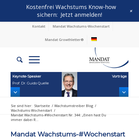
Kostenfrei Wachstums Know-how
+
sichern:
Jetzt anmelden!
Kontakt
Mandat Wachstums-Wochenstart
Mandat Growthletter®
Keynote‑Speaker
Vorträge
Prof. Dr. Guido Quelle
Sie sind hier:
Startseite
/
Wachstumstreiber Blog
/
Wachstums-Wochenstart
/
Mandat Wachstums-#Wochenstart Nr. 344: „Einen hast Du
immer dabei R...
Mandat Wachstums-#Wochenstart