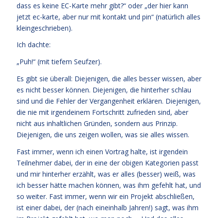
dass es keine EC-Karte mehr gibt?“ oder „der hier kann
jetzt ec-karte, aber nur mit kontakt und pin“ (natürlich alles
kleingeschrieben).
Ich dachte:
„Puh!“ (mit tiefem Seufzer).
Es gibt sie überall: Diejenigen, die alles besser wissen, aber
es nicht besser können. Diejenigen, die hinterher schlau
sind und die Fehler der Vergangenheit erklären. Diejenigen,
die nie mit irgendeinem Fortschritt zufrieden sind, aber
nicht aus inhaltlichen Gründen, sondern aus Prinzip.
Diejenigen, die uns zeigen wollen, was sie alles wissen.
Fast immer, wenn ich einen Vortrag halte, ist irgendein
Teilnehmer dabei, der in eine der obigen Kategorien passt
und mir hinterher erzählt, was er alles (besser) weiß, was
ich besser hätte machen können, was ihm gefehlt hat, und
so weiter. Fast immer, wenn wir ein Projekt abschließen,
ist einer dabei, der (nach eineinhalb Jahren!) sagt, was ihm