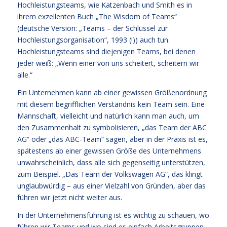
Hochleistungsteams, wie Katzenbach und Smith es in
ihrem exzellenten Buch „The Wisdom of Teams“
(deutsche Version: „Teams – der Schlüssel zur
Hochleistungsorganisation“, 1993 (!)) auch tun.
Hochleistungsteams sind diejenigen Teams, bei denen
jeder weiß: „Wenn einer von uns scheitert, scheitern wir
alle.“
Ein Unternehmen kann ab einer gewissen Größenordnung
mit diesem begrifflichen Verständnis kein Team sein. Eine
Mannschaft, vielleicht und natürlich kann man auch, um
den Zusammenhalt zu symbolisieren, „das Team der ABC
AG“ oder „das ABC-Team“ sagen, aber in der Praxis ist es,
spätestens ab einer gewissen Größe des Unternehmens
unwahrscheinlich, dass alle sich gegenseitig unterstützen,
zum Beispiel. „Das Team der Volkswagen AG“, das klingt
unglaubwürdig – aus einer Vielzahl von Gründen, aber das
führen wir jetzt nicht weiter aus.
In der Unternehmensführung ist es wichtig zu schauen, wo
führen wir Teams und wo sind es einfach Arbeitsgruppen