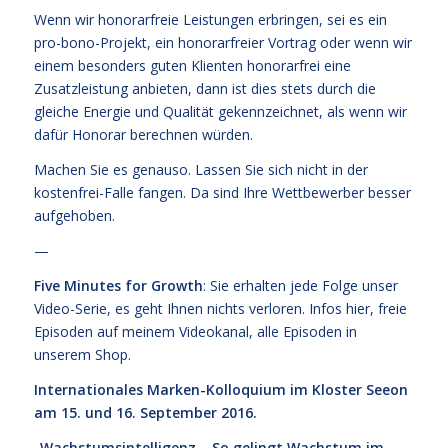
Wenn wir honorarfreie Leistungen erbringen, sei es ein
pro-bono-Projekt, ein honorarfreier Vortrag oder wenn wir
einem besonders guten Klienten honorarfrei eine
Zusatzleistung anbieten, dann ist dies stets durch die
gleiche Energie und Qualität gekennzeichnet, als wenn wir
dafür Honorar berechnen würden.
Machen Sie es genauso. Lassen Sie sich nicht in der
kostenfrei-Falle fangen. Da sind Ihre Wettbewerber besser
aufgehoben.
—
Five Minutes for Growth
: Sie erhalten jede Folge unser
Video-Serie, es geht Ihnen nichts verloren. Infos
hier,
freie
Episoden
auf meinem Videokanal
, alle Episoden
in
unserem Shop
.
Internationales Marken-Kolloquium im Kloster Seeon
am 15. und 16. September 2016.
„Wachstumsintelligenz – So gelingt Wachstum im