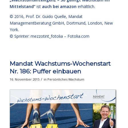
Mittelstand“
ist
auch bei amazon
erhältlich.
© 2016,
Prof. Dr. Guido Quelle
, Mandat
Managementberatung GmbH, Dortmund, London, New
York.
© Sprinter: mezzotint_fotolia –
Fotolia.com
Mandat Wachstums-Wochenstart
Nr. 186: Puffer einbauen
/
16. November 2015
in
Persönliches Wachstum