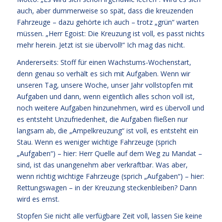
auch, aber dummerweise so spät, dass die kreuzenden
Fahrzeuge – dazu gehörte ich auch – trotz „grün“ warten
müssen. „Herr Egoist: Die Kreuzung ist voll, es passt nichts
mehr herein. Jetzt ist sie übervoll!“ Ich mag das nicht.
Andererseits: Stoff für einen Wachstums-Wochenstart,
denn genau so verhält es sich mit Aufgaben. Wenn wir
unseren Tag, unsere Woche, unser Jahr vollstopfen mit
Aufgaben und dann, wenn eigentlich alles schon voll ist,
noch weitere Aufgaben hinzunehmen, wird es übervoll und
es entsteht Unzufriedenheit, die Aufgaben fließen nur
langsam ab, die „Ampelkreuzung“ ist voll, es entsteht ein
Stau. Wenn es weniger wichtige Fahrzeuge (sprich
„Aufgaben“) – hier: Herr Quelle auf dem Weg zu Mandat –
sind, ist das unangenehm aber verkraftbar. Was aber,
wenn richtig wichtige Fahrzeuge (sprich „Aufgaben“) – hier:
Rettungswagen – in der Kreuzung steckenbleiben? Dann
wird es ernst.
Stopfen Sie nicht alle verfügbare Zeit voll, lassen Sie keine