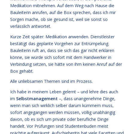
Medikation mitnehmen. Auf dem Weg nach Hause die
Bauleiterin anrufen, auf die Box sprechen, dass ich mir
Sorgen mache, ob sie gesund ist, weil sie sonst so
verlässlich antwortet.
Kurze Zeit später: Medikation anwenden. Dienstleister
bestätigt das geplante Vorgehen zur Entrümpelung.
Bauleiterin ruft an, dass sie sich das gar nicht erklären
könne, sie würde sich sofort mit dem Handwerker in
Verbindung setzen, sie hätte von ihm keinen Anruf auf der
Box gehabt.
Alle unliebsamen Themen sind im Prozess.
Ich habe in meinem Leben gelernt – und lehre dies auch
im
Selbstmanagement
–, dass unangenehme Dinge,
wenn man sich wirklich selber darum kümmern muss,
sofort angegangen werden müssen, völlig unabhängig
davon, ob es sich um private oder berufliche Dinge
handelt. Vor Prüfungen sind Studentenbuden meist
prächtig aufgeräumt. Aufschieberitis hat viele Facetten und