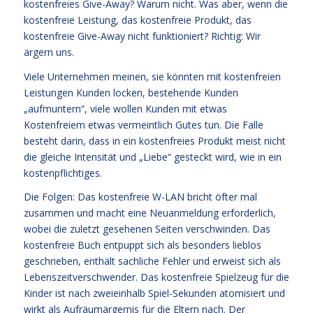
kostenfreies Give-Away? Warum nicht. Was aber, wenn die
kostenfreie Leistung, das kostenfreie Produkt, das
kostenfreie Give-Away nicht funktioniert? Richtig: Wir
ärgern uns.
Viele Unternehmen meinen, sie könnten mit kostenfreien
Leistungen Kunden locken, bestehende Kunden
„aufmuntern“, viele wollen Kunden mit etwas
Kostenfreiem etwas vermeintlich Gutes tun. Die Falle
besteht darin, dass in ein kostenfreies Produkt meist nicht
die gleiche Intensität und „Liebe“ gesteckt wird, wie in ein
kostenpflichtiges.
Die Folgen: Das kostenfreie W-LAN bricht öfter mal
zusammen und macht eine Neuanmeldung erforderlich,
wobei die zuletzt gesehenen Seiten verschwinden. Das
kostenfreie Buch entpuppt sich als besonders lieblos
geschrieben, enthält sachliche Fehler und erweist sich als
Lebenszeitverschwender. Das kostenfreie Spielzeug für die
Kinder ist nach zweieinhalb Spiel-Sekunden atomisiert und
wirkt als Aufräumärgernis für die Eltern nach. Der