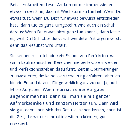
Bei allen Arbeiten dieser Art kommt mir immer wieder
etwas in den Sinn, das mit Wachstum zu tun hat: Wenn Du
etwas tust, wenn Du Dich für etwas bewusst entschieden
hast, dann tue es ganz. Umgekehrt wird auch ein Schuh
daraus: Wenn Du etwas nicht ganz tun kannst, dann lasse
es, weil Du Dich über die verschwendete Zeit ärgern wirst,
denn das Resultat wird „mau“.
Sie kennen mich: Ich bin kein Freund von Perfektion, weil
wir in kaufmännischen Bereichen nie perfekt sein werden
und Perfektionsstreben dazu führt, Zeit in Optimierungen
zu investieren, die keine Wertschätzung erfahren, aber ich
bin ein Freund davon, Dinge wirklich ganz zu tun. Ja, auch
Mikro-Aufgaben.
Wenn man sich einer Aufgabe
angenommen hat, dann soll man sie mit ganzer
Aufmerksamkeit und ganzem Herzen tun.
Dann wird
sie gut, dann kann sich das Resultat sehen lassen, dann ist
die Zeit, die wir nur einmal investieren können, gut
investiert.