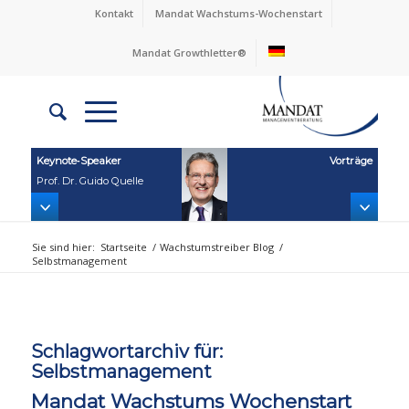
Kontakt
Mandat Wachstums-Wochenstart
Mandat Growthletter®
Keynote‑Speaker
Vorträge
Prof. Dr. Guido Quelle
Sie sind hier:
Startseite
/
Wachstumstreiber Blog
/
Selbstmanagement
Schlagwortarchiv für:
Selbstmanagement
Mandat Wachstums Wochenstart