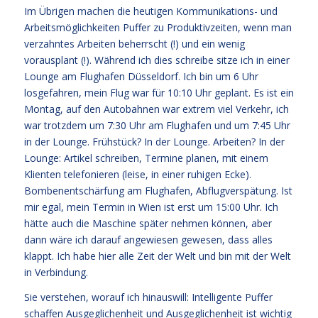
Im Übrigen machen die heutigen Kommunikations- und
Arbeitsmöglichkeiten Puffer zu Produktivzeiten, wenn man
verzahntes Arbeiten beherrscht (!) und ein wenig
vorausplant (!). Während ich dies schreibe sitze ich in einer
Lounge am Flughafen Düsseldorf. Ich bin um 6 Uhr
losgefahren, mein Flug war für 10:10 Uhr geplant. Es ist ein
Montag, auf den Autobahnen war extrem viel Verkehr, ich
war trotzdem um 7:30 Uhr am Flughafen und um 7:45 Uhr
in der Lounge. Frühstück? In der Lounge. Arbeiten? In der
Lounge: Artikel schreiben, Termine planen, mit einem
Klienten telefonieren (leise, in einer ruhigen Ecke).
Bombenentschärfung am Flughafen, Abflugverspätung. Ist
mir egal, mein Termin in Wien ist erst um 15:00 Uhr. Ich
hätte auch die Maschine später nehmen können, aber
dann wäre ich darauf angewiesen gewesen, dass alles
klappt. Ich habe hier alle Zeit der Welt und bin mit der Welt
in Verbindung.
Sie verstehen, worauf ich hinauswill: Intelligente Puffer
schaffen Ausgeglichenheit und Ausgeglichenheit ist wichtig