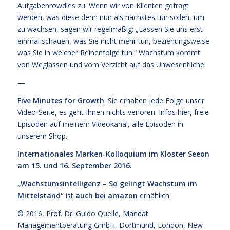
Aufgabenrowdies zu. Wenn wir von Klienten gefragt
werden, was diese denn nun als nächstes tun sollen, um
zu wachsen, sagen wir regelmäßig: „Lassen Sie uns erst
einmal schauen, was Sie nicht mehr tun, beziehungsweise
was Sie in welcher Reihenfolge tun.“ Wachstum kommt
von Weglassen und vom Verzicht auf das Unwesentliche.
—
Five Minutes for Growth
: Sie erhalten jede Folge unser
Video-Serie, es geht Ihnen nichts verloren. Infos
hier,
freie
Episoden
auf meinem Videokanal
, alle Episoden
in
unserem Shop
.
Internationales Marken-Kolloquium im Kloster Seeon
am 15. und 16. September 2016.
„Wachstumsintelligenz – So gelingt Wachstum im
Mittelstand“
ist
auch bei amazon
erhältlich.
© 2016,
Prof. Dr. Guido Quelle
, Mandat
Managementberatung GmbH, Dortmund, London, New