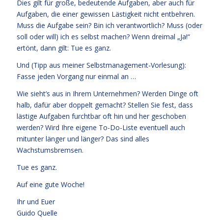
Dies gilt für große, bedeutende Aufgaben, aber auch für
Aufgaben, die einer gewissen Lästigkeit nicht entbehren.
Muss die Aufgabe sein? Bin ich verantwortlich? Muss (oder
soll oder will) ich es selbst machen? Wenn dreimal „Ja!“
ertönt, dann gilt: Tue es ganz.
Und (Tipp aus meiner Selbstmanagement-Vorlesung):
Fasse jeden Vorgang nur einmal an …
Wie sieht’s aus in Ihrem Unternehmen? Werden Dinge oft
halb, dafür aber doppelt gemacht? Stellen Sie fest, dass
lästige Aufgaben furchtbar oft hin und her geschoben
werden? Wird Ihre eigene To-Do-Liste eventuell auch
mitunter länger und länger? Das sind alles
Wachstumsbremsen.
Tue es ganz.
Auf eine gute Woche!
Ihr und Euer
Guido Quelle