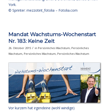
York.
© Sprinter: mezzotint_fotolia –
Fotolia.com
Mandat Wachstums-Wochenstart
Nr. 183: Keine Zeit
/
26. Oktober 2015
in
Persönliches Wachstum
,
Persönliches
Wachstum
,
Persönliches Wachstum
,
Persönliches Wachstum
Vor kurzem hat irgendeine (wohl windige)