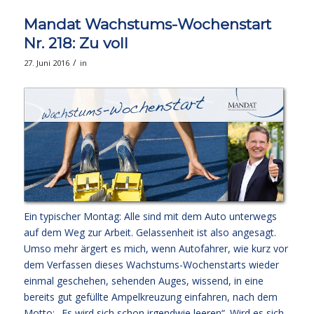
Mandat Wachstums-Wochenstart
Nr. 218: Zu voll
/
27. Juni 2016
in
Ein typischer Montag: Alle sind mit dem Auto unterwegs
auf dem Weg zur Arbeit. Gelassenheit ist also angesagt.
Umso mehr ärgert es mich, wenn Autofahrer, wie kurz vor
dem Verfassen dieses Wachstums-Wochenstarts wieder
einmal geschehen, sehenden Auges, wissend, in eine
bereits gut gefüllte Ampelkreuzung einfahren, nach dem
Motto: „Es wird sich schon irgendwie leeren“. Wird es sich