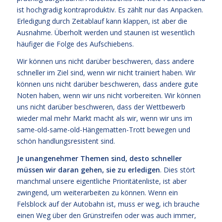
ist hochgradig kontraproduktiv. Es zählt nur das Anpacken.
Erledigung durch Zeitablauf kann klappen, ist aber die
Ausnahme. Überholt werden und staunen ist wesentlich
häufiger die Folge des Aufschiebens.
Wir können uns nicht darüber beschweren, dass andere
schneller im Ziel sind, wenn wir nicht trainiert haben. Wir
können uns nicht darüber beschweren, dass andere gute
Noten haben, wenn wir uns nicht vorbereiten. Wir können
uns nicht darüber beschweren, dass der Wettbewerb
wieder mal mehr Markt macht als wir, wenn wir uns im
same-old-same-old-Hängematten-Trott bewegen und
schön handlungsresistent sind.
Je unangenehmer Themen sind, desto schneller
müssen wir daran gehen, sie zu erledigen
. Dies stört
manchmal unsere eigentliche Prioritätenliste, ist aber
zwingend, um weiterarbeiten zu können. Wenn ein
Felsblock auf der Autobahn ist, muss er weg, ich brauche
einen Weg über den Grünstreifen oder was auch immer,