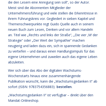
die den Lesern eine Anregung sein soll“, so der Autor.
Meist sind die Abonnenten Mitglieder der
Unternehmensführung und viele stellen die Erkenntnisse in
ihrem Führungskreis vor. Gegliedert in sieben Kapitel und
Themenschwerpunkte regt Guido Quelle auch in seinem
neuen Buch zum Lesen, Denken und vor allem Handeln
an. Titel wie „Rechts und links der Straße“, „Die vier ,M‘ der
Strategie“ oder „Der Wert der Sympathie“ machen
neugierig und laden dazu ein, sich in spannende Gedanken
zu vertiefen – und daraus einen Handlungsimpuls für das
eigene Unternehmen und zuweilen auch das eigene Leben
abzuleiten.
Wer sich über das Abo der digitalen Wachstums-
Wochenstarts hinaus eine zusammenhängende
Publikation wünscht, kann die „Wachstumsgedanken II“ ab
sofort (ISBN: 9783754356883)
bestellen
.
„Wachstumsgedanken II“ ist verfügbar – direkt über den
Mandat-Onlineshop.