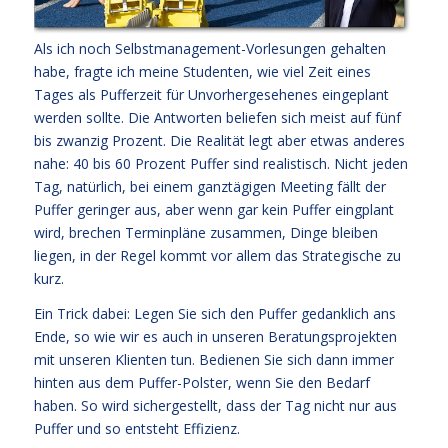
Als ich noch Selbstmanagement-Vorlesungen gehalten
habe, fragte ich meine Studenten, wie viel Zeit eines
Tages als Pufferzeit für Unvorhergesehenes eingeplant
werden sollte. Die Antworten beliefen sich meist auf fünf
bis zwanzig Prozent. Die Realität legt aber etwas anderes
nahe: 40 bis 60 Prozent Puffer sind realistisch. Nicht jeden
Tag, natürlich, bei einem ganztägigen Meeting fällt der
Puffer geringer aus, aber wenn gar kein Puffer eingplant
wird, brechen Terminpläne zusammen, Dinge bleiben
liegen, in der Regel kommt vor allem das Strategische zu
kurz.
Ein Trick dabei: Legen Sie sich den Puffer gedanklich ans
Ende, so wie wir es auch in unseren Beratungsprojekten
mit unseren Klienten tun. Bedienen Sie sich dann immer
hinten aus dem Puffer-Polster, wenn Sie den Bedarf
haben. So wird sichergestellt, dass der Tag nicht nur aus
Puffer und so entsteht Effizienz.