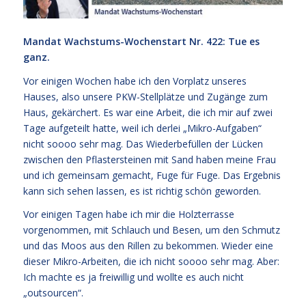
Mandat Wachstums-Wochenstart Nr. 422: Tue es
ganz.
Vor einigen Wochen habe ich den Vorplatz unseres
Hauses, also unsere PKW-Stellplätze und Zugänge zum
Haus, gekärchert. Es war eine Arbeit, die ich mir auf zwei
Tage aufgeteilt hatte, weil ich derlei „Mikro-Aufgaben“
nicht soooo sehr mag. Das Wiederbefüllen der Lücken
zwischen den Pflastersteinen mit Sand haben meine Frau
und ich gemeinsam gemacht, Fuge für Fuge. Das Ergebnis
kann sich sehen lassen, es ist richtig schön geworden.
Vor einigen Tagen habe ich mir die Holzterrasse
vorgenommen, mit Schlauch und Besen, um den Schmutz
und das Moos aus den Rillen zu bekommen. Wieder eine
dieser Mikro-Arbeiten, die ich nicht soooo sehr mag. Aber:
Ich machte es ja freiwillig und wollte es auch nicht
„outsourcen“.