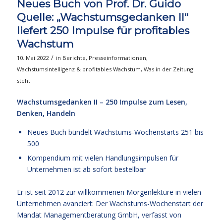
Neues Buch von Prof. Dr. Guido
Quelle: „Wachstumsgedanken II“
liefert 250 Impulse für profitables
Wachstum
/
10. Mai 2022
in
Berichte
,
Presseinformationen
,
Wachstumsintelligenz & profitables Wachstum
,
Was in der Zeitung
steht
Wachstumsgedanken II – 250 Impulse zum Lesen,
Denken, Handeln
Neues Buch bündelt Wachstums-Wochenstarts 251 bis
500
Kompendium mit vielen Handlungsimpulsen für
Unternehmen ist ab sofort bestellbar
Er ist seit 2012 zur willkommenen Morgenlektüre in vielen
Unternehmen avanciert: Der Wachstums-Wochenstart der
Mandat Managementberatung GmbH, verfasst von