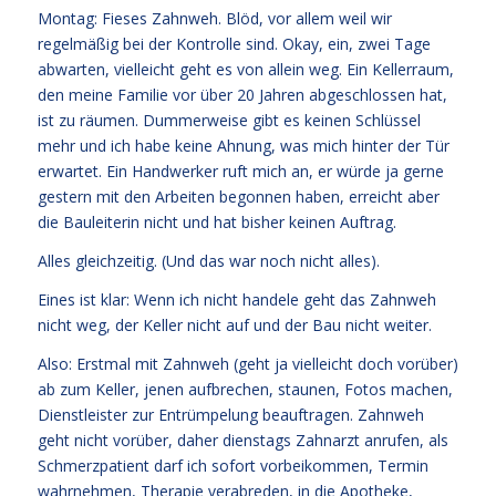
Montag: Fieses Zahnweh. Blöd, vor allem weil wir
regelmäßig bei der Kontrolle sind. Okay, ein, zwei Tage
abwarten, vielleicht geht es von allein weg. Ein Kellerraum,
den meine Familie vor über 20 Jahren abgeschlossen hat,
ist zu räumen. Dummerweise gibt es keinen Schlüssel
mehr und ich habe keine Ahnung, was mich hinter der Tür
erwartet. Ein Handwerker ruft mich an, er würde ja gerne
gestern mit den Arbeiten begonnen haben, erreicht aber
die Bauleiterin nicht und hat bisher keinen Auftrag.
Alles gleichzeitig. (Und das war noch nicht alles).
Eines ist klar: Wenn ich nicht handele geht das Zahnweh
nicht weg, der Keller nicht auf und der Bau nicht weiter.
Also: Erstmal mit Zahnweh (geht ja vielleicht doch vorüber)
ab zum Keller, jenen aufbrechen, staunen, Fotos machen,
Dienstleister zur Entrümpelung beauftragen. Zahnweh
geht nicht vorüber, daher dienstags Zahnarzt anrufen, als
Schmerzpatient darf ich sofort vorbeikommen, Termin
wahrnehmen, Therapie verabreden, in die Apotheke,