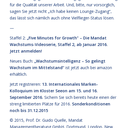
für die Qualität unserer Arbeit. Und, bitte, nur vorsorglich,
sagen Sie jetzt nicht „Ich habe keinen Lounge-Zugang“,
das lässt sich nämlich auch ohne Vielflieger-Status lösen.
—
Staffel 2:
„Five Minutes for Growth“ – Die Mandat
Wachstums-Videoserie, Staffel 2, ab Januar 2016.
Jetzt anmelden!
Neues Buch:
„Wachstumsintelligenz – So gelingt
Wachstum im Mittelstand“
ist jetzt
auch bei amazon
erhältlich.
Jetzt registrieren:
13. Internationales Marken-
Kolloquium im Kloster Seeon am 15. und 16.
September 2016.
Sichern Sie sich bereits heute einen der
streng limitierten Plätze für 2016.
Sonderkonditionen
noch bis 31.12.2015
© 2015,
Prof. Dr. Guido Quelle
, Mandat
Managementberatung GmbH, Dortmund, London, New