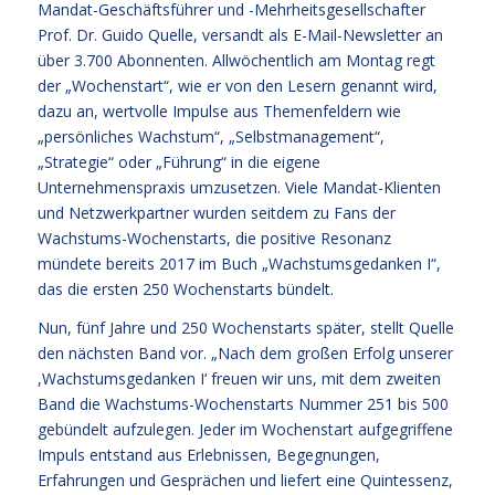
Mandat-Geschäftsführer und -Mehrheitsgesellschafter
Prof. Dr. Guido Quelle, versandt als E-Mail-Newsletter an
über 3.700 Abonnenten. Allwöchentlich am Montag regt
der „Wochenstart“, wie er von den Lesern genannt wird,
dazu an, wertvolle Impulse aus Themenfeldern wie
„persönliches Wachstum“, „Selbstmanagement“,
„Strategie“ oder „Führung“ in die eigene
Unternehmenspraxis umzusetzen. Viele Mandat-Klienten
und Netzwerkpartner wurden seitdem zu Fans der
Wachstums-Wochenstarts, die positive Resonanz
mündete bereits 2017 im Buch „Wachstumsgedanken I“,
das die ersten 250 Wochenstarts bündelt.
Nun, fünf Jahre und 250 Wochenstarts später, stellt Quelle
den nächsten Band vor. „Nach dem großen Erfolg unserer
,Wachstumsgedanken I‘ freuen wir uns, mit dem zweiten
Band die Wachstums-Wochenstarts Nummer 251 bis 500
gebündelt aufzulegen. Jeder im Wochenstart aufgegriffene
Impuls entstand aus Erlebnissen, Begegnungen,
Erfahrungen und Gesprächen und liefert eine Quintessenz,