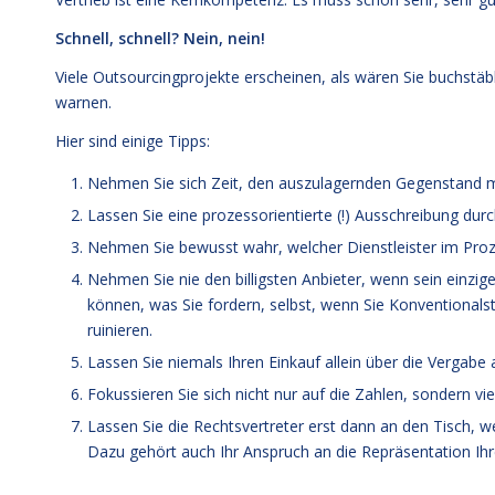
Schnell, schnell? Nein, nein!
Viele Outsourcingprojekte erscheinen, als wären Sie buchstäbl
warnen.
Hier sind einige Tipps:
Nehmen Sie sich Zeit, den auszulagernden Gegenstand m
Lassen Sie eine prozessorientierte (!) Ausschreibung dur
Nehmen Sie bewusst wahr, welcher Dienstleister im Proze
Nehmen Sie nie den billigsten Anbieter, wenn sein einziges
können, was Sie fordern, selbst, wenn Sie Konventionalst
ruinieren.
Lassen Sie niemals Ihren Einkauf allein über die Vergabe 
Fokussieren Sie sich nicht nur auf die Zahlen, sondern vie
Lassen Sie die Rechtsvertreter erst dann an den Tisch, w
Dazu gehört auch Ihr Anspruch an die Repräsentation Ihr