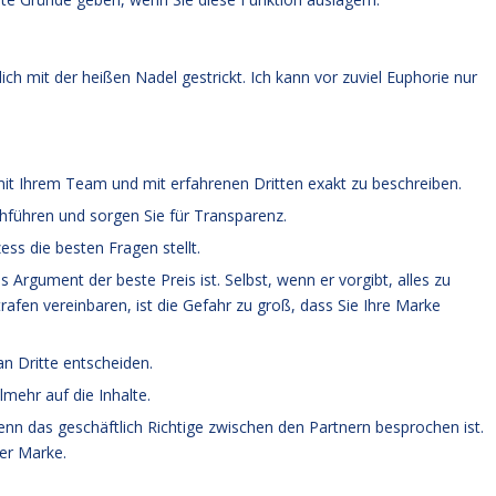
ich mit der heißen Nadel gestrickt. Ich kann vor zuviel Euphorie nur
it Ihrem Team und mit erfahrenen Dritten exakt zu beschreiben.
chführen und sorgen Sie für Transparenz.
ss die besten Fragen stellt.
 Argument der beste Preis ist. Selbst, wenn er vorgibt, alles zu
rafen vereinbaren, ist die Gefahr zu groß, dass Sie Ihre Marke
an Dritte entscheiden.
lmehr auf die Inhalte.
enn das geschäftlich Richtige zwischen den Partnern besprochen ist.
er Marke.