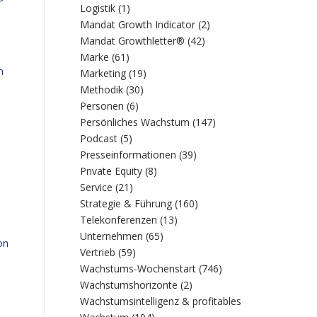
Logistik
(1)
Mandat Growth Indicator
(2)
Mandat Growthletter®
(42)
Marke
(61)
n
Marketing
(19)
Methodik
(30)
Personen
(6)
Persönliches Wachstum
(147)
Podcast
(5)
Presseinformationen
(39)
Private Equity
(8)
Service
(21)
Strategie & Führung
(160)
Telekonferenzen
(13)
Unternehmen
(65)
on
Vertrieb
(59)
Wachstums-Wochenstart
(746)
Wachstumshorizonte
(2)
Wachstumsintelligenz & profitables