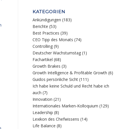
KATEGORIEN
Ankündigungen
(183)
n
Berichte
(53)
Best Practices
(39)
CEO Tipp des Monats
(74)
Controlling
(9)
Deutscher Wachstumstag
(1)
Fachartikel
(68)
Growth Brakes
(3)
Growth Intelligence & Profitable Growth
(6)
Guidos persönliche Sicht
(111)
Ich habe keine Schuld und Recht habe ich
auch
(7)
Innovation
(21)
Internationales Marken-Kolloquium
(129)
Leadership
(8)
Lexikon des Chefwissens
(14)
Life Balance
(8)
s