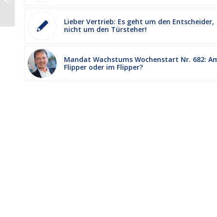
möglich und nicht sinnvoll.
Lieber Vertrieb: Es geht um den Entscheider,
nicht um den Türsteher!
Mandat Wachstums Wochenstart Nr. 682: A
Flipper oder im Flipper?