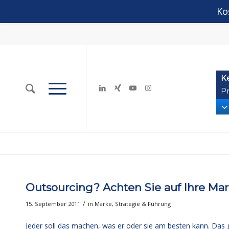
Ko
K
Pr
Outsourcing? Achten Sie auf Ihre Mar
/
15. September 2011
in
Marke
,
Strategie & Führung
Jeder soll das machen, was er oder sie am besten kann. Das