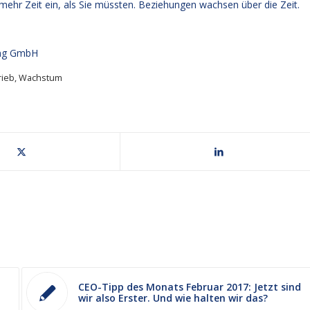
 mehr Zeit ein, als Sie müssten. Beziehungen wachsen über die Zeit.
ung GmbH
rieb
,
Wachstum
CEO-Tipp des Monats Februar 2017: Jetzt sind
wir also Erster. Und wie halten wir das?