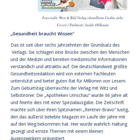
Fotocredit: Wort & Bild Verlag (detaillierte Credits siehe
Cover) / Titelmotiv: Isolde Ohlbaum
„Gesundheit braucht Wissen“
Das ist seit über sechs Jahrzehnten der Grundsatz des
Verlags. Sie schlagen eine Brücke zwischen den Menschen
und der Medizin und bereiten medizinische Informationen
verständlich und attraktiv auf. Die deutschlandweit größte
Gesundheitsredaktion wird von externen Fachleuten
unterstützt und bietet guten Rat für Millionen von Lesern.
Zum Geburtstag überraschte der Verlag mit Witz und
Selbstironie: Die „Apotheken Umschau“ wurde 66 Jahre alt
und feierte dies mit einer Spezialausgabe. Die Zeitschrift
machte sich über ihren Spitznamen „Rentner-Bravo“ lustig,
den das äußerst beliebte Magazin im Laufe der Jahre mit
auf den Weg bekommen hat. Hier wurde wahrlich Haltung
gezeigt und ernste Themen mit einem kleinen
Augenzwinkern präsentiert.