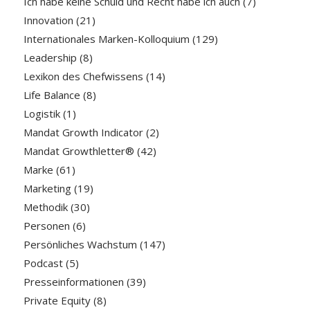
Ich habe keine Schuld und Recht habe ich auch
(7)
Innovation
(21)
Internationales Marken-Kolloquium
(129)
Leadership
(8)
Lexikon des Chefwissens
(14)
Life Balance
(8)
Logistik
(1)
Mandat Growth Indicator
(2)
Mandat Growthletter®
(42)
Marke
(61)
Marketing
(19)
Methodik
(30)
Personen
(6)
Persönliches Wachstum
(147)
Podcast
(5)
Presseinformationen
(39)
Private Equity
(8)