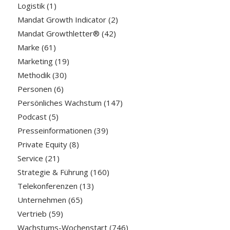
Logistik
(1)
Mandat Growth Indicator
(2)
Mandat Growthletter®
(42)
Marke
(61)
Marketing
(19)
Methodik
(30)
Personen
(6)
Persönliches Wachstum
(147)
Podcast
(5)
Presseinformationen
(39)
Private Equity
(8)
Service
(21)
Strategie & Führung
(160)
Telekonferenzen
(13)
Unternehmen
(65)
Vertrieb
(59)
Wachstums-Wochenstart
(746)