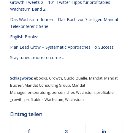
Growth Tweets 2 – 101 Twitter-Tipps für profitables
Wachstum Band 2
Das Wachstum führen – Das Buch zur 7-teiligen Mandat
Telekonferenz Serie
English Books:
Plan Lead Grow – Systematic Approaches To Success
Stay tuned, more to come …
Schlagworte:
ebooks
,
Growth
,
Guido Quelle
,
Mandat
,
Mandat
Bücher
,
Mandat Consulting Group
,
Mandat
Managementberatung
,
persönliches Wachstum
,
profitable
growth
,
profitables Wachstum
,
Wachstum
Eintrag teilen