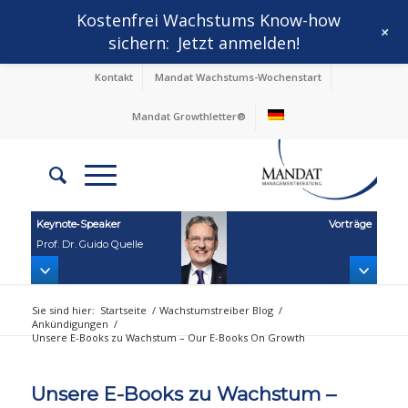
Kostenfrei Wachstums Know-how
+
sichern:
Jetzt anmelden!
Kontakt
Mandat Wachstums-Wochenstart
Mandat Growthletter®
Keynote‑Speaker
Vorträge
Prof. Dr. Guido Quelle
Sie sind hier:
Startseite
/
Wachstumstreiber Blog
/
Ankündigungen
/
Unsere E-Books zu Wachstum – Our E-Books On Growth
Unsere E-Books zu Wachstum –