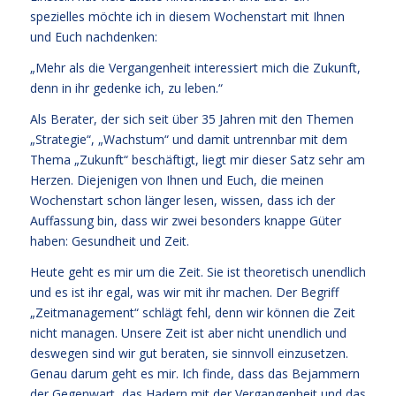
spezielles möchte ich in diesem Wochenstart mit Ihnen
und Euch nachdenken:
„Mehr als die Vergangenheit interessiert mich die Zukunft,
denn in ihr gedenke ich, zu leben.“
Als Berater, der sich seit über 35 Jahren mit den Themen
„Strategie“, „Wachstum“ und damit untrennbar mit dem
Thema „Zukunft“ beschäftigt, liegt mir dieser Satz sehr am
Herzen. Diejenigen von Ihnen und Euch, die meinen
Wochenstart schon länger lesen, wissen, dass ich der
Auffassung bin, dass wir zwei besonders knappe Güter
haben: Gesundheit und Zeit.
Heute geht es mir um die Zeit. Sie ist theoretisch unendlich
und es ist ihr egal, was wir mit ihr machen. Der Begriff
„Zeitmanagement“ schlägt fehl, denn wir können die Zeit
nicht managen. Unsere Zeit ist aber nicht unendlich und
deswegen sind wir gut beraten, sie sinnvoll einzusetzen.
Genau darum geht es mir. Ich finde, dass das Bejammern
der Gegenwart, das Hadern mit der Vergangenheit und das