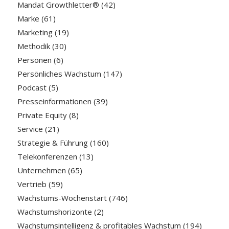
Mandat Growthletter®
(42)
Marke
(61)
Marketing
(19)
Methodik
(30)
Personen
(6)
Persönliches Wachstum
(147)
Podcast
(5)
Presseinformationen
(39)
Private Equity
(8)
Service
(21)
Strategie & Führung
(160)
Telekonferenzen
(13)
Unternehmen
(65)
Vertrieb
(59)
Wachstums-Wochenstart
(746)
Wachstumshorizonte
(2)
Wachstumsintelligenz & profitables Wachstum
(194)