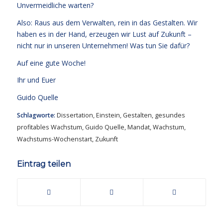
Unvermeidliche warten?
Also: Raus aus dem Verwalten, rein in das Gestalten. Wir
haben es in der Hand, erzeugen wir Lust auf Zukunft –
nicht nur in unseren Unternehmen! Was tun Sie dafür?
Auf eine gute Woche!
Ihr und Euer
Guido Quelle
Schlagworte:
Dissertation
,
Einstein
,
Gestalten
,
gesundes
profitables Wachstum
,
Guido Quelle
,
Mandat
,
Wachstum
,
Wachstums-Wochenstart
,
Zukunft
Eintrag teilen