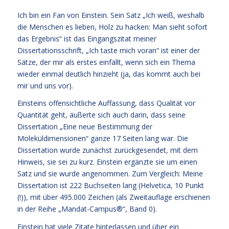
Ich bin ein Fan von Einstein. Sein Satz „Ich weiß, weshalb
die Menschen es lieben, Holz zu hacken: Man sieht sofort
das Ergebnis“ ist das Eingangszitat meiner
Dissertationsschrift, „Ich taste mich voran“ ist einer der
Sätze, der mir als erstes einfällt, wenn sich ein Thema
wieder einmal deutlich hinzieht (ja, das kommt auch bei
mir und uns vor).
Einsteins offensichtliche Auffassung, dass Qualität vor
Quantität geht, äußerte sich auch darin, dass seine
Dissertation „Eine neue Bestimmung der
Moleküldimensionen“ ganze 17 Seiten lang war. Die
Dissertation wurde zunächst zurückgesendet, mit dem
Hinweis, sie sei zu kurz. Einstein ergänzte sie um einen
Satz und sie wurde angenommen. Zum Vergleich: Meine
Dissertation ist 222 Buchseiten lang (Helvetica, 10 Punkt
(!)), mit über 495.000 Zeichen (als Zweitauflage erschienen
in der Reihe „Mandat-Campus®“, Band 0).
Einstein hat viele Zitate hinterlassen und über ein