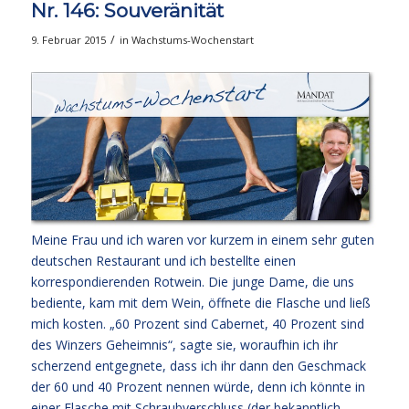
Nr. 146: Souveränität
/
9. Februar 2015
in
Wachstums-Wochenstart
Meine Frau und ich waren vor kurzem in einem sehr guten
deutschen Restaurant und ich bestellte einen
korrespondierenden Rotwein. Die junge Dame, die uns
bediente, kam mit dem Wein, öffnete die Flasche und ließ
mich kosten. „60 Prozent sind Cabernet, 40 Prozent sind
des Winzers Geheimnis“, sagte sie, woraufhin ich ihr
scherzend entgegnete, dass ich ihr dann den Geschmack
der 60 und 40 Prozent nennen würde, denn ich könnte in
einer Flasche mit Schraubverschluss (der bekanntlich