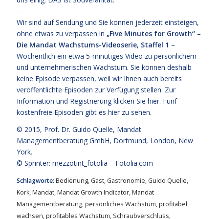
—
Wir sind auf Sendung und Sie können jederzeit einsteigen,
ohne etwas zu verpassen in
„Five Minutes for Growth“ –
Die Mandat Wachstums-Videoserie, Staffel 1
–
Wöchentlich ein etwa 5-minütiges Video zu persönlichem
und unternehmerischen Wachstum. Sie können deshalb
keine Episode verpassen, weil wir Ihnen auch bereits
veröffentlichte Episoden zur Verfügung stellen. Zur
Information und Registrierung klicken Sie
hier
. Fünf
kostenfreie
Episoden gibt es hier zu sehen.
© 2015,
Prof. Dr. Guido Quelle
, Mandat
Managementberatung GmbH, Dortmund, London, New
York.
© Sprinter: mezzotint_fotolia –
Fotolia.com
Schlagworte:
Bedienung
,
Gast
,
Gastronomie
,
Guido Quelle
,
Kork
,
Mandat
,
Mandat Growth Indicator
,
Mandat
Managementberatung
,
persönliches Wachstum
,
profitabel
wachsen
,
profitables Wachstum
,
Schraubverschluss
,