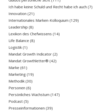
Guidos persönliche Sicht
(111)
Ich habe keine Schuld und Recht habe ich auch
(7)
Innovation
(21)
Internationales Marken-Kolloquium
(129)
Leadership
(8)
Lexikon des Chefwissens
(14)
Life Balance
(8)
Logistik
(1)
Mandat Growth Indicator
(2)
Mandat Growthletter®
(42)
Marke
(61)
Marketing
(19)
Methodik
(30)
Personen
(6)
Persönliches Wachstum
(147)
Podcast
(5)
Presseinformationen
(39)