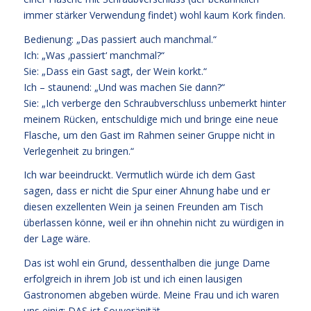
immer stärker Verwendung findet) wohl kaum Kork finden.
Bedienung: „Das passiert auch manchmal.“
Ich: „Was ‚passiert‘ manchmal?“
Sie: „Dass ein Gast sagt, der Wein korkt.“
Ich – staunend: „Und was machen Sie dann?“
Sie: „Ich verberge den Schraubverschluss unbemerkt hinter
meinem Rücken, entschuldige mich und bringe eine neue
Flasche, um den Gast im Rahmen seiner Gruppe nicht in
Verlegenheit zu bringen.“
Ich war beeindruckt. Vermutlich würde ich dem Gast
sagen, dass er nicht die Spur einer Ahnung habe und er
diesen exzellenten Wein ja seinen Freunden am Tisch
überlassen könne, weil er ihn ohnehin nicht zu würdigen in
der Lage wäre.
Das ist wohl ein Grund, dessenthalben die junge Dame
erfolgreich in ihrem Job ist und ich einen lausigen
Gastronomen abgeben würde. Meine Frau und ich waren
uns einig: DAS ist Souveränität.