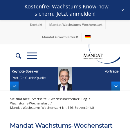
Kostenfrei Wachstums Know-how
+
sichern:
Jetzt anmelden!
Kontakt
Mandat Wachstums-Wochenstart
Mandat Growthletter®
Keynote‑Speaker
Vorträge
Prof. Dr. Guido Quelle
Sie sind hier:
Startseite
/
Wachstumstreiber Blog
/
Wachstums-Wochenstart
/
Mandat Wachstums-Wochenstart Nr. 146: Souveränität
Mandat Wachstums-Wochenstart