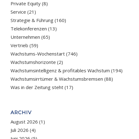
Private Equity
(8)
Service
(21)
Strategie & Führung
(160)
Telekonferenzen
(13)
Unternehmen
(65)
Vertrieb
(59)
Wachstums-Wochenstart
(746)
Wachstumshorizonte
(2)
Wachstumsintelligenz & profitables Wachstum
(194)
Wachstumsirrtümer & Wachstumsbremsen
(88)
Was in der Zeitung steht
(17)
ARCHIV
August 2026
(1)
Juli 2026
(4)
Juni 2026
(5)