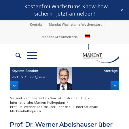
Kostenfrei Wachstums Know-how
+
sichern:
Jetzt anmelden!
Kontakt
Mandat Wachstums-Wochenstart
Mandat Growthletter®
Keynote‑Speaker
Vorträge
Prof. Dr. Guido Quelle
Sie sind hier:
Startseite
/
Wachstumstreiber Blog
/
Internationales Marken-Kolloquium
/
Prof. Dr. Werner Abelshauser über das 14. Internationale
Marken-Kolloquium ...
Prof. Dr. Werner Abelshauser über