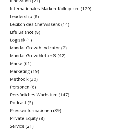
Innovation
(21)
Internationales Marken-Kolloquium
(129)
Leadership
(8)
Lexikon des Chefwissens
(14)
Life Balance
(8)
Logistik
(1)
Mandat Growth Indicator
(2)
Mandat Growthletter®
(42)
Marke
(61)
Marketing
(19)
Methodik
(30)
Personen
(6)
Persönliches Wachstum
(147)
Podcast
(5)
Presseinformationen
(39)
Private Equity
(8)
Service
(21)