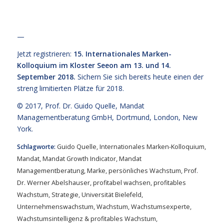
—
Jetzt registrieren:
15. Internationales Marken-
Kolloquium im Kloster Seeon am 13. und 14.
September 2018.
Sichern Sie sich bereits heute einen der
streng limitierten Plätze für 2018.
© 2017,
Prof. Dr. Guido Quelle
, Mandat
Managementberatung GmbH, Dortmund, London, New
York.
Schlagworte:
Guido Quelle
,
Internationales Marken-Kolloquium
,
Mandat
,
Mandat Growth Indicator
,
Mandat
Managementberatung
,
Marke
,
persönliches Wachstum
,
Prof.
Dr. Werner Abelshauser
,
profitabel wachsen
,
profitables
Wachstum
,
Strategie
,
Universität Bielefeld
,
Unternehmenswachstum
,
Wachstum
,
Wachstumsexperte
,
Wachstumsintelligenz & profitables Wachstum
,