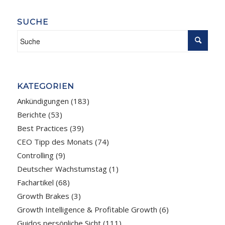
SUCHE
KATEGORIEN
Ankündigungen
(183)
Berichte
(53)
Best Practices
(39)
CEO Tipp des Monats
(74)
Controlling
(9)
Deutscher Wachstumstag
(1)
Fachartikel
(68)
Growth Brakes
(3)
Growth Intelligence & Profitable Growth
(6)
Guidos persönliche Sicht
(111)