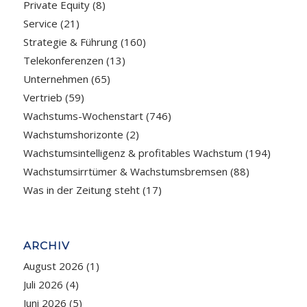
Private Equity
(8)
Service
(21)
Strategie & Führung
(160)
Telekonferenzen
(13)
Unternehmen
(65)
Vertrieb
(59)
Wachstums-Wochenstart
(746)
Wachstumshorizonte
(2)
Wachstumsintelligenz & profitables Wachstum
(194)
Wachstumsirrtümer & Wachstumsbremsen
(88)
Was in der Zeitung steht
(17)
ARCHIV
August 2026
(1)
Juli 2026
(4)
Juni 2026
(5)