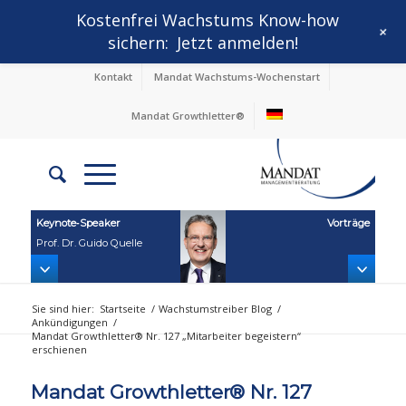
Kostenfrei Wachstums Know-how
+
sichern:
Jetzt anmelden!
Kontakt
Mandat Wachstums-Wochenstart
Mandat Growthletter®
Keynote‑Speaker
Vorträge
Prof. Dr. Guido Quelle
Sie sind hier:
Startseite
/
Wachstumstreiber Blog
/
Ankündigungen
/
Mandat Growthletter® Nr. 127 „Mitarbeiter begeistern“
erschienen
Mandat Growthletter® Nr. 127