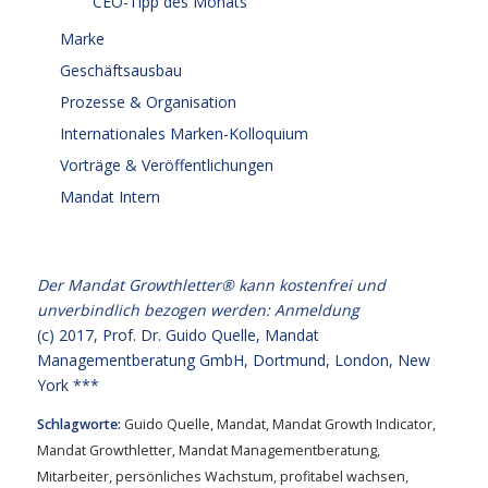
CEO-Tipp des Monats
Marke
Geschäftsausbau
Prozesse & Organisation
Internationales Marken-Kolloquium
Vorträge & Veröffentlichungen
Mandat Intern
Der Mandat Growthletter® kann kostenfrei und
unverbindlich bezogen werden:
Anmeldung
(c) 2017,
Prof. Dr. Guido Quelle
, Mandat
Managementberatung GmbH, Dortmund, London, New
York ***
Schlagworte:
Guido Quelle
,
Mandat
,
Mandat Growth Indicator
,
Mandat Growthletter
,
Mandat Managementberatung
,
Mitarbeiter
,
persönliches Wachstum
,
profitabel wachsen
,