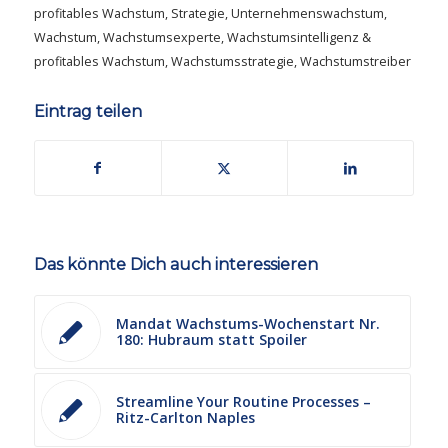
profitables Wachstum
,
Strategie
,
Unternehmenswachstum
,
Wachstum
,
Wachstumsexperte
,
Wachstumsintelligenz &
profitables Wachstum
,
Wachstumsstrategie
,
Wachstumstreiber
Eintrag teilen
Das könnte Dich auch interessieren
Mandat Wachstums-Wochenstart Nr.
180: Hubraum statt Spoiler
Streamline Your Routine Processes –
Ritz-Carlton Naples