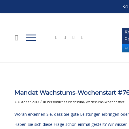
Ko
K
Pr
Mandat Wachstums-Wochenstart #76: 
/
7. Oktober 2013
in
Persönliches Wachstum
,
Wachstums-Wochenstart
Woran erkennen Sie, dass Sie gute Leistungen erbringen oder
Haben Sie sich diese Frage schon einmal gestellt? Wir wissen