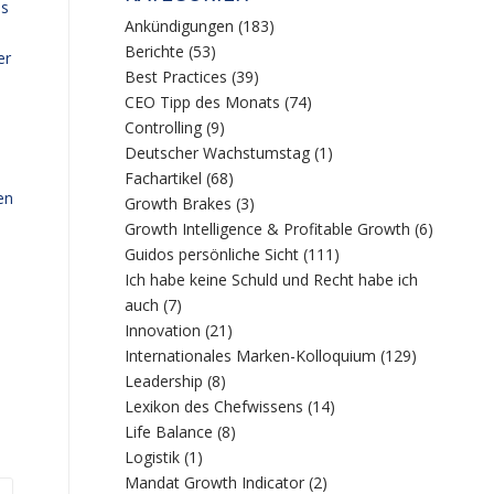
es
Ankündigungen
(183)
Berichte
(53)
er
Best Practices
(39)
CEO Tipp des Monats
(74)
Controlling
(9)
Deutscher Wachstumstag
(1)
Fachartikel
(68)
en
Growth Brakes
(3)
Growth Intelligence & Profitable Growth
(6)
Guidos persönliche Sicht
(111)
Ich habe keine Schuld und Recht habe ich
auch
(7)
Innovation
(21)
Internationales Marken-Kolloquium
(129)
Leadership
(8)
Lexikon des Chefwissens
(14)
Life Balance
(8)
Logistik
(1)
Mandat Growth Indicator
(2)