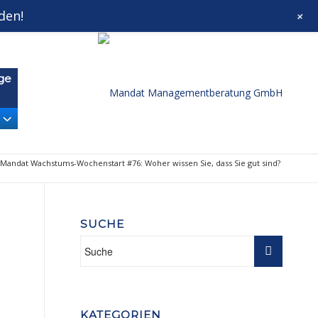
den!
+
at Wachstums-Wochenstart
Mandat Growthletter®
ge
Mandat Wachstums-Wochenstart #76: Woher wissen Sie, dass Sie gut sind?
SUCHE
KATEGORIEN