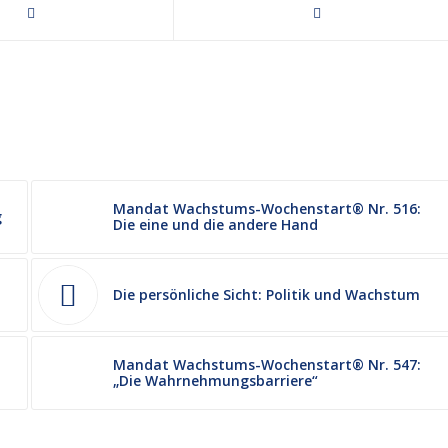
Mandat Wachstums-Wochenstart® Nr. 516:
g
Die eine und die andere Hand
Die persönliche Sicht: Politik und Wachstum
Mandat Wachstums-Wochenstart® Nr. 547:
„Die Wahrnehmungsbarriere“