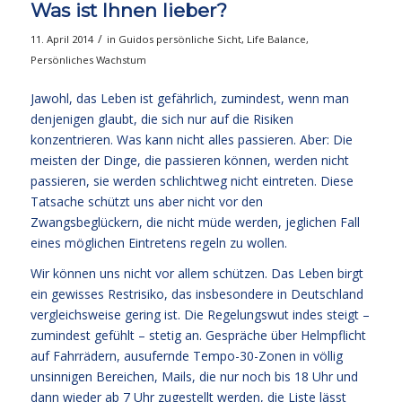
Was ist Ihnen lieber?
/
11. April 2014
in
Guidos persönliche Sicht
,
Life Balance
,
Persönliches Wachstum
Jawohl, das Leben ist gefährlich, zumindest, wenn man
denjenigen glaubt, die sich nur auf die Risiken
konzentrieren. Was kann nicht alles passieren. Aber: Die
meisten der Dinge, die passieren können, werden nicht
passieren, sie werden schlichtweg nicht eintreten. Diese
Tatsache schützt uns aber nicht vor den
Zwangsbeglückern, die nicht müde werden, jeglichen Fall
eines möglichen Eintretens regeln zu wollen.
Wir können uns nicht vor allem schützen. Das Leben birgt
ein gewisses Restrisiko, das insbesondere in Deutschland
vergleichsweise gering ist. Die Regelungswut indes steigt –
zumindest gefühlt – stetig an. Gespräche über Helmpflicht
auf Fahrrädern, ausufernde Tempo-30-Zonen in völlig
unsinnigen Bereichen, Mails, die nur noch bis 18 Uhr und
dann wieder ab 7 Uhr zugestellt werden, die Liste lässt