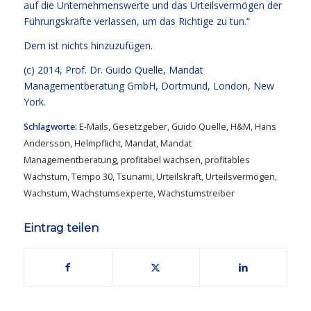
auf die Unternehmenswerte und das Urteilsvermögen der
Führungskräfte verlassen, um das Richtige zu tun.“
Dem ist nichts hinzuzufügen.
(c) 2014,
Prof. Dr. Guido Quelle
, Mandat
Managementberatung GmbH, Dortmund, London, New
York.
Schlagworte:
E-Mails
,
Gesetzgeber
,
Guido Quelle
,
H&M
,
Hans
Andersson
,
Helmpflicht
,
Mandat
,
Mandat
Managementberatung
,
profitabel wachsen
,
profitables
Wachstum
,
Tempo 30
,
Tsunami
,
Urteilskraft
,
Urteilsvermögen
,
Wachstum
,
Wachstumsexperte
,
Wachstumstreiber
Eintrag teilen