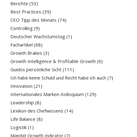
Berichte
(53)
Best Practices
(39)
CEO Tipp des Monats
(74)
Controlling
(9)
Deutscher Wachstumstag
(1)
Fachartikel
(68)
Growth Brakes
(3)
Growth Intelligence & Profitable Growth
(6)
Guidos persönliche Sicht
(111)
Ich habe keine Schuld und Recht habe ich auch
(7)
Innovation
(21)
Internationales Marken-Kolloquium
(129)
Leadership
(8)
Lexikon des Chefwissens
(14)
Life Balance
(8)
Logistik
(1)
Mandat Growth Indicator
(2)