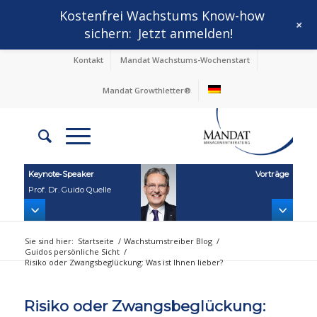
Kostenfrei Wachstums Know-how
+
sichern:
Jetzt anmelden!
Kontakt
Mandat Wachstums-Wochenstart
Mandat Growthletter®
Keynote‑Speaker
Vorträge
Prof. Dr. Guido Quelle
Sie sind hier:
Startseite
/
Wachstumstreiber Blog
/
Guidos persönliche Sicht
/
Risiko oder Zwangsbeglückung: Was ist Ihnen lieber?
Risiko oder Zwangsbeglückung: