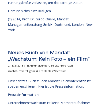
Führungskräfte verlassen, um das Richtige zu tun.“
Dem ist nichts hinzuzufügen.
(c) 2014,
Prof. Dr. Guido Quelle
, Mandat
Managementberatung GmbH, Dortmund, London, New
York.
Neues Buch von Mandat:
„Wachstum: Kein Foto – ein Film“
/
21. Mai 2013
in
Ankündigungen
,
Telekonferenzen
,
Wachstumsintelligenz & profitables Wachstum
Unser drittes Buch zu den Mandat Telekonferenzen ist
soeben erschienen. Hier ist die Presseinformation:
Presseinformation
Unternehmenswachstum ist keine Momentaufnahme: