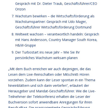
Gespräch mit Dr. Dieter Traub, Geschäftsführer/CEO
Orizon
Wachstum bewirken – die Wirtschaftsförderung als
Wachstumspartner: Gespräch mit Udo Mager,
Geschäftsführer Wirtschaftsförderung Dortmund
Weltweit wachsen – verantwortlich handeln: Gespräch
mit Hans Andersson, Country Manager South Korea,
H&M-Gruppe
Der Turbostart ins neue Jahr – Wie Sie Ihr
persönliches Wachstum wirksam planen
„Mit dem Buch erreichen wir auch diejenigen, die das
Lesen dem Live-Reinschalten oder Mitschnitt-Hören
vorziehen. Zudem kann der Leser spontan in ein Thema
hineinblättern und sich darin vertiefen“, erläutert der
Herausgeber und Mandat-Geschäftsführer. Wie die Live-
Teilnehmer der Telekonferenz erhalten die Leser der
Buchversion sofort anwendbare Anregungen für ihren
Berufsalltag. Die praxisorientierte Gesprächsführung