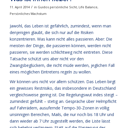
/
11. April 2014
in
Guidos persönliche Sicht
,
Life Balance
,
Persönliches Wachstum
Jawohl, das Leben ist gefährlich, zumindest, wenn man
denjenigen glaubt, die sich nur auf die Risiken
konzentrieren. Was kann nicht alles passieren. Aber: Die
meisten der Dinge, die passieren können, werden nicht
passieren, sie werden schlichtweg nicht eintreten. Diese
Tatsache schützt uns aber nicht vor den
Zwangsbeglückern, die nicht müde werden, jeglichen Fall
eines möglichen Eintretens regeln zu wollen.
Wir können uns nicht vor allem schützen. Das Leben birgt
ein gewisses Restrisiko, das insbesondere in Deutschland
vergleichsweise gering ist. Die Regelungswut indes steigt –
zumindest gefühlt – stetig an. Gespräche über Helmpflicht
auf Fahrrädern, ausufernde Tempo-30-Zonen in völlig
unsinnigen Bereichen, Mails, die nur noch bis 18 Uhr und
dann wieder ab 7 Uhr zugestellt werden, die Liste lässt
sich beliebig verlängern. Statt auf die Steigerung des