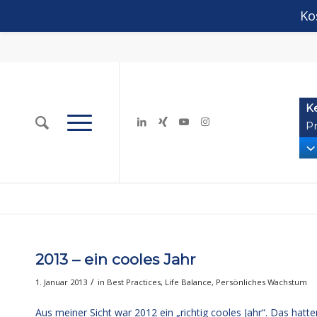
Ko
K
Pr
2013 – ein cooles Jahr
/
1. Januar 2013
in
Best Practices
,
Life Balance
,
Persönliches Wachstum
Aus meiner Sicht war 2012 ein „richtig cooles Jahr“. Das ha