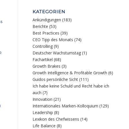
KATEGORIEN
Ankündigungen
(183)
ss
Berichte
(53)
Best Practices
(39)
CEO Tipp des Monats
(74)
Controlling
(9)
o
Deutscher Wachstumstag
(1)
Fachartikel
(68)
Growth Brakes
(3)
Growth Intelligence & Profitable Growth
(6)
Guidos persönliche Sicht
(111)
Ich habe keine Schuld und Recht habe ich
auch
(7)
Innovation
(21)
u
Internationales Marken-Kolloquium
(129)
Leadership
(8)
Lexikon des Chefwissens
(14)
Life Balance
(8)