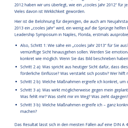
2012 haben wir uns überlegt, wie ein „cooles Jahr 2012“ für
Vieles davon ist Wirklichkeit geworden.
Hier ist die Belohnung für diejenigen, die auch am Neujahrsta
2013 ein „cooles Jahr“ wird, ein wenig auf die Sprünge helf
Leadership Symposium in Naples, Florida, erstmals ausprobier
Also, Schritt 1: Wie sähe ein „cooles Jahr 2013“ für Sie aus
vernünftige Sicht hinausgehen sollen. Werden Sie emotional
konkret wie möglich. Wenn Sie das Bild beschrieben haben
Schritt 2 a): Was spricht aus heutiger Sicht dafür, dass d
förderliche Einflüsse? Was verstärkt sich positiv? Wer hilf
Schritt 2 b): Welche Maßnahmen ergreife ich konkret, um 
Schritt 3 a): Was wirkt möglicherweise gegen mein geplan
Was fehlt mir? Was steht mir im Weg? Was zieht dagegen
Schritt 3 b): Welche Maßnahmen ergreife ich – ganz konkre
machen?
Das Resultat lässt sich in den meisten Fällen auf eine DIN A 