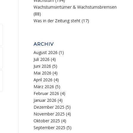
Wachstum
(194)
Wachstumsirrtümer & Wachstumsbremsen
(88)
Was in der Zeitung steht
(17)
ARCHIV
August 2026
(1)
Juli 2026
(4)
Juni 2026
(5)
Mai 2026
(4)
April 2026
(4)
März 2026
(5)
Februar 2026
(4)
Januar 2026
(4)
Dezember 2025
(5)
November 2025
(4)
Oktober 2025
(4)
September 2025
(5)