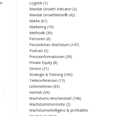
ei
Logistik
(1)
Mandat Growth Indicator
(2)
Mandat Growthletter®
(42)
Marke
(61)
Marketing
(19)
Methodik
(30)
Personen
(6)
Persönliches Wachstum
(147)
Podcast
(5)
Presseinformationen
(39)
Private Equity
(8)
Service
(21)
Strategie & Führung
(160)
Telekonferenzen
(13)
Unternehmen
(65)
Vertrieb
(59)
Wachstums-Wochenstart
(746)
Wachstumshorizonte
(2)
Wachstumsintelligenz & profitables