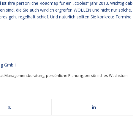
d ist Ihre persönliche Roadmap für ein „cooles“ Jahr 2013. Wichtig dab
n sind, die Sie auch wirklich ergreifen WOLLEN und nicht nur solche,
es geht regelhaft schief. Und natürlich sollten Sie konkrete Termine
ng GmbH
at Managementberatung
,
persönliche Planung
,
persönliches Wachstum