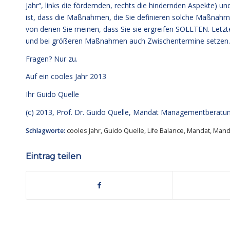
Jahr“, links die fördernden, rechts die hindernden Aspekte) un
ist, dass die Maßnahmen, die Sie definieren solche Maßnahme
von denen Sie meinen, dass Sie sie ergreifen SOLLTEN. Letzter
und bei größeren Maßnahmen auch Zwischentermine setzen.
Fragen? Nur zu.
Auf ein cooles Jahr 2013
Ihr Guido Quelle
(c) 2013,
Prof. Dr. Guido Quelle
, Mandat Managementberatu
Schlagworte:
cooles Jahr
,
Guido Quelle
,
Life Balance
,
Mandat
,
Mand
Eintrag teilen