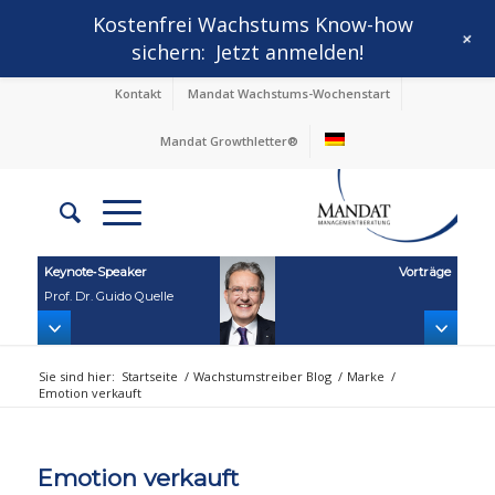
Kostenfrei Wachstums Know-how
+
sichern:
Jetzt anmelden!
Kontakt
Mandat Wachstums-Wochenstart
Mandat Growthletter®
Keynote‑Speaker
Vorträge
Prof. Dr. Guido Quelle
Sie sind hier:
Startseite
/
Wachstumstreiber Blog
/
Marke
/
Emotion verkauft
Emotion verkauft