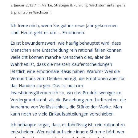
/
2. Januar 2013
in
Marke
,
Strategie & Führung
,
Wachstumsintelligenz
& profitables Wachstum
Ich freue mich, wenn Sie gut ins neue Jahr gekommen
sind. Heute geht es um … Emotionen:
Es ist bewundernswert, wie häufig behauptet wird, dass
Menschen eine Entscheidung rein rational fällen können.
Vielleicht können manche Menschen dies, aber die
Wahrheit ist, dass die meisten Kaufentscheidungen
letztlich eine emotionale Basis haben. Warum? Weil die
Vernunft uns zum Denken anregt, die Emotionen aber für
das Handeln sorgen. Das ist auch im
Investitionsgüterbereich so, wo das Produkt weniger im
Vordergrund steht, als die Beziehung zum Lieferanten, die
Annahme von Verlässlichkeit, die Stärke der Marke. Man
kann noch so viele Einkaufsabteilungen vorschieben.
Ich behaupte sogar, dass es fahrlässig ist, rein rational zu
entscheiden. Wer nicht auf seine innere Stimme hört, wer