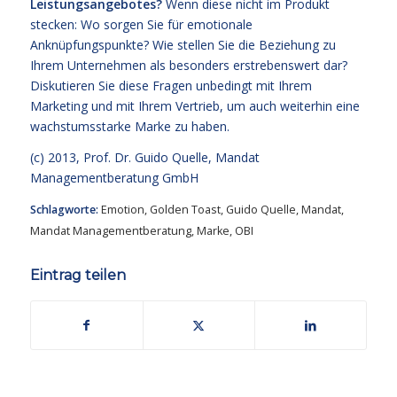
Leistungsangebotes?
Wenn diese nicht im Produkt
stecken: Wo sorgen Sie für emotionale
Anknüpfungspunkte? Wie stellen Sie die Beziehung zu
Ihrem Unternehmen als besonders erstrebenswert dar?
Diskutieren Sie diese Fragen unbedingt mit Ihrem
Marketing und mit Ihrem Vertrieb, um auch weiterhin eine
wachstumsstarke Marke zu haben.
(c) 2013,
Prof. Dr. Guido Quelle
, Mandat
Managementberatung GmbH
Schlagworte:
Emotion
,
Golden Toast
,
Guido Quelle
,
Mandat
,
Mandat Managementberatung
,
Marke
,
OBI
Eintrag teilen