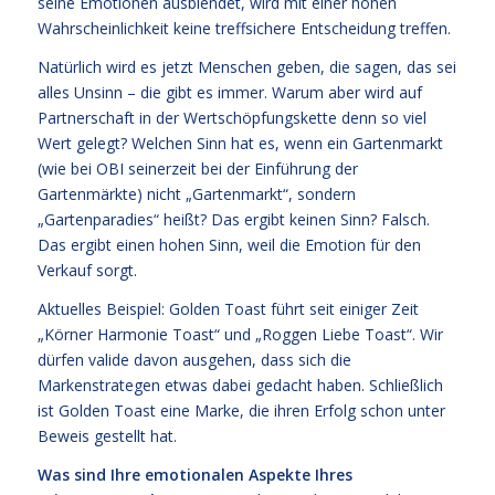
seine Emotionen ausblendet, wird mit einer hohen
Wahrscheinlichkeit keine treffsichere Entscheidung treffen.
Natürlich wird es jetzt Menschen geben, die sagen, das sei
alles Unsinn – die gibt es immer. Warum aber wird auf
Partnerschaft in der Wertschöpfungskette denn so viel
Wert gelegt? Welchen Sinn hat es, wenn ein Gartenmarkt
(wie bei OBI seinerzeit bei der Einführung der
Gartenmärkte) nicht „Gartenmarkt“, sondern
„Gartenparadies“ heißt? Das ergibt keinen Sinn? Falsch.
Das ergibt einen hohen Sinn, weil die Emotion für den
Verkauf sorgt.
Aktuelles Beispiel: Golden Toast führt seit einiger Zeit
„Körner Harmonie Toast“ und „Roggen Liebe Toast“. Wir
dürfen valide davon ausgehen, dass sich die
Markenstrategen etwas dabei gedacht haben. Schließlich
ist Golden Toast eine Marke, die ihren Erfolg schon unter
Beweis gestellt hat.
Was sind Ihre emotionalen Aspekte Ihres