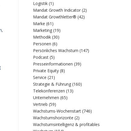
Logistik
(1)
Mandat Growth Indicator
(2)
Mandat Growthletter®
(42)
Marke
(61)
n,
Marketing
(19)
Methodik
(30)
Personen
(6)
Persönliches Wachstum
(147)
Podcast
(5)
Presseinformationen
(39)
g
Private Equity
(8)
Service
(21)
Strategie & Führung
(160)
Telekonferenzen
(13)
Unternehmen
(65)
Vertrieb
(59)
Wachstums-Wochenstart
(746)
Wachstumshorizonte
(2)
Wachstumsintelligenz & profitables