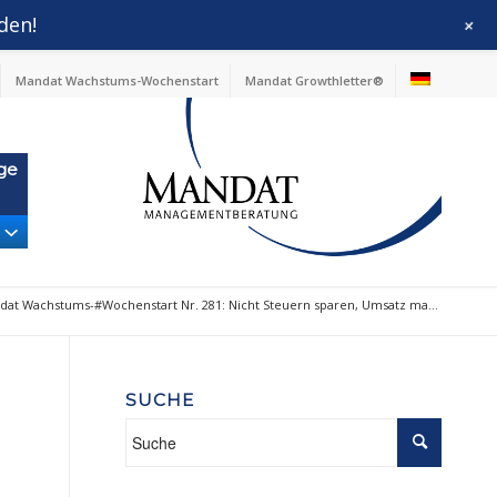
den!
+
Mandat Wachstums-Wochenstart
Mandat Growthletter®
ge
at Wachstums-#Wochenstart Nr. 281: Nicht Steuern sparen, Umsatz ma...
SUCHE