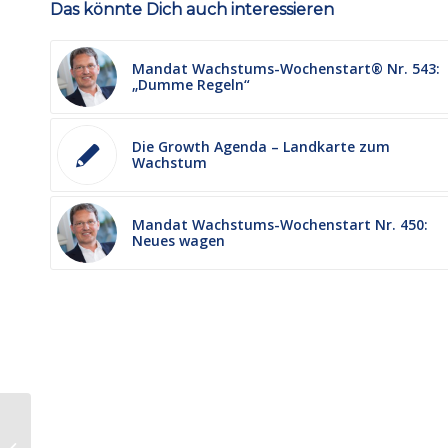
Das könnte Dich auch interessieren
Mandat Wachstums-Wochenstart® Nr. 543:
„Dumme Regeln“
Die Growth Agenda – Landkarte zum
Wachstum
Mandat Wachstums-Wochenstart Nr. 450:
Neues wagen
Mandat Wachstums-#Wochenstart
Nr. 280: Das Interesse am