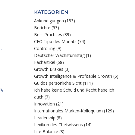
KATEGORIEN
Ankündigungen
(183)
Berichte
(53)
Best Practices
(39)
CEO Tipp des Monats
(74)
t
Controlling
(9)
Deutscher Wachstumstag
(1)
Fachartikel
(68)
Growth Brakes
(3)
Growth Intelligence & Profitable Growth
(6)
Guidos persönliche Sicht
(111)
n,
Ich habe keine Schuld und Recht habe ich
auch
(7)
Innovation
(21)
Internationales Marken-Kolloquium
(129)
Leadership
(8)
Lexikon des Chefwissens
(14)
Life Balance
(8)