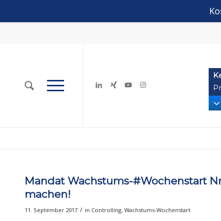
Ko
K
Pr
Mandat Wachstums-#Wochenstart Nr. 
machen!
/
11. September 2017
in
Controlling
,
Wachstums-Wochenstart