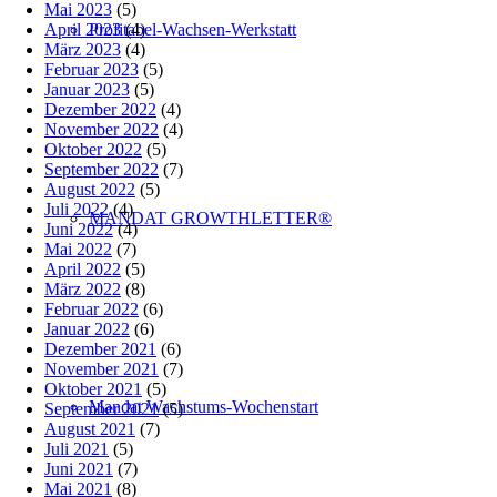
Mai 2023
(5)
April 2023
(4)
Profitabel-Wachsen-Werkstatt
März 2023
(4)
Februar 2023
(5)
Januar 2023
(5)
Dezember 2022
(4)
November 2022
(4)
Oktober 2022
(5)
September 2022
(7)
August 2022
(5)
Juli 2022
(4)
MANDAT GROWTHLETTER®
Juni 2022
(4)
Mai 2022
(7)
April 2022
(5)
März 2022
(8)
Februar 2022
(6)
Januar 2022
(6)
Dezember 2021
(6)
November 2021
(7)
Oktober 2021
(5)
Mandat Wachstums-Wochenstart
September 2021
(5)
August 2021
(7)
Juli 2021
(5)
Juni 2021
(7)
Mai 2021
(8)