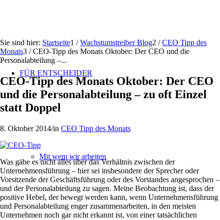
Sie sind hier:
Startseite
1
/
Wachstumstreiber Blog
2
/
CEO Tipp des
Monats
3
/
CEO-Tipp des Monats Oktober: Der CEO und die
Personalabteilung –...
FÜR ENTSCHEIDER
CEO-Tipp des Monats Oktober: Der CEO
und die Personalabteilung – zu oft Einzel
statt Doppel
8. Oktober 2014
/
in
CEO Tipp des Monats
Mit wem wir arbeiten
Was gäbe es nicht alles über das Verhältnis zwischen der
Unternehmensführung – hier sei insbesondere der Sprecher oder
Vorsitzende der Geschäftsführung oder des Vorstandes angesprochen –
und der Personalabteilung zu sagen. Meine Beobachtung ist, dass der
positive Hebel, der bewegt werden kann, wenn Unternehmensführung
und Personalabteilung enger zusammenarbeiten, in den meisten
Unternehmen noch gar nicht erkannt ist, von einer tatsächlichen