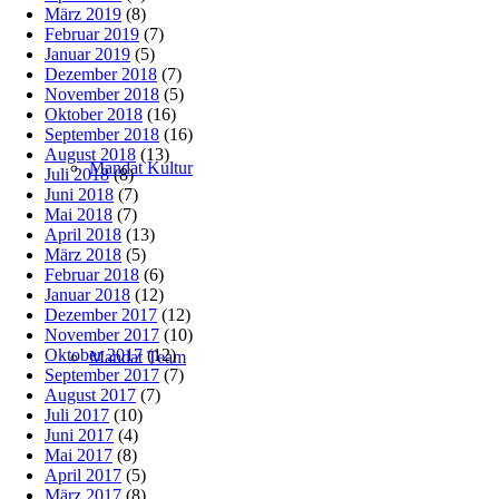
März 2019
(8)
Februar 2019
(7)
Januar 2019
(5)
Dezember 2018
(7)
November 2018
(5)
Oktober 2018
(16)
September 2018
(16)
August 2018
(13)
Mandat Kultur
Juli 2018
(8)
Juni 2018
(7)
Mai 2018
(7)
April 2018
(13)
März 2018
(5)
Februar 2018
(6)
Januar 2018
(12)
Dezember 2017
(12)
November 2017
(10)
Oktober 2017
(12)
Mandat Team
September 2017
(7)
August 2017
(7)
Juli 2017
(10)
Juni 2017
(4)
Mai 2017
(8)
April 2017
(5)
März 2017
(8)