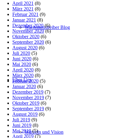
April 2021
(8)
März 2021
(8)
Februar 2021
(9)
Januar 2021
(8)
Dezember 2020
(6)
Wachstumstreiber Blog
November 2020
(6)
Oktober 2020
(6)
September 2020
(6)
August 2020
(6)
Juli 2020
(5)
Juni 2020
(6)
Mai 2020
(6)
April 2020
(8)
März 2020
(8)
Über Uns
Februar 2020
(5)
Januar 2020
(6)
Dezember 2019
(7)
November 2019
(7)
Oktober 2019
(6)
September 2019
(9)
August 2019
(6)
Juli 2019
(9)
Juni 2019
(8)
Mai 2019
(5)
Wurzeln und Vision
April 2019
(7)