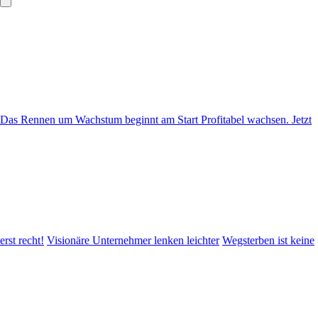
Das Rennen um Wachstum beginnt am Start
Profitabel wachsen. Jetzt
erst recht!
Visionäre Unternehmer lenken leichter
Wegsterben ist keine