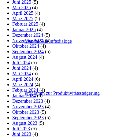
Juni 2025
(5)
Mai 2025
(4)
April 2025
(4)
März 2025
(5)
Februar 2025
(4)
Januar 2025
(4)
Dezember 2024
(5)
November 2024
(4)
Mandat Zukunftsdialoge
Oktober 2024
(4)
September 2024
(5)
August 2024
(4)
Juli 2024
(5)
Juni 2024
(4)
Mai 2024
(5)
April 2024
(6)
März 2024
(4)
Februar 2024
(4)
Programm zur Produktivitätssteigerung
Januar 2024
(6)
Dezember 2023
(4)
November 2023
(4)
Oktober 2023
(5)
September 2023
(5)
August 2023
(5)
Juli 2023
(5)
Juni 2023
(4)