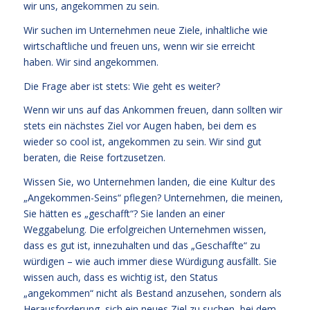
wir uns, angekommen zu sein.
Wir suchen im Unternehmen neue Ziele, inhaltliche wie
wirtschaftliche und freuen uns, wenn wir sie erreicht
haben. Wir sind angekommen.
Die Frage aber ist stets: Wie geht es weiter?
Wenn wir uns auf das Ankommen freuen, dann sollten wir
stets ein nächstes Ziel vor Augen haben, bei dem es
wieder so cool ist, angekommen zu sein. Wir sind gut
beraten, die Reise fortzusetzen.
Wissen Sie, wo Unternehmen landen, die eine Kultur des
„Angekommen-Seins“ pflegen? Unternehmen, die meinen,
Sie hätten es „geschafft“? Sie landen an einer
Weggabelung. Die erfolgreichen Unternehmen wissen,
dass es gut ist, innezuhalten und das „Geschaffte“ zu
würdigen – wie auch immer diese Würdigung ausfällt. Sie
wissen auch, dass es wichtig ist, den Status
„angekommen“ nicht als Bestand anzusehen, sondern als
Herausforderung, sich ein neues Ziel zu suchen, bei dem