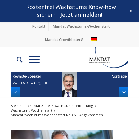
Kostenfrei Wachstums Know-how
+
sichern:
Jetzt anmelden!
Kontakt
Mandat Wachstums-Wochenstart
Mandat Growthletter®
Keynote‑Speaker
Vorträge
Prof. Dr. Guido Quelle
Sie sind hier:
Startseite
/
Wachstumstreiber Blog
/
Wachstums-Wochenstart
/
Mandat Wachstums Wochenstart Nr. 669: Angekommen