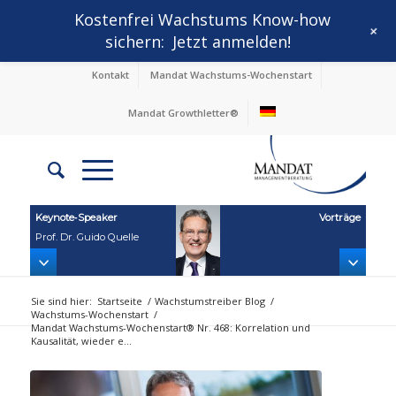
Kostenfrei Wachstums Know-how
+
sichern:
Jetzt anmelden!
Kontakt
Mandat Wachstums-Wochenstart
Mandat Growthletter®
Keynote‑Speaker
Vorträge
Prof. Dr. Guido Quelle
Sie sind hier:
Startseite
/
Wachstumstreiber Blog
/
Wachstums-Wochenstart
/
Mandat Wachstums-Wochenstart® Nr. 468: Korrelation und
Kausalität, wieder e...