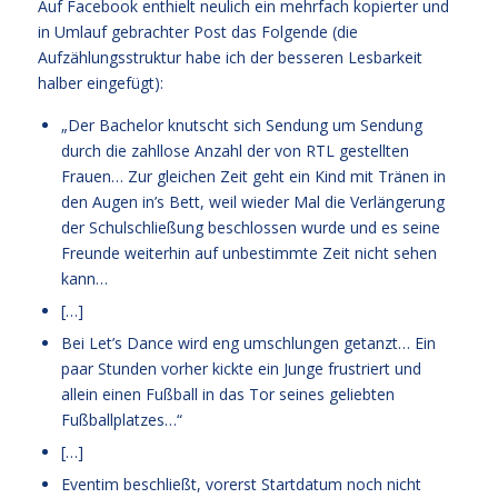
Auf Facebook enthielt neulich ein mehrfach kopierter und
in Umlauf gebrachter Post das Folgende (die
Aufzählungsstruktur habe ich der besseren Lesbarkeit
halber eingefügt):
„Der Bachelor knutscht sich Sendung um Sendung
durch die zahllose Anzahl der von RTL gestellten
Frauen… Zur gleichen Zeit geht ein Kind mit Tränen in
den Augen in’s Bett, weil wieder Mal die Verlängerung
der Schulschließung beschlossen wurde und es seine
Freunde weiterhin auf unbestimmte Zeit nicht sehen
kann…
[…]
Bei Let’s Dance wird eng umschlungen getanzt… Ein
paar Stunden vorher kickte ein Junge frustriert und
allein einen Fußball in das Tor seines geliebten
Fußballplatzes…“
[…]
Eventim beschließt, vorerst Startdatum noch nicht