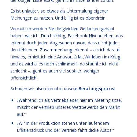
der obigen Liste exakt gar nichts miteinander zu tun.
Es ist unlauter, so etwas als Untermalung eigener
Meinungen zu nutzen. Und billig ist es obendrein.
Vermutlich werden Sie die gleichen Gedanken gehabt
haben, wie ich: Durchsichtig, Facebook-Niveau eben, das
erkennt doch jeder. Abgesehen davon, dass nicht jeder
den fehlenden Zusammenhang erkennt – als ich darauf
hinwies, erhielt ich eine Antwort à la „Wir leben im Krieg
und es wird alles noch schlimmer“, da staunte ich nicht
schlecht –, geht es auch viel subtiler, weniger
offensichtlich.
Schauen wir also einmal in unsere
Beratungspraxis
:
„Während ich als Vertriebsleiter hier im Meeting sitze,
mischt der Vertrieb unseres Wettbewerbs den Markt
auf.“
„Wir in der Produktion stehen unter laufendem
Effizienzdruck und der Vertrieb fährt dicke Autos.“