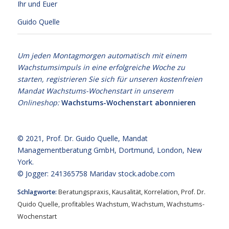
Ihr und Euer
Guido Quelle
Um jeden Montagmorgen automatisch mit einem
Wachstumsimpuls in eine erfolgreiche Woche zu
starten, registrieren Sie sich für unseren kostenfreien
Mandat Wachstums-Wochenstart in unserem
Onlineshop:
Wachstums-Wochenstart abonnieren
© 2021,
Prof. Dr. Guido Quelle
, Mandat
Managementberatung GmbH, Dortmund, London, New
York.
© Jogger: 241365758 Maridav
stock.adobe.com
Schlagworte:
Beratungspraxis
,
Kausalität
,
Korrelation
,
Prof. Dr.
Quido Quelle
,
profitables Wachstum
,
Wachstum
,
Wachstums-
Wochenstart