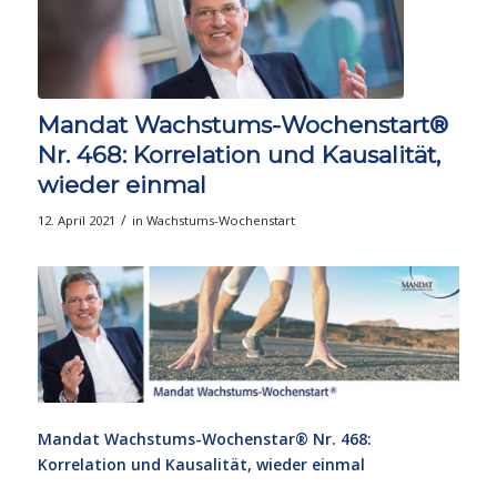
Mandat Wachstums-Wochenstart®
Nr. 468: Korrelation und Kausalität,
wieder einmal
/
12. April 2021
in
Wachstums-Wochenstart
Mandat Wachstums-Wochenstar®
Nr. 468:
Korrelation und Kausalität, wieder einmal