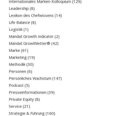
Internationales Marken-Kolloquium
(129)
Leadership
(8)
Lexikon des Chefwissens
(14)
Life Balance
(8)
Logistik
(1)
Mandat Growth Indicator
(2)
Mandat Growthletter®
(42)
Marke
(61)
Marketing
(19)
Methodik
(30)
Personen
(6)
Persönliches Wachstum
(147)
Podcast
(5)
Presseinformationen
(39)
Private Equity
(8)
Service
(21)
Strategie & Führung
(160)