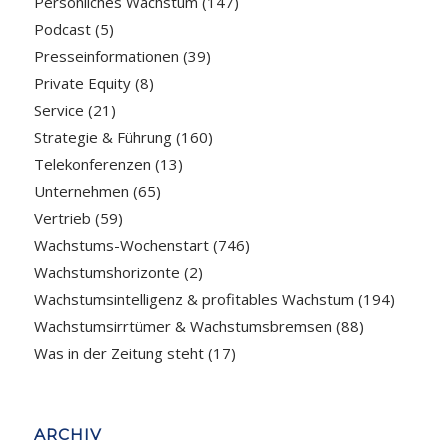
Persönliches Wachstum
(147)
Podcast
(5)
Presseinformationen
(39)
Private Equity
(8)
Service
(21)
Strategie & Führung
(160)
Telekonferenzen
(13)
Unternehmen
(65)
Vertrieb
(59)
Wachstums-Wochenstart
(746)
Wachstumshorizonte
(2)
Wachstumsintelligenz & profitables Wachstum
(194)
Wachstumsirrtümer & Wachstumsbremsen
(88)
Was in der Zeitung steht
(17)
ARCHIV