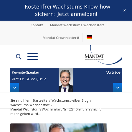
Kostenfrei Wachstums Know-how
+
sichern:
Jetzt anmelden!
Kontakt
Mandat Wachstums-Wochenstart
Mandat Growthletter®
Keynote‑Speaker
Vorträge
Prof. Dr. Guido Quelle
Sie sind hier:
Startseite
/
Wachstumstreiber Blog
/
Wachstums-Wochenstart
/
Mandat Wachstums Wochenstart Nr. 628: Die, die es nicht
mehr geben wird...