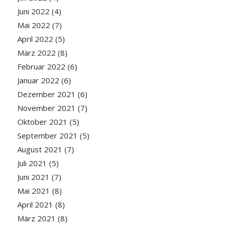
Juni 2022
(4)
Mai 2022
(7)
April 2022
(5)
März 2022
(8)
Februar 2022
(6)
Januar 2022
(6)
Dezember 2021
(6)
November 2021
(7)
Oktober 2021
(5)
September 2021
(5)
August 2021
(7)
Juli 2021
(5)
Juni 2021
(7)
Mai 2021
(8)
April 2021
(8)
März 2021
(8)