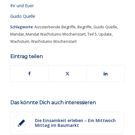
Ihr und Euer
Guido Quelle
Schlagworte:
Aussterbende Begriffe
,
Begriffe
,
Guido Quelle
,
Mandat
,
Mandat Wachstums-Wochenstart
,
Teil 5
,
Update
,
Wachstum
,
Wachstums-Wochenstart
Eintrag teilen
Das könnte Dich auch interessieren
Die Einsamkeit erleben – Ein Mittwoch
Mittag im Baumarkt