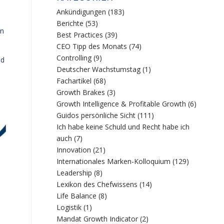
Ankündigungen
(183)
Berichte
(53)
en
Best Practices
(39)
CEO Tipp des Monats
(74)
Controlling
(9)
nd
Deutscher Wachstumstag
(1)
Fachartikel
(68)
Growth Brakes
(3)
Growth Intelligence & Profitable Growth
(6)
Guidos persönliche Sicht
(111)
Ich habe keine Schuld und Recht habe ich
auch
(7)
Innovation
(21)
Internationales Marken-Kolloquium
(129)
Leadership
(8)
Lexikon des Chefwissens
(14)
Life Balance
(8)
Logistik
(1)
Mandat Growth Indicator
(2)