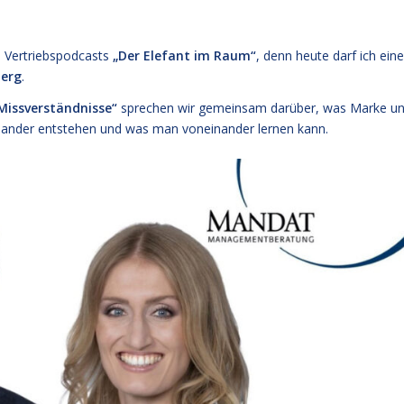
s Vertriebspodcasts
„Der Elefant im Raum“
, denn heute darf ich ein
berg
.
 Missverständnisse“
sprechen wir gemeinsam darüber, was Marke u
inander entstehen und was man voneinander lernen kann.