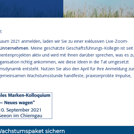
:
quium 2021 anmelden, laden wir Sie zu einer exklusiven Live-Zoom-
 Unternehmen
. Meine geschätzte Geschäftsführungs-Kollegin ist seit
ientenprojekten aktiv und wird mit Ihnen darüber sprechen, was es z
ganisation richtig ankommen, wie diese Ideen in die Tat umgesetzt
dynamik entsteht. Nutzen Sie also den April für Ihre Anmeldung z
er gemeinsamen Wachstumsstunde handfeste, praxiserprobte Impulse,
achstumspaket sichern