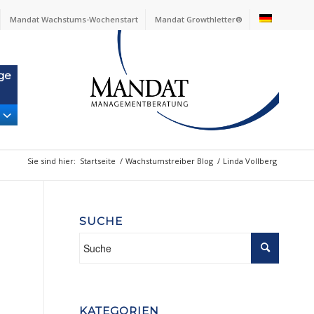
Mandat Wachstums-Wochenstart
Mandat Growthletter®
ge
Sie sind hier:
Startseite
/
Wachstumstreiber Blog
/
Linda Vollberg
SUCHE
KATEGORIEN