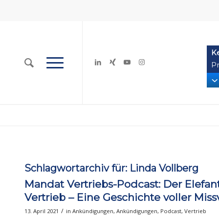
K
Pr
Schlagwortarchiv für:
Linda Vollberg
Mandat Vertriebs-Podcast: Der Elefan
Vertrieb – Eine Geschichte voller Miss
/
13. April 2021
in
Ankündigungen
,
Ankündigungen
,
Podcast
,
Vertrieb