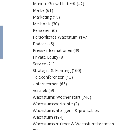
Mandat Growthletter®
(42)
Marke
(61)
Marketing
(19)
Methodik
(30)
Personen
(6)
Persönliches Wachstum
(147)
Podcast
(5)
Presseinformationen
(39)
Private Equity
(8)
Service
(21)
Strategie & Führung
(160)
Telekonferenzen
(13)
Unternehmen
(65)
Vertrieb
(59)
Wachstums-Wochenstart
(746)
e
Wachstumshorizonte
(2)
Wachstumsintelligenz & profitables
Wachstum
(194)
Wachstumsirrtümer & Wachstumsbremsen