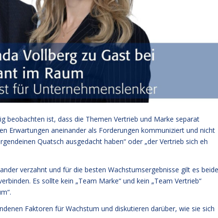
g beobachten ist, dass die Themen Vertrieb und Marke separat
den Erwartungen aneinander als Forderungen kommuniziert und nicht
 irgendeinen Quatsch ausgedacht haben“ oder „der Vertrieb sich eh
ander verzahnt und für die besten Wachstumsergebnisse gilt es beid
 verbinden. Es sollte kein „Team Marke“ und kein „Team Vertrieb“
um“.
undenen Faktoren für Wachstum und diskutieren darüber, wie sie sich