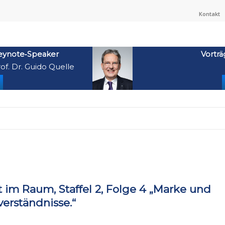
Kontakt
eynote‑Speaker
Vorträ
of. Dr. Guido Quelle
t im Raum, Staffel 2, Folge 4 „Marke und
verständnisse.“