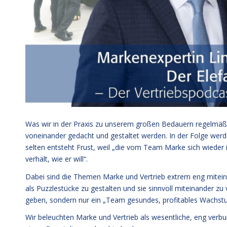
Was wir in der Praxis zu unserem großen Bedauern regelmäßi
voneinander gedacht und gestaltet werden. In der Folge wer
selten entsteht Frust, weil „die vom Team Marke sich wieder
verhält, wie er will“.
Dabei sind die Themen Marke und Vertrieb extrem eng mitein
als Puzzlestücke zu gestalten und sie sinnvoll miteinander zu
geben, sondern nur ein „Team gesundes, profitables Wachst
Wir beleuchten Marke und Vertrieb als wesentliche, eng verb