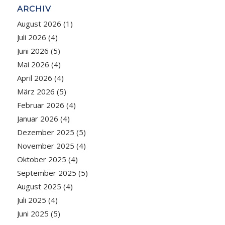
ARCHIV
August 2026
(1)
Juli 2026
(4)
Juni 2026
(5)
Mai 2026
(4)
April 2026
(4)
März 2026
(5)
Februar 2026
(4)
Januar 2026
(4)
Dezember 2025
(5)
November 2025
(4)
Oktober 2025
(4)
September 2025
(5)
August 2025
(4)
Juli 2025
(4)
Juni 2025
(5)