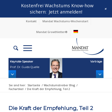
Kostenfrei Wachstums Know-how
+
sichern:
Jetzt anmelden!
Kontakt
Mandat Wachstums-Wochenstart
Mandat Growthletter®
Keynote‑Speaker
Vorträge
Prof. Dr. Guido Quelle
Sie sind hier:
Startseite
/
Wachstumstreiber Blog
/
Fachartikel
/
Die Kraft der Empfehlung, Teil 2
Die Kraft der Empfehlung, Teil 2