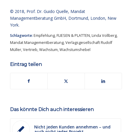
© 2018,
Prof. Dr. Guido Quelle
, Mandat
Managementberatung GmbH, Dortmund, London, New
York.
Schlagworte:
Empfehlung
,
FLIESEN & PLATTEN
,
Linda Vollberg
,
Mandat Managementberatung
,
Verlagsgesellschaft Rudolf
Müller
,
Vertrieb
,
Wachstum
,
Wachstumshebel
Eintrag teilen
Das könnte Dich auch interessieren
Nicht jeden Kunden annehmen – und
auch nicht jedes Projekt