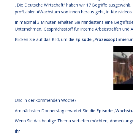
„
Die Deutsche Wirtschaft
“ haben wir 17 Begriffe ausgewählt
profitablen #Wachstum von innen heraus geht, in Kurzvideos e
In maximal 3 Minuten erhalten Sie mindestens eine Begriffsd
Unternehmen, Gesprächsstoff für interne Arbeitstreffen un
Klicken Sie auf das Bild, um die
Episode „Prozessoptimieru
Und in der kommenden Woche?
Am nächsten Donnerstag erwartet Sie die
Episode „Wachst
Wenn Sie das heutige Thema vertiefen möchten, Anmerkungen
Ihr