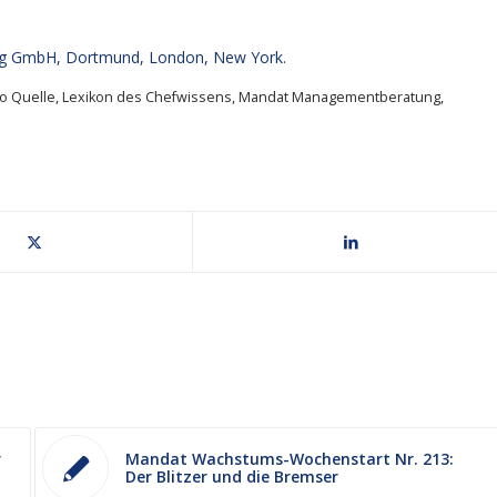
g GmbH, Dortmund, London, New York.
o Quelle
,
Lexikon des Chefwissens
,
Mandat Managementberatung
,
r
Mandat Wachstums-Wochenstart Nr. 213:
Der Blitzer und die Bremser