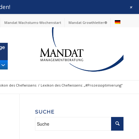
den!
+
Mandat Wachstums-Wochenstart
Mandat Growthletter®
ge
xikon des Chefwissens
/
Lexikon des Chefwissens: „#Prozessoptimierung“
SUCHE