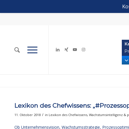
Ko
K
Pr
Lexikon des Chefwissens: „#Prozesso
/
11. Oktober 2018
in
Lexikon des Chefwissens
,
Wachstumsintelligenz & 
Ob Unternehmensvision, Wachstumsstrategie, Prozessoptimi