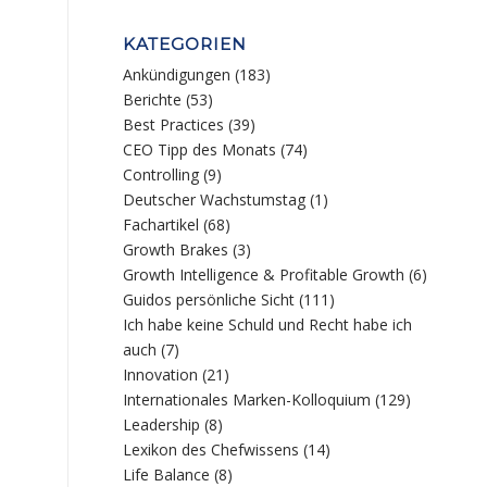
n
KATEGORIEN
Ankündigungen
(183)
Berichte
(53)
Best Practices
(39)
CEO Tipp des Monats
(74)
Controlling
(9)
Deutscher Wachstumstag
(1)
Fachartikel
(68)
Growth Brakes
(3)
Growth Intelligence & Profitable Growth
(6)
Guidos persönliche Sicht
(111)
Ich habe keine Schuld und Recht habe ich
auch
(7)
Innovation
(21)
Internationales Marken-Kolloquium
(129)
Leadership
(8)
Lexikon des Chefwissens
(14)
Life Balance
(8)