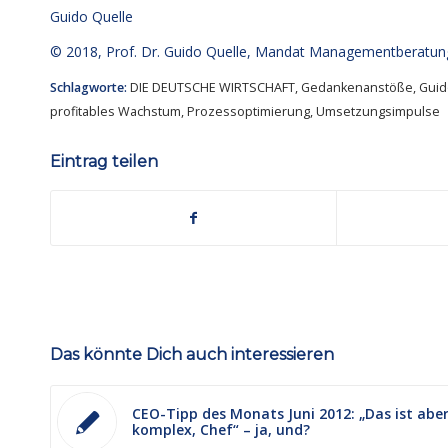
Guido Quelle
© 2018,
Prof. Dr. Guido Quelle
, Mandat Managementberatun
Schlagworte:
DIE DEUTSCHE WIRTSCHAFT
,
Gedankenanstöße
,
Guid
profitables Wachstum
,
Prozessoptimierung
,
Umsetzungsimpulse
Eintrag teilen
Das könnte Dich auch interessieren
CEO-Tipp des Monats Juni 2012: „Das ist abe
komplex, Chef“ – ja, und?