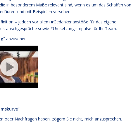
, die in besonderem Maße relevant sind, wenn es um das Schaffen vo
rläutert und mit Beispielen versehen.
efinition – jedoch vor allem #Gedankenanstöße für das eigene
d Austauschgespräche sowie #Umsetzungsimpulse für Ihr Team.
ng“
anzusehen:
umskurve“
.
 oder Nachfragen haben, zögern Sie nicht, mich anzusprechen.