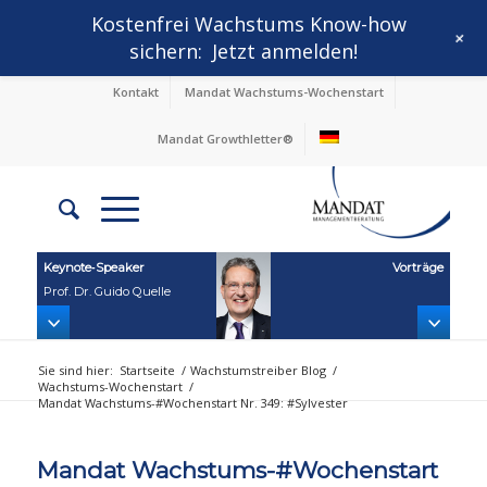
Kostenfrei Wachstums Know-how
+
sichern:
Jetzt anmelden!
Kontakt
Mandat Wachstums-Wochenstart
Mandat Growthletter®
Keynote‑Speaker
Vorträge
Prof. Dr. Guido Quelle
Sie sind hier:
Startseite
/
Wachstumstreiber Blog
/
Wachstums-Wochenstart
/
Mandat Wachstums-#Wochenstart Nr. 349: #Sylvester
Mandat Wachstums-#Wochenstart