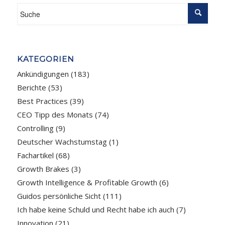
KATEGORIEN
Ankündigungen
(183)
Berichte
(53)
Best Practices
(39)
CEO Tipp des Monats
(74)
Controlling
(9)
Deutscher Wachstumstag
(1)
Fachartikel
(68)
Growth Brakes
(3)
Growth Intelligence & Profitable Growth
(6)
Guidos persönliche Sicht
(111)
Ich habe keine Schuld und Recht habe ich auch
(7)
Innovation
(21)