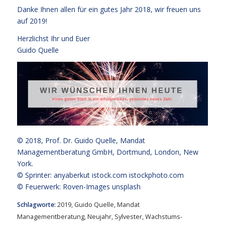
Danke Ihnen allen für ein gutes Jahr 2018, wir freuen uns
auf 2019!
Herzlichst Ihr und Euer
Guido Quelle
© 2018,
Prof. Dr. Guido Quelle
, Mandat
Managementberatung GmbH, Dortmund, London, New
York.
© Sprinter: anyaberkut istock.com
istockphoto.com
© Feuerwerk: Roven-Images unsplash
Schlagworte:
2019
,
Guido Quelle
,
Mandat
Managementberatung
,
Neujahr
,
Sylvester
,
Wachstums-